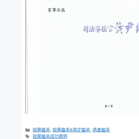
Categories
拋棄繼承
,
拋棄繼承&限定繼承
,
遺產繼承
Tags
拋棄繼承成功案例