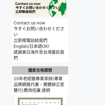
Contact us now
今すぐお問い合わせくださ
い
立即撥電話給我們
English/日本語OK!
感謝美日海外至台灣委託我
們
國家合格證照
25年老經驗專業承辦(專業
品牌網路代書，實體辦公室
雙行)費用低廉.透明