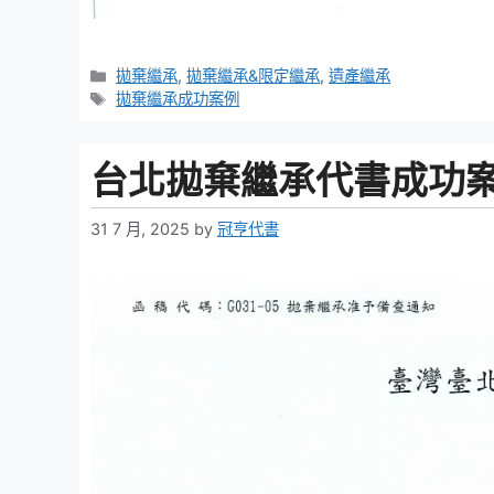
Categories
拋棄繼承
,
拋棄繼承&限定繼承
,
遺產繼承
Tags
拋棄繼承成功案例
台北拋棄繼承代書成功案
31 7 月, 2025
by
冠亨代書