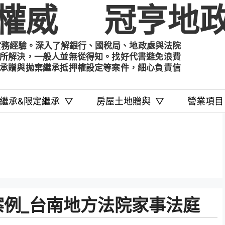
權威
冠亨地政
實務經驗。深入了解銀行、國稅局、地政處與法院
所解決，一般人並無從得知。找好代書避免浪費
承贈與拋棄繼承抵押權設定等案件，細心負責信
繼承&限定繼承
▽
房屋土地贈與
▽
營業項目
例_台南地方法院家事法庭