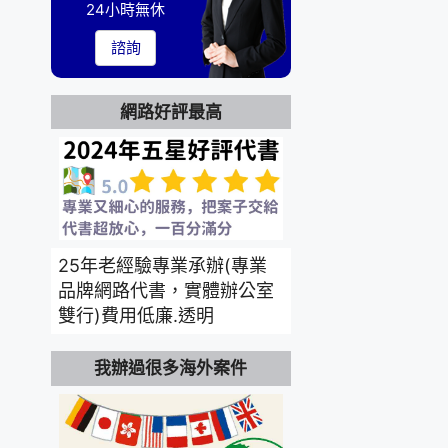
24小時無休
諮詢
網路好評最高
25年老經驗專業承辦(專業
品牌網路代書，實體辦公室
雙行)費用低廉.透明
我辦過很多海外案件