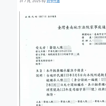
31 7 月, 2025
by
冠亨代書