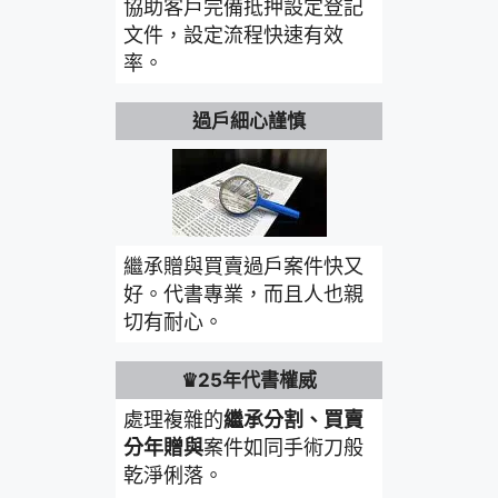
協助客戶完備抵押設定登記
文件，設定流程快速有效
率。
過戶細心謹慎
繼承贈與買賣過戶案件快又
好。代書專業，而且人也親
切有耐心。
♛25年代書權威
處理複雜的
繼承分割、買賣
分年贈與
案件如同手術刀般
乾淨俐落。