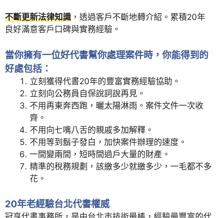
不斷更新法律知識
，透過客戶不斷地轉介紹。累積20年
良好滿意客戶口碑與實務經驗。
當你擁有一位好代書幫你處理案件時，你能得到的
好處包括：
立刻獲得代書20年的豐富實務經驗協助。
立刻向公務員自保說詞說再見。
不用再東奔西跑，曬太陽淋雨。案件文件一次收
齊。
不用向七嘴八舌的親戚多加解釋。
不用等到鬍子發白，加快案件辦理的速度。
一間變兩間，短時間過戶大量的財產。
精準的稅務規劃，該繳多少就繳多少，一毛都不多
花。
20年老經驗台北代書權威
冠亨代書事務所，是由台北市技術最棒，經驗最豐富的代