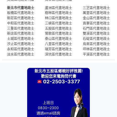
新北市代書地政士
蘆洲區代書地政士
三芝區代書地政士
板橋區代書地政士
樹林區代書地政士
萬里區代書地政士
新莊區代書地政士
林口區代書地政士
金山區代書地政士
中和區代書地政士
三峽區代書地政士
貢寮區代書地政士
三重區代書地政士
五股區代書地政士
石門區代書地政士
新店區代書地政士
鶯歌區代書地政士
雙溪區代書地政士
土城區代書地政士
泰山區代書地政士
石碇區代書地政士
汐止區代書地政士
八里區代書地政士
烏來區代書地政士
永和區代書地政士
瑞芳區代書地政士
坪林區代書地政士
淡水區代書地政士
深坑區代書地政士
平溪區代書地政士
新北市五股區鄉親好評推薦!
歡迎您來電詢問代書
02-2503-3377
上班日
0830~2300
通過email諮詢