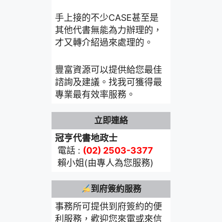
手上接的不少CASE甚至是
其他代書無能為力辦理的，
才又轉介紹過來處理的。
豐富資源可以提供給您最佳
諮詢及建議。找我可獲得最
專業最有效率服務。
立即連絡
冠亨代書地政士
電話 :
(02) 2503-3377
賴小姐(由專人為您服務)
到府簽約服務
事務所可提供到府簽約的便
利服務，歡迎您來電或來信