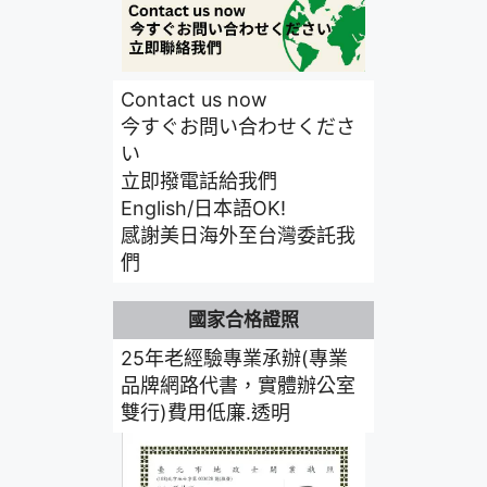
Contact us now
今すぐお問い合わせくださ
い
立即撥電話給我們
English/日本語OK!
感謝美日海外至台灣委託我
們
國家合格證照
25年老經驗專業承辦(專業
品牌網路代書，實體辦公室
雙行)費用低廉.透明