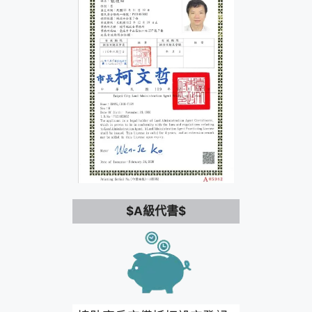
$A級代書$