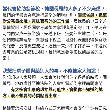
當代書協助您節稅，讓國稅局的人多了不少麻煩？
我們的代書會為您進行周全的節稅計劃，
讓您省錢，但這
對公務員來說，意味著額外的工作量
。國稅局的專員辛苦
準備資料，經過國家考試後才拿到這穩定的工作，平時在
時間內完成一般業務，安穩下班，無憂無慮地生活，這是
他們的職業理想。幫您省下稅金，可能代表他們得多寫幾
份報告，反覆檢查流程，這樣一來少不了許多事。不過代
書專業的就是節稅規劃，我們就是要為您找到最省的方
案！
我想把房子贈與給別人的事，不能被家人知道！
你想想被人家發現，人家會怎樣對付你？過戶的時候，國
稅局、地政處甚至連法院的人會打電話到家裡面問東問
西。
有太多會出事的環節與可能性，會從你不知道的地
方，最不想要的時間點冒出來
。
路線要怎樣安排，聯絡方式要怎麼留才會安全？你有研究