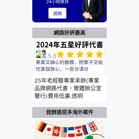
24小時無休
諮詢
網路好評最高
25年老經驗專業承辦(專業
品牌網路代書，實體辦公室
雙行)費用低廉.透明
我辦過很多海外案件