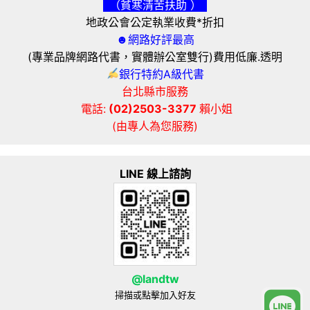
（貧寒清苦扶助 ）
地政公會公定執業收費*折扣
☻網路好評最高
(專業品牌網路代書，實體辦公室雙行)費用低廉.透明
銀行特約A級代書
台北縣市服務
電話:
(02)2503-3377
賴小姐
(由專人為您服務)
LINE 線上諮詢
@landtw
掃描或點擊加入好友