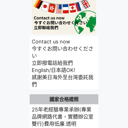
Contact us now
今すぐお問い合わせくださ
い
立即撥電話給我們
English/日本語OK!
感謝美日海外至台灣委託我
們
國家合格證照
25年老經驗專業承辦(專業
品牌網路代書，實體辦公室
雙行)費用低廉.透明