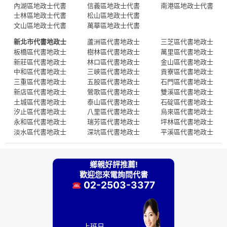
內湖區地政士代書
信義區地政士代書
南港區地政士代書
士林區地政士代書
松山區地政士代書
文山區地政士代書
萬華區地政士代書
新北市代書地政士
蘆洲區代書地政士
三芝區代書地政士
板橋區代書地政士
樹林區代書地政士
萬里區代書地政士
新莊區代書地政士
林口區代書地政士
金山區代書地政士
中和區代書地政士
三峽區代書地政士
貢寮區代書地政士
三重區代書地政士
五股區代書地政士
石門區代書地政士
新店區代書地政士
鶯歌區代書地政士
雙溪區代書地政士
土城區代書地政士
泰山區代書地政士
石碇區代書地政士
汐止區代書地政士
八里區代書地政士
烏來區代書地政士
永和區代書地政士
瑞芳區代書地政士
坪林區代書地政士
淡水區代書地政士
深坑區代書地政士
平溪區代書地政士
鄉親好評推薦!
歡迎您來電詢問代書
02-2503-3377
上班日