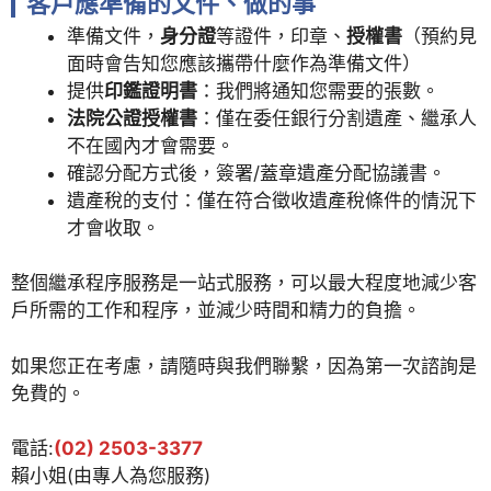
客戶應準備的文件、做的事
準備文件，
身分證
等證件，印章、
授權書
（預約見
面時會告知您應該攜帶什麼作為準備文件）
提供
印鑑證明書
：我們將通知您需要的張數。
法院公證授權書
：僅在委任銀行分割遺產、繼承人
不在國內才會需要。
確認分配方式後，簽署/蓋章遺產分配協議書。
遺產稅的支付：僅在符合徵收遺產稅條件的情況下
才會收取。
整個繼承程序服務是一站式服務，可以最大程度地減少客
戶所需的工作和程序，並減少時間和精力的負擔。
如果您正在考慮，請隨時與我們聯繫，因為第一次諮詢是
免費的。
電話:
(02) 2503-3377
賴小姐(由專人為您服務)