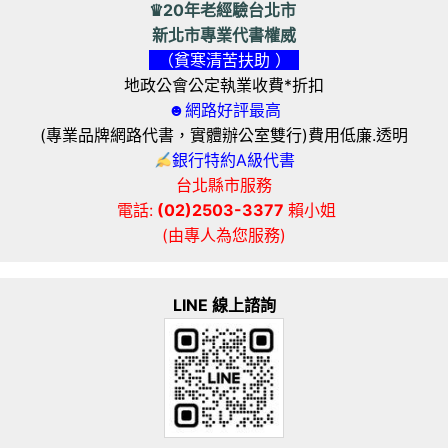
♛20年老經驗台北市
新北市專業代書權威
（貧寒清苦扶助 ）
地政公會公定執業收費*折扣
☻網路好評最高
(專業品牌網路代書，實體辦公室雙行)費用低廉.透明
銀行特約A級代書
台北縣市服務
電話:
(02)2503-3377
賴小姐
(由專人為您服務)
LINE 線上諮詢