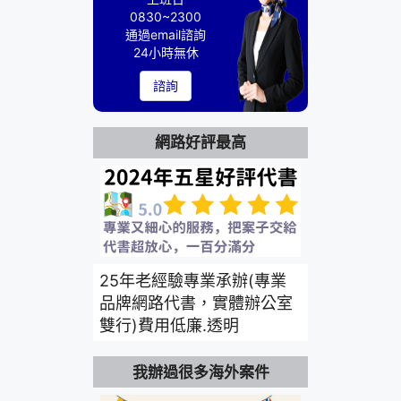
0830~2300
通過email諮詢
24小時無休
諮詢
網路好評最高
25年老經驗專業承辦(專業
品牌網路代書，實體辦公室
雙行)費用低廉.透明
我辦過很多海外案件