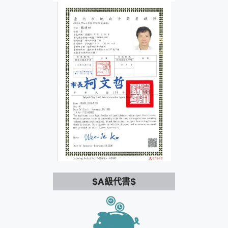
$A級代書$