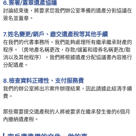
6.簽署/蓋章遺產協議
討論結束後，將要求您我們辦公室準備的遺產分割協議在
簽名並蓋章。
7.姓名變更/銷戶、繳交遺產稅等其他手續
在我們的代書事務所，我們能夠處理所有繼承繼承財產的
程序。（房地產名稱更改，存款/儲蓄和證券名稱更改/取
消以及其他程序），我們將根據遺產分配協議書內容進行
分配遺產。
8.檢查資料正確性、支付服務費
我們的辦公室將出示案件辦理結果，因此請據此結清手續
費。
那些需要提交遺產稅的人將被要求在繼承發生後的6個月
內繳納遺產稅。