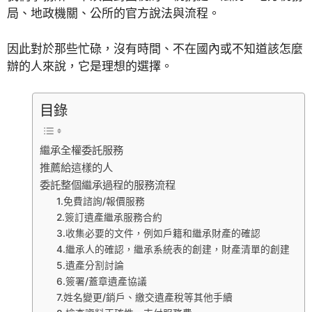
局、地政機關、公所的官方說法與流程。
因此對於那些忙碌，沒有時間、不在國內或不知道該怎麼
辦的人來說，它是理想的選擇。
目錄
繼承全權委託服務
推薦給這樣的人
委託整個繼承過程的服務流程
1.免費諮詢/報價服務
2.簽訂遺產繼承服務合約
3.收集必要的文件，例如戶籍和繼承財產的確認
4.繼承人的確認，繼承系統表的創建，財產清單的創建
5.遺產分割討論
6.簽署/蓋章遺產協議
7.姓名變更/銷戶、繳交遺產稅等其他手續