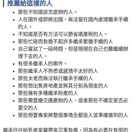
推薦給這樣的人
那些不知道該怎麼辦的人。
人在國外或即將出國，無法留在國內處理繼承手續
的人。
不知道是否有方法可以節省遺產稅的人。
那些忙碌而負擔不起許多繼承繁雜手續的人
自己嘗試了一段時間，但發現現在自己也難繼續辦
理下去的人。
有很多繼承人的案件。
那些繼承人不熟悉或感情不太好的人
那些太老而無法執行繼承手續的人
那些想出售房地產並將其分割為現金的人
那些擁有多種繼承財產的人
那些需要繳交遺產稅的人，或者那些不確定是否必
要交的人
那些想要專家將整個事情全都投入並準確做到的人
繼承往往給死者家屬帶來沉重負擔，因為有必要在有限的