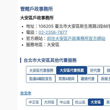
管轄戶政事務所
大安區戶政事務所
地址：106205 臺北市大安區新生南路2段86
電話：
02-2358-7877
官方網站：
前往大安區戶政事務所官方網站
服務地區：大安區
台北市大安區其他代書服務
大安區代書服務
大安區代書推薦
好代書
監護&輔助宣告
買賣&贈與
離婚代書
房屋
台北市
中正區
大同區
中山區
松山區
大安區
萬