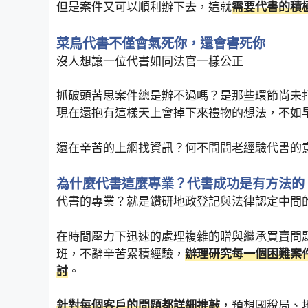
但是案件又可以順利辦下去，這就
需要代書的積
菜鳥代書不僅會氣死你，還會害死你
沒人想讓一位代書如同法官一樣公正
抓破頭苦思案件總是辦不過嗎？是那些環節尚未
現在還抱有這樣天上會掉下來禮物的想法，不如
還在辛苦的上網找資訊？何不問問老經驗代書的
為什麼代書這麼專業？代書成功是有方法的
代書的專業？就是鑽研地政登記與法律認定中間
在時間壓力下迅速的處理複雜的贈與繼承買賣問
班，不辭辛苦累積經驗，
辦理研究每一個困難案
討
。
針對每個客戶的問題都詳細推敲
，預想國稅局、