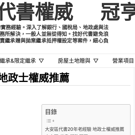
代書權威
冠亨
的實務經驗。深入了解銀行、國稅局、地政處與法
務所解決，一般人並無從得知。找好代書避免浪
賣繼承贈與拋棄繼承抵押權設定等案件，細心負
繼承&限定繼承
▽
房屋土地贈與
▽
營業項目
 地政士權威推薦
目錄
大安區代書20年老經驗 地政士權威推薦