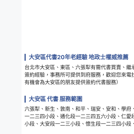
大安區代書20年老經驗 地政士權威推薦
台北市大安區、東區、六張犁有需代書買賣、繼
簽約經驗，事務所可提供到府服務，歡迎您來電
有機會為大安區的朋友提供簽約代書服務）
大安區 代書 服務範圍
六張犁、新生、敦南、和平、瑞安、安和、學府
一二三四小段、通化段一二三四五六小段、仁愛
小段、大安段一二三小段、懷生段一二三四小段