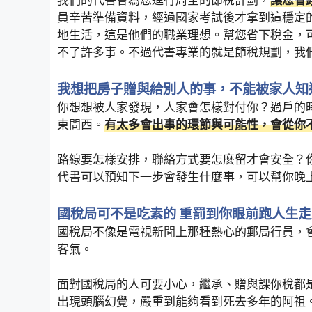
我們的代書會為您進行周全的節稅計劃，
讓您省
員辛苦準備資料，經過國家考試後才拿到這穩定
地生活，這是他們的職業理想。幫您省下稅金，
不了許多事。不過代書專業的就是節稅規劃，我
我想把房子贈與給別人的事，不能被家人知
你想想被人家發現，人家會怎樣對付你？過戶的
東問西。
有太多會出事的環節與可能性，會從你
路線要怎樣安排，聯絡方式要怎麼留才會安全？
代書可以預知下一步會發生什麼事，可以幫你晚
國稅局可不是吃素的 重罰到你眼前跑人生
國稅局不像是電視新聞上那種熱心的郵局行員，
客氣。
面對國稅局的人可要小心，繼承、贈與課你稅都
出現頭腦幻覺，嚴重到能夠看到死去多年的阿祖