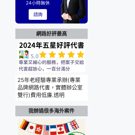
24小時無休
諮詢
網路好評最高
25年老經驗專業承辦(專業
品牌網路代書，實體辦公室
雙行)費用低廉.透明
我辦過很多海外案件