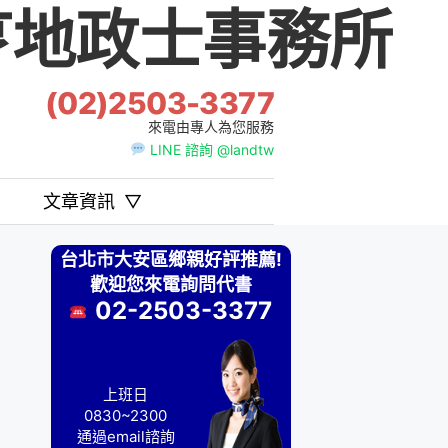
地政士事務所
(02)2503-3377
來電由專人為您服務
LINE 諮詢 @landtw
文章資訊
▽
台北市大安區鄉親好評推薦!
歡迎您來電詢問代書
02-2503-3377
上班日
0830~2300
通過email諮詢