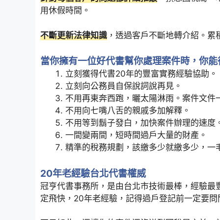
用休假時間。
不斷更新法律知識
，透過客戶不斷地轉介紹。累
當你擁有一位好代書幫你處理案件時，你能
立刻獲得代書20年的豐富實務經驗協助。
立刻向公務員自保說詞說再見。
不用再東奔西跑，曬太陽淋雨。案件文件
不用向七嘴八舌的親戚多加解釋。
不用等到鬍子發白，加快案件辦理的速度
一間變兩間，短時間過戶大量的財產。
精準的稅務規劃，該繳多少就繳多少，一
20年老經驗台北代書權威
冠亨代書事務所，是由台北市技術最棒，經驗最
定飛快，20年老經驗，記得過戶登記前一定要問