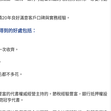
積20年良好滿意客戶口碑與實務經驗。
得到的好處包括：
一次收齊。
。
毛都不多花。
豐富的代書權威經營主持的。節稅經驗豐富，銀行抵押權設
問冠亨代書。