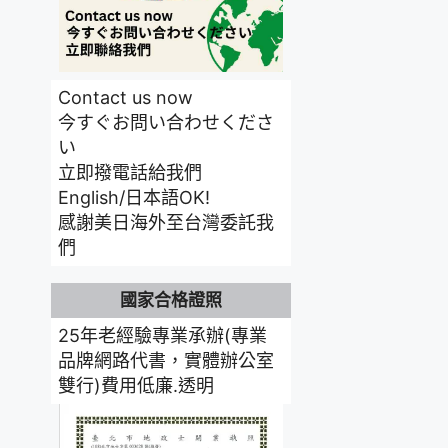
Contact us now
今すぐお問い合わせくださ
い
立即撥電話給我們
English/日本語OK!
感謝美日海外至台灣委託我
們
國家合格證照
25年老經驗專業承辦(專業
品牌網路代書，實體辦公室
雙行)費用低廉.透明