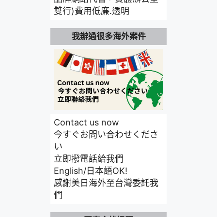
雙行)費用低廉.透明
我辦過很多海外案件
Contact us now
今すぐお問い合わせくださ
い
立即撥電話給我們
English/日本語OK!
感謝美日海外至台灣委託我
們