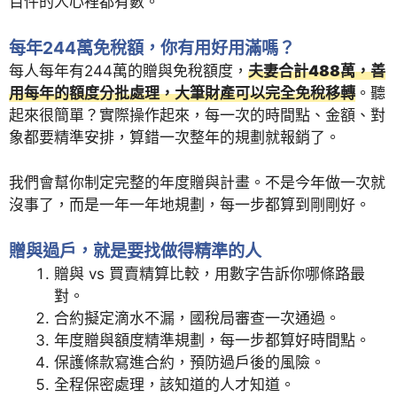
百件的人心裡都有數。
每年244萬免稅額，你有用好用滿嗎？
每人每年有244萬的贈與免稅額度，
夫妻合計488萬，善
用每年的額度分批處理，大筆財產可以完全免稅移轉
。聽
起來很簡單？實際操作起來，每一次的時間點、金額、對
象都要精準安排，算錯一次整年的規劃就報銷了。
我們會幫你制定完整的年度贈與計畫。不是今年做一次就
沒事了，而是一年一年地規劃，每一步都算到剛剛好。
贈與過戶，就是要找做得精準的人
贈與 vs 買賣精算比較，用數字告訴你哪條路最
對。
合約擬定滴水不漏，國稅局審查一次通過。
年度贈與額度精準規劃，每一步都算好時間點。
保護條款寫進合約，預防過戶後的風險。
全程保密處理，該知道的人才知道。