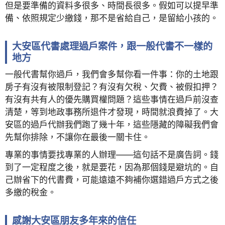
但是要準備的資料多很多、時間長很多。假如可以提早準
備、依照規定少繳錢，那不是省給自己，是留給小孩的。
大安區代書處理過戶案件，跟一般代書不一樣的
地方
一般代書幫你過戶，我們會多幫你看一件事：你的土地跟
房子有沒有被限制登記？有沒有欠稅、欠費、被假扣押？
有沒有共有人的優先購買權問題？這些事情在過戶前沒查
清楚，等到地政事務所退件才發現，時間就浪費掉了。大
安區的過戶代辦我們跑了幾十年，這些隱藏的障礙我們會
先幫你排除，不讓你在最後一關卡住。
專業的事情要找專業的人辦理——這句話不是廣告詞。錢
到了一定程度之後，就是要花，因為那個錢是避坑的。自
己辦省下的代書費，可能遠遠不夠補你選錯過戶方式之後
多繳的稅金。
感謝大安區朋友多年來的信任