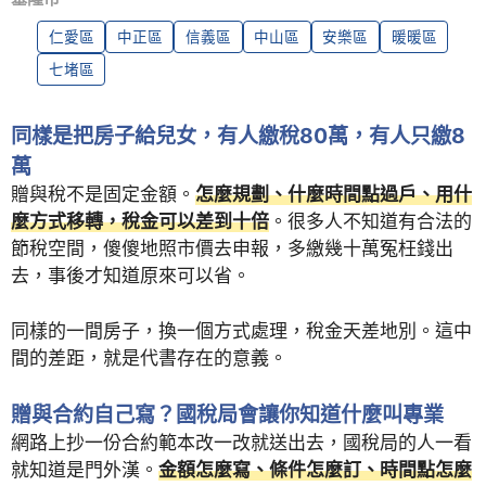
仁愛區
中正區
信義區
中山區
安樂區
暖暖區
七堵區
同樣是把房子給兒女，有人繳稅80萬，有人只繳8
萬
贈與稅不是固定金額。
怎麼規劃、什麼時間點過戶、用什
麼方式移轉，稅金可以差到十倍
。很多人不知道有合法的
節稅空間，傻傻地照市價去申報，多繳幾十萬冤枉錢出
去，事後才知道原來可以省。
同樣的一間房子，換一個方式處理，稅金天差地別。這中
間的差距，就是代書存在的意義。
贈與合約自己寫？國稅局會讓你知道什麼叫專業
網路上抄一份合約範本改一改就送出去，國稅局的人一看
就知道是門外漢。
金額怎麼寫、條件怎麼訂、時間點怎麼