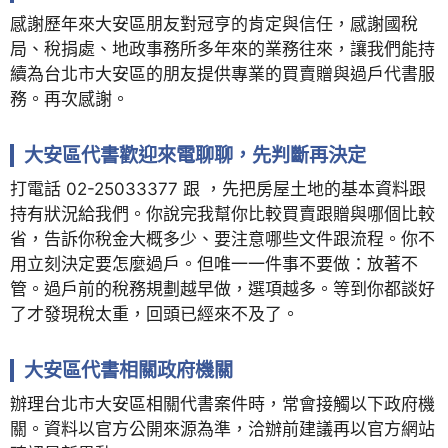
感謝歷年來大安區朋友對冠亨的肯定與信任，感謝國稅
局、稅捐處、地政事務所多年來的業務往來，讓我們能持
續為台北市大安區的朋友提供專業的買賣贈與過戶代書服
務。再次感謝。
大安區代書歡迎來電聊聊，先判斷再決定
打電話 02-25033377 跟 ，先把房屋土地的基本資料跟
持有狀況給我們。你說完我幫你比較買賣跟贈與哪個比較
省，告訴你稅金大概多少、要注意哪些文件跟流程。你不
用立刻決定要怎麼過戶。但唯一一件事不要做：放著不
管。過戶前的稅務規劃越早做，選項越多。等到你都談好
了才發現稅太重，回頭已經來不及了。
大安區代書相關政府機關
辦理台北市大安區相關代書案件時，常會接觸以下政府機
關。資料以官方公開來源為準，洽辦前建議再以官方網站