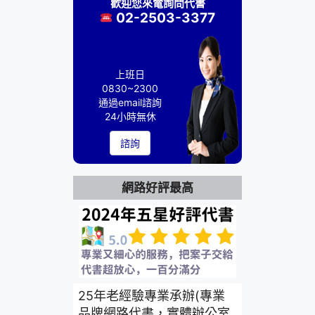
歡迎您來電詢問代書
02-2503-3377
上班日
0830~2300
通過email諮詢
24小時無休
諮詢
網路好評最高
25年老經驗專業承辦(專業
品牌網路代書，實體辦公室