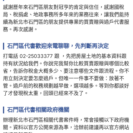
感謝歷年來石門區朋友對冠亨的肯定與信任，感謝國稅
局、稅捐處、地政事務所多年來的業務往來，讓我們能持
續為新北市石門區的朋友提供專業的買賣贈與過戶代書服
務。再次感謝。
石門區代書歡迎來電聊聊，先判斷再決定
打電話 02-25033377 跟 ，先把房屋土地的基本資料跟
持有狀況給我們。你說完我幫你比較買賣跟贈與哪個比較
省，告訴你稅金大概多少、要注意哪些文件跟流程。你不
用立刻決定要怎麼過戶。但唯一一件事不要做：放著不
管。過戶前的稅務規劃越早做，選項越多。等到你都談好
了才發現稅太重，回頭已經來不及了。
石門區代書相關政府機關
辦理新北市石門區相關代書案件時，常會接觸以下政府機
關。資料以官方公開來源為準，洽辦前建議再以官方網站