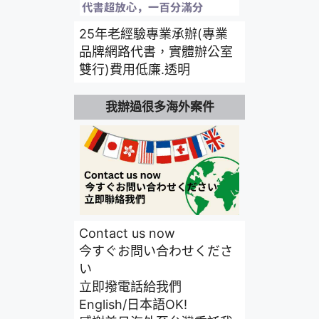
25年老經驗專業承辦(專業
品牌網路代書，實體辦公室
雙行)費用低廉.透明
我辦過很多海外案件
Contact us now
今すぐお問い合わせくださ
い
立即撥電話給我們
English/日本語OK!