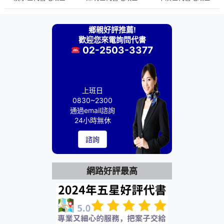
鄉親好評推薦!
歡迎您來電詢問代書
02-2503-3377
上班日
0830~2300
通過email諮詢
24小時無休
諮詢
網路好評最高