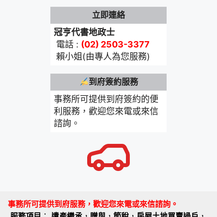
立即連絡
冠亨代書地政士
電話 :
(02) 2503-3377
賴小姐(由專人為您服務)
到府簽約服務
事務所可提供到府簽約的便
利服務，歡迎您來電或來信
諮詢。
事務所可提供到府服務，歡迎您來電或來信諮詢。
服務項目
：
遺產繼承
，
贈與
，
節稅
，
房屋土地買賣過戶
，