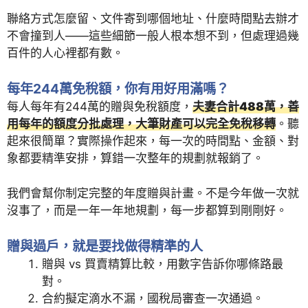
聯絡方式怎麼留、文件寄到哪個地址、什麼時間點去辦才
不會撞到人——這些細節一般人根本想不到，但處理過幾
百件的人心裡都有數。
每年244萬免稅額，你有用好用滿嗎？
每人每年有244萬的贈與免稅額度，
夫妻合計488萬，善
用每年的額度分批處理，大筆財產可以完全免稅移轉
。聽
起來很簡單？實際操作起來，每一次的時間點、金額、對
象都要精準安排，算錯一次整年的規劃就報銷了。
我們會幫你制定完整的年度贈與計畫。不是今年做一次就
沒事了，而是一年一年地規劃，每一步都算到剛剛好。
贈與過戶，就是要找做得精準的人
贈與 vs 買賣精算比較，用數字告訴你哪條路最
對。
合約擬定滴水不漏，國稅局審查一次通過。