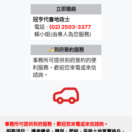
立即連絡
冠亨代書地政士
電話 :
(02) 2503-3377
賴小姐(由專人為您服務)
到府簽約服務
事務所可提供到府簽約的便
利服務，歡迎您來電或來信
諮詢。
事務所可提供到府服務，歡迎您來電或來信諮詢。
服務項目
：
遺產繼承
，
贈與
，
節稅
，
房屋土地買賣過戶
，