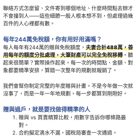
聯絡方式怎麼留、文件寄到哪個地址、什麼時間點去辦才
不會撞到人——這些細節一般人根本想不到，但處理過幾
百件的人心裡都有數。
每年244萬免稅額，你有用好用滿嗎？
每人每年有244萬的贈與免稅額度，
夫妻合計488萬，善
用每年的額度分批處理，大筆財產可以完全免稅移轉
。聽
起來很簡單？實際操作起來，每一次的時間點、金額、對
象都要精準安排，算錯一次整年的規劃就報銷了。
我們會幫你制定完整的年度贈與計畫。不是今年做一次就
沒事了，而是一年一年地規劃，每一步都算到剛剛好。
贈與過戶，就是要找做得精準的人
贈與 vs 買賣精算比較，用數字告訴你哪條路最
對。
合約擬定滴水不漏，國稅局審查一次通過。