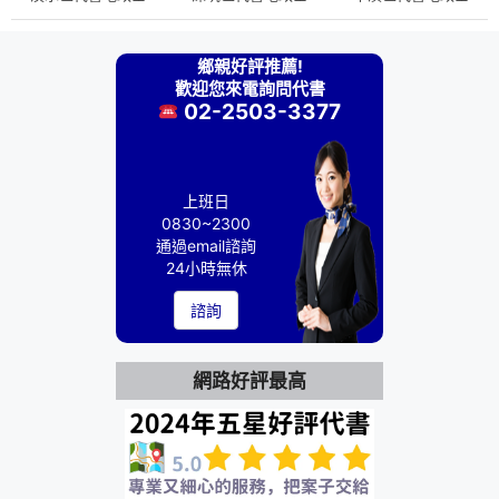
鄉親好評推薦!
歡迎您來電詢問代書
02-2503-3377
上班日
0830~2300
通過email諮詢
24小時無休
諮詢
網路好評最高