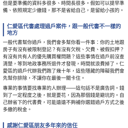
但是要準備的資料多很多、時間長很多。假如可以提早準
備、依照規定少繳錢，那不是省給自己，是留給小孩的。
仁愛區代書處理過戶案件，跟一般代書不一樣的
地方
一般代書幫你過戶，我們會多幫你看一件事：你的土地跟
房子有沒有被限制登記？有沒有欠稅、欠費、被假扣押？
有沒有共有人的優先購買權問題？這些事情在過戶前沒查
清楚，等到地政事務所退件才發現，時間就浪費掉了。仁
愛區的過戶代辦我們跑了幾十年，這些隱藏的障礙我們會
先幫你排除，不讓你在最後一關卡住。
專業的事情要找專業的人辦理——這句話不是廣告詞。錢
到了一定程度之後，就是要花，因為那個錢是避坑的。自
己辦省下的代書費，可能遠遠不夠補你選錯過戶方式之後
多繳的稅金。
感謝仁愛區朋友多年來的信任