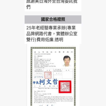
感謝美日海外至台灣委託我
們
國家合格證照
25年老經驗專業承辦(專業
品牌網路代書，實體辦公室
雙行)費用低廉.透明