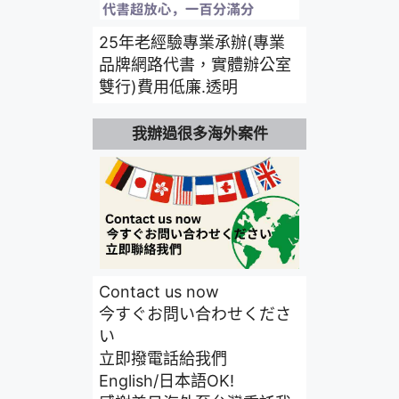
25年老經驗專業承辦(專業
品牌網路代書，實體辦公室
雙行)費用低廉.透明
我辦過很多海外案件
Contact us now
今すぐお問い合わせくださ
い
立即撥電話給我們
English/日本語OK!