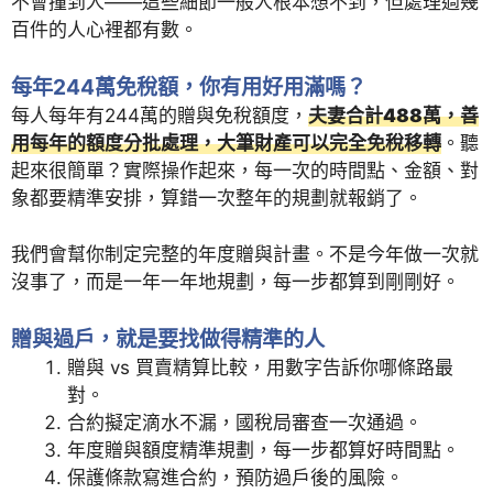
不會撞到人——這些細節一般人根本想不到，但處理過幾
百件的人心裡都有數。
每年244萬免稅額，你有用好用滿嗎？
每人每年有244萬的贈與免稅額度，
夫妻合計488萬，善
用每年的額度分批處理，大筆財產可以完全免稅移轉
。聽
起來很簡單？實際操作起來，每一次的時間點、金額、對
象都要精準安排，算錯一次整年的規劃就報銷了。
我們會幫你制定完整的年度贈與計畫。不是今年做一次就
沒事了，而是一年一年地規劃，每一步都算到剛剛好。
贈與過戶，就是要找做得精準的人
贈與 vs 買賣精算比較，用數字告訴你哪條路最
對。
合約擬定滴水不漏，國稅局審查一次通過。
年度贈與額度精準規劃，每一步都算好時間點。
保護條款寫進合約，預防過戶後的風險。