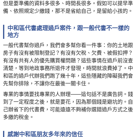
但是要準備的資料多很多、時間長很多。假如可以提早準
備、依照規定少繳錢，那不是省給自己，是留給小孩的。
中和區代書處理過戶案件，跟一般代書不一樣的
地方
一般代書幫你過戶，我們會多幫你看一件事：你的土地跟
房子有沒有被限制登記？有沒有欠稅、欠費、被假扣押？
有沒有共有人的優先購買權問題？這些事情在過戶前沒查
清楚，等到地政事務所退件才發現，時間就浪費掉了。中
和區的過戶代辦我們跑了幾十年，這些隱藏的障礙我們會
先幫你排除，不讓你在最後一關卡住。
專業的事情要找專業的人辦理——這句話不是廣告詞。錢
到了一定程度之後，就是要花，因為那個錢是避坑的。自
己辦省下的代書費，可能遠遠不夠補你選錯過戶方式之後
多繳的稅金。
感謝中和區朋友多年來的信任