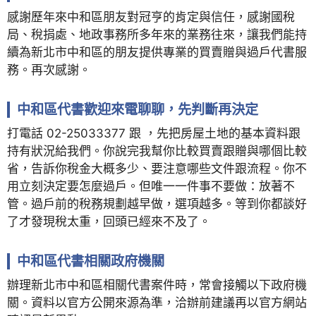
感謝歷年來中和區朋友對冠亨的肯定與信任，感謝國稅
局、稅捐處、地政事務所多年來的業務往來，讓我們能持
續為新北市中和區的朋友提供專業的買賣贈與過戶代書服
務。再次感謝。
中和區代書歡迎來電聊聊，先判斷再決定
打電話 02-25033377 跟 ，先把房屋土地的基本資料跟
持有狀況給我們。你說完我幫你比較買賣跟贈與哪個比較
省，告訴你稅金大概多少、要注意哪些文件跟流程。你不
用立刻決定要怎麼過戶。但唯一一件事不要做：放著不
管。過戶前的稅務規劃越早做，選項越多。等到你都談好
了才發現稅太重，回頭已經來不及了。
中和區代書相關政府機關
辦理新北市中和區相關代書案件時，常會接觸以下政府機
關。資料以官方公開來源為準，洽辦前建議再以官方網站