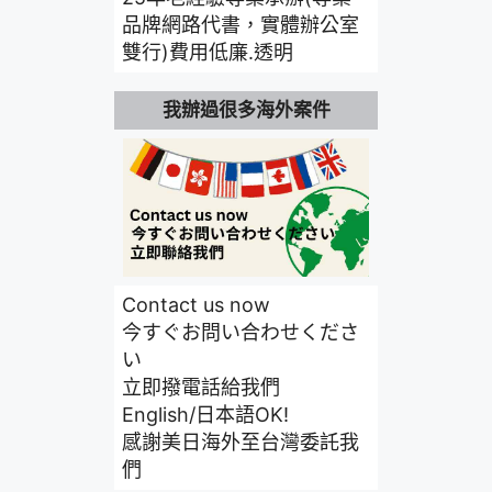
品牌網路代書，實體辦公室
雙行)費用低廉.透明
我辦過很多海外案件
Contact us now
今すぐお問い合わせくださ
い
立即撥電話給我們
English/日本語OK!
感謝美日海外至台灣委託我
們