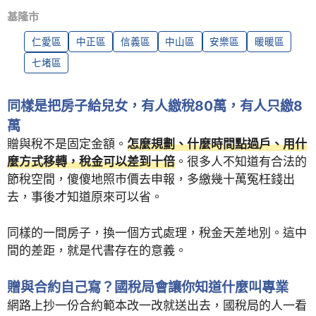
基隆市
仁愛區
中正區
信義區
中山區
安樂區
暖暖區
七堵區
同樣是把房子給兒女，有人繳稅80萬，有人只繳8
萬
贈與稅不是固定金額。
怎麼規劃、什麼時間點過戶、用什
麼方式移轉，稅金可以差到十倍
。很多人不知道有合法的
節稅空間，傻傻地照市價去申報，多繳幾十萬冤枉錢出
去，事後才知道原來可以省。
同樣的一間房子，換一個方式處理，稅金天差地別。這中
間的差距，就是代書存在的意義。
贈與合約自己寫？國稅局會讓你知道什麼叫專業
網路上抄一份合約範本改一改就送出去，國稅局的人一看