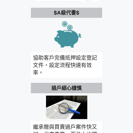
$A級代書$
協助客戶完備抵押設定登記
文件，設定流程快速有效
率。
過戶細心謹慎
繼承贈與買賣過戶案件快又