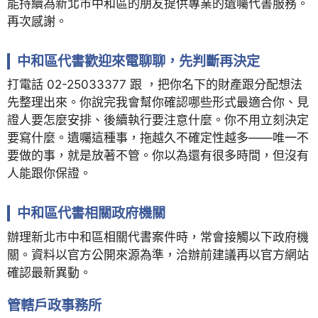
能持續為新北市中和區的朋友提供專業的遺囑代書服務。
再次感謝。
中和區代書歡迎來電聊聊，先判斷再決定
打電話 02-25033377 跟 ，把你名下的財產跟分配想法
先整理出來。你說完我會幫你確認哪些形式最適合你、見
證人要怎麼安排、後續執行要注意什麼。你不用立刻決定
要寫什麼。遺囑這種事，拖越久不確定性越多——唯一不
要做的事，就是放著不管。你以為還有很多時間，但沒有
人能跟你保證。
中和區代書相關政府機關
辦理新北市中和區相關代書案件時，常會接觸以下政府機
關。資料以官方公開來源為準，洽辦前建議再以官方網站
確認最新異動。
管轄戶政事務所