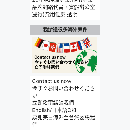
品牌網路代書，實體辦公室
雙行)費用低廉.透明
我辦過很多海外案件
Contact us now
今すぐお問い合わせくださ
い
立即撥電話給我們
English/日本語OK!
感謝美日海外至台灣委託我
們