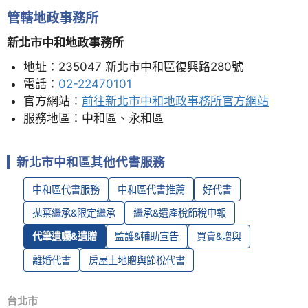
管轄地政事務所
新北市中和地政事務所
地址：235047 新北市中和區復興路280號
電話：
02-22470101
官方網站：
前往新北市中和地政事務所官方網站
服務地區：中和區、永和區
新北市中和區其他代書服務
中和區代書服務
中和區代書推薦
好代書
拋棄繼承&限定繼承
繼承&遺產稅節稅申報
代筆遺囑&遺贈
監護&輔助宣告
買賣&贈與
離婚代書
房屋土地贈與節稅代書
台北市