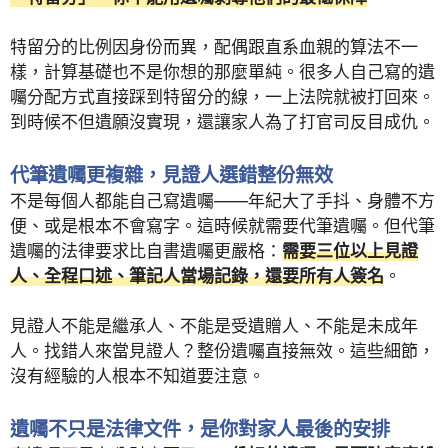
特留分的比例因身份而異，配偶跟直系血親的算法不一
樣，計算基礎也不是你想的那麼單純。很多人自己寫的遺
囑分配方式直接踩到特留分的線，一上法院就被打回來。
到時候不但遺願沒實現，還讓家人為了打官司反目成仇。
代筆遺囑更複雜，見證人選錯整份無效
不是每個人都能自己寫遺囑——年紀大了手抖、身體不方
便、或是根本不會寫字。這時候就需要代筆遺囑。但代筆
遺囑的法律要求比自書遺囑更嚴格：
需要三位以上見證
人、全程口述、筆記人當場記錄，還要所有人簽名
。
見證人不能是繼承人、不能是受遺贈人、不能是未成年
人。找錯人來當見證人？整份遺囑直接無效。這些細節，
沒有經驗的人根本不知道要注意。
遺囑不只是法律文件，是你對家人最後的安排