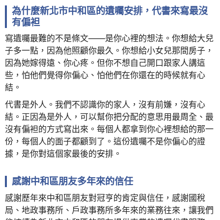
為什麼新北市中和區的遺囑安排，代書來寫最沒
有偏袒
寫遺囑最難的不是條文——是你心裡的想法。你想給大兒
子多一點，因為他照顧你最久。你想給小女兒那間房子，
因為她嫁得遠、你心疼。但你不想自己開口跟家人講這
些，怕他們覺得你偏心、怕他們在你還在的時候就有心
結。
代書是外人。我們不認識你的家人，沒有前嫌，沒有心
結。正因為是外人，可以幫你把分配的意思用最周全、最
沒有偏袒的方式寫出來。每個人都拿到你心裡想給的那一
份，每個人的面子都顧到了。這份遺囑不是你偏心的證
據，是你對這個家最後的安排。
感謝中和區朋友多年來的信任
感謝歷年來中和區朋友對冠亨的肯定與信任，感謝國稅
局、地政事務所、戶政事務所多年來的業務往來，讓我們