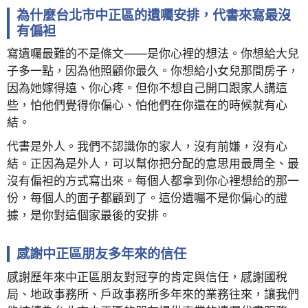
為什麼台北市中正區的遺囑安排，代書來寫最沒
有偏袒
寫遺囑最難的不是條文——是你心裡的想法。你想給大兒
子多一點，因為他照顧你最久。你想給小女兒那間房子，
因為她嫁得遠、你心疼。但你不想自己開口跟家人講這
些，怕他們覺得你偏心、怕他們在你還在的時候就有心
結。
代書是外人。我們不認識你的家人，沒有前嫌，沒有心
結。正因為是外人，可以幫你把分配的意思用最周全、最
沒有偏袒的方式寫出來。每個人都拿到你心裡想給的那一
份，每個人的面子都顧到了。這份遺囑不是你偏心的證
據，是你對這個家最後的安排。
感謝中正區朋友多年來的信任
感謝歷年來中正區朋友對冠亨的肯定與信任，感謝國稅
局、地政事務所、戶政事務所多年來的業務往來，讓我們