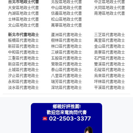
台北市地政士代書
北投區地政士代書
中正區地政士代書
大安區地政士代書
中山區地政士代書
大同區地政士代書
內湖區地政士代書
信義區地政士代書
南港區地政士代書
士林區地政士代書
松山區地政士代書
文山區地政士代書
萬華區地政士代書
新北市代書地政士
蘆洲區代書地政士
三芝區代書地政士
板橋區代書地政士
樹林區代書地政士
萬里區代書地政士
新莊區代書地政士
林口區代書地政士
金山區代書地政士
中和區代書地政士
三峽區代書地政士
貢寮區代書地政士
三重區代書地政士
五股區代書地政士
石門區代書地政士
新店區代書地政士
鶯歌區代書地政士
雙溪區代書地政士
土城區代書地政士
泰山區代書地政士
石碇區代書地政士
汐止區代書地政士
八里區代書地政士
烏來區代書地政士
永和區代書地政士
瑞芳區代書地政士
坪林區代書地政士
淡水區代書地政士
深坑區代書地政士
平溪區代書地政士
鄉親好評推薦!
歡迎您來電詢問代書
02-2503-3377