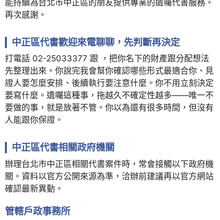
能持續為台北市中正區的朋友提供專業的遺囑代書服務。
再次感謝。
中正區代書歡迎來電聊聊，先判斷再決定
打電話 02-25033377 跟 ，把你名下的財產跟分配想法
先整理出來。你說完我會幫你確認哪些形式最適合你、見
證人要怎麼安排、後續執行要注意什麼。你不用立刻決定
要寫什麼。遺囑這種事，拖越久不確定性越多——唯一不
要做的事，就是放著不管。你以為還有很多時間，但沒有
人能跟你保證。
中正區代書相關政府機關
辦理台北市中正區相關代書案件時，常會接觸以下政府機
關。資料以官方公開來源為準，洽辦前建議再以官方網站
確認最新異動。
管轄戶政事務所