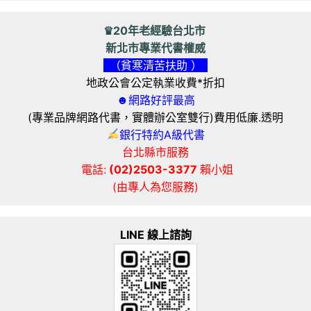
♛20年老經驗台北市
新北市專業代書權威
（貧寒清苦扶助 ）
地政公會公定執業收費*折扣
☻網路好評最高
(專業品牌網路代書，實體辦公室雙行)費用低廉.透明
銀行特約A級代書
台北縣市服務
電話:
(02)2503-3377
賴小姐
(由專人為您服務)
LINE 線上諮詢