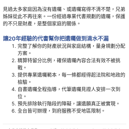
見過太多家庭因為沒有遺囑、或遺囑寫得不清不楚，兄弟
姊妹從此不再往來。一份經過專業代書規劃的遺囑，保護
的不只是財產，是整個家庭的關係。
讓20年經驗的代書幫你把遺囑做到滴水不漏
完整了解你的財產狀況與家庭結構，量身規劃分配
方案。
精算特留分比例，確保遺囑內容合法有效不被挑
戰。
提供專業遺囑範本，每一條都經得起法院和地政的
檢驗。
自書遺囑全程指導，代筆遺囑見證人安排一次到
位。
預先排除執行階段的障礙，讓遺願真正被實現。
全台皆可辦理，到府服務不受地區限制。