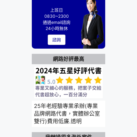
上班日
0830~2300
通過email諮詢
24小時無休
諮詢
網路好評最高
25年老經驗專業承辦(專業
品牌網路代書，實體辦公室
雙行)費用低廉.透明