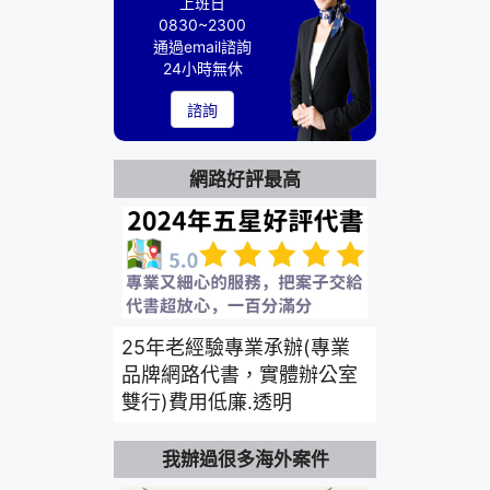
上班日
0830~2300
通過email諮詢
24小時無休
諮詢
網路好評最高
25年老經驗專業承辦(專業
品牌網路代書，實體辦公室
雙行)費用低廉.透明
我辦過很多海外案件