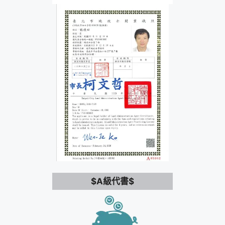
$A級代書$