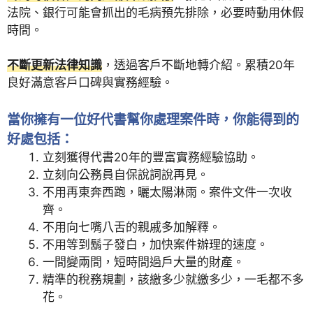
法院、銀行可能會抓出的毛病預先排除，必要時動用休假
時間。
不斷更新法律知識
，透過客戶不斷地轉介紹。累積20年
良好滿意客戶口碑與實務經驗。
當你擁有一位好代書幫你處理案件時，你能得到的
好處包括：
立刻獲得代書20年的豐富實務經驗協助。
立刻向公務員自保說詞說再見。
不用再東奔西跑，曬太陽淋雨。案件文件一次收
齊。
不用向七嘴八舌的親戚多加解釋。
不用等到鬍子發白，加快案件辦理的速度。
一間變兩間，短時間過戶大量的財產。
精準的稅務規劃，該繳多少就繳多少，一毛都不多
花。