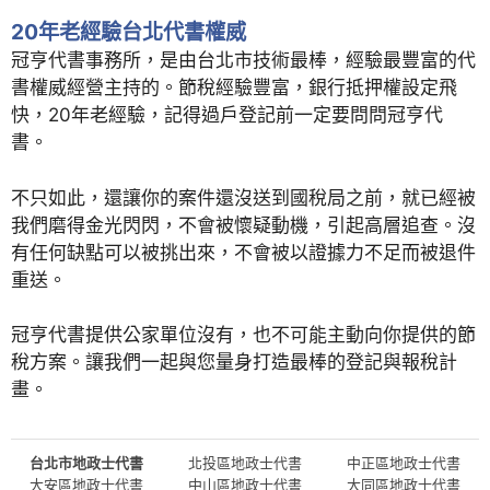
20年老經驗台北代書權威
冠亨代書事務所，是由台北市技術最棒，經驗最豐富的代
書權威經營主持的。節稅經驗豐富，銀行抵押權設定飛
快，20年老經驗，記得過戶登記前一定要問問冠亨代
書。
不只如此，還讓你的案件還沒送到國稅局之前，就已經被
我們磨得金光閃閃，不會被懷疑動機，引起高層追查。沒
有任何缺點可以被挑出來，不會被以證據力不足而被退件
重送。
冠亨代書提供公家單位沒有，也不可能主動向你提供的節
稅方案。讓我們一起與您量身打造最棒的登記與報稅計
畫。
台北市地政士代書
北投區地政士代書
中正區地政士代書
大安區地政士代書
中山區地政士代書
大同區地政士代書