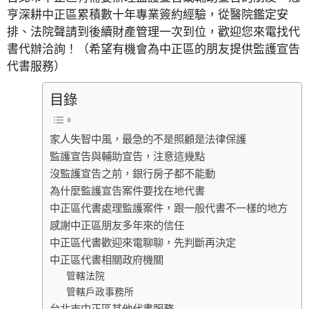
亨深耕中正區累積數十年專業簽約經驗，從醫院鑑定安
排、法院聲請到後續財產管理一次到位，歡迎您來電找代
書代辦洽詢！（希望有機會為中正區的朋友提供監護宣告
代書服務）
目錄
家人失智中風，最急的不是照顧是法律保護
監護宣告與輔助宣告，注意這幾點
沒監護宣告之前，銀行房子都不能動
為什麼監護宣告案件要找在地代書
中正區代書處理監護案件，跟一般代書不一樣的地方
感謝中正區朋友多年來的信任
中正區代書歡迎來電聊聊，先判斷再決定
中正區代書相關政府機關
管轄法院
管轄戶政事務所
台北市中正區其他代書服務