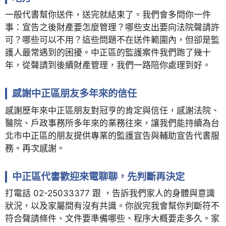
一般代書幫你送件，送完就結束了。我們會多問你一件
事：宣告之後財產要怎麼管理？哪些支出要向法院聲請許
可？哪些可以不用？這些問題不在送件範圍內，但卻是監
護人最常遇到的困擾。中正區的監護案件我們跑了幾十
年，從聲請到後續財產管理，我們一路陪你處理到好。
感謝中正區朋友多年來的信任
感謝歷年來中正區朋友對冠亨的肯定與信任，感謝法院、
醫院、戶政事務所多年來的業務往來，讓我們能持續為台
北市中正區的朋友提供專業的監護宣告與輔助宣告代書服
務。再次感謝。
中正區代書歡迎來電聊聊，先判斷再決定
打電話 02-25033377 跟 ，告訴我們家人的身體與意識
狀況，以及家屬間有沒有共識。你說完我會幫你判斷符不
符合聲請條件、文件要準備哪些、程序大概要走多久。家