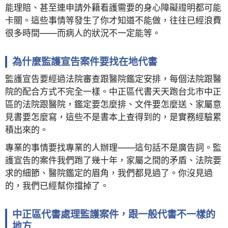
能理賠、甚至連申請外籍看護需要的身心障礙證明都可能
卡關。這些事情等發生了你才知道不能做，往往已經浪費
很多時間——而病人的狀況不一定能等。
為什麼監護宣告案件要找在地代書
監護宣告要經過法院審查跟醫院鑑定安排，每個法院跟醫
院的配合方式不完全一樣。中正區代書天天跑台北市中正
區的法院跟醫院，鑑定要怎麼排、文件要怎麼送、家屬意
見書要怎麼寫，這些不是書本上查得到的，是實務經驗累
積出來的。
專業的事情要找專業的人辦理——這句話不是廣告詞。監
護宣告的案件我們跑了幾十年，家屬之間的矛盾、法院要
求的細節、醫院鑑定的眉角，我們都見過了。你沒見過
的，我們已經幫你擋掉了。
中正區代書處理監護案件，跟一般代書不一樣的
地方