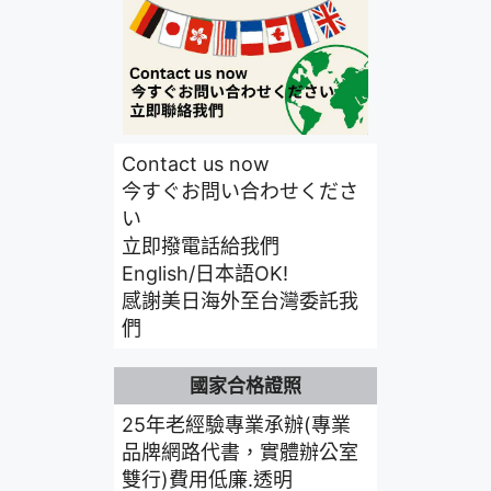
Contact us now
今すぐお問い合わせくださ
い
立即撥電話給我們
English/日本語OK!
感謝美日海外至台灣委託我
們
國家合格證照
25年老經驗專業承辦(專業
品牌網路代書，實體辦公室
雙行)費用低廉.透明