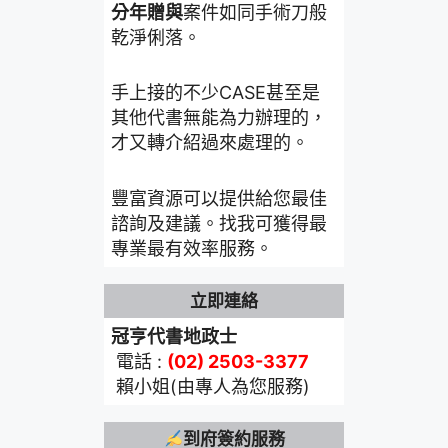
分年贈與
案件如同手術刀般
乾淨俐落。
手上接的不少CASE甚至是
其他代書無能為力辦理的，
才又轉介紹過來處理的。
豐富資源可以提供給您最佳
諮詢及建議。找我可獲得最
專業最有效率服務。
立即連絡
冠亨代書地政士
電話 :
(02) 2503-3377
賴小姐(由專人為您服務)
到府簽約服務