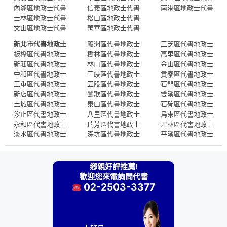
內湖區地政士代書
信義區地政士代書
南港區地政士代書
士林區地政士代書
松山區地政士代書
文山區地政士代書
萬華區地政士代書
新北市代書地政士
蘆洲區代書地政士
三芝區代書地政士
板橋區代書地政士
樹林區代書地政士
萬里區代書地政士
新莊區代書地政士
林口區代書地政士
金山區代書地政士
中和區代書地政士
三峽區代書地政士
貢寮區代書地政士
三重區代書地政士
五股區代書地政士
石門區代書地政士
新店區代書地政士
鶯歌區代書地政士
雙溪區代書地政士
土城區代書地政士
泰山區代書地政士
石碇區代書地政士
汐止區代書地政士
八里區代書地政士
烏來區代書地政士
永和區代書地政士
瑞芳區代書地政士
坪林區代書地政士
淡水區代書地政士
深坑區代書地政士
平溪區代書地政士
鄉親好評推薦!
歡迎您來電詢問代書
02-2503-3377