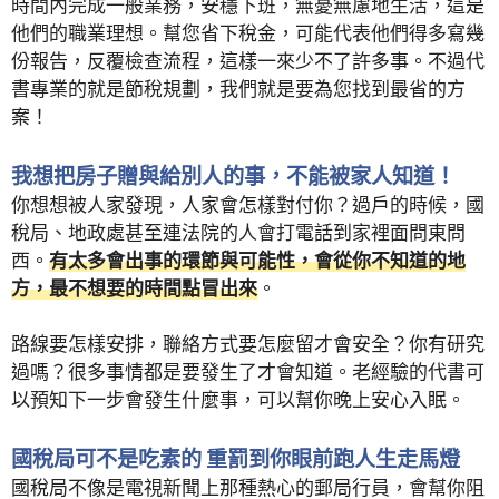
時間內完成一般業務，安穩下班，無憂無慮地生活，這是
他們的職業理想。幫您省下稅金，可能代表他們得多寫幾
份報告，反覆檢查流程，這樣一來少不了許多事。不過代
書專業的就是節稅規劃，我們就是要為您找到最省的方
案！
我想把房子贈與給別人的事，不能被家人知道！
你想想被人家發現，人家會怎樣對付你？過戶的時候，國
稅局、地政處甚至連法院的人會打電話到家裡面問東問
西。
有太多會出事的環節與可能性，會從你不知道的地
方，最不想要的時間點冒出來
。
路線要怎樣安排，聯絡方式要怎麼留才會安全？你有研究
過嗎？很多事情都是要發生了才會知道。老經驗的代書可
以預知下一步會發生什麼事，可以幫你晚上安心入眠。
國稅局可不是吃素的 重罰到你眼前跑人生走馬燈
國稅局不像是電視新聞上那種熱心的郵局行員，會幫你阻