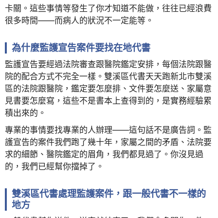
卡關。這些事情等發生了你才知道不能做，往往已經浪費
很多時間——而病人的狀況不一定能等。
為什麼監護宣告案件要找在地代書
監護宣告要經過法院審查跟醫院鑑定安排，每個法院跟醫
院的配合方式不完全一樣。雙溪區代書天天跑新北市雙溪
區的法院跟醫院，鑑定要怎麼排、文件要怎麼送、家屬意
見書要怎麼寫，這些不是書本上查得到的，是實務經驗累
積出來的。
專業的事情要找專業的人辦理——這句話不是廣告詞。監
護宣告的案件我們跑了幾十年，家屬之間的矛盾、法院要
求的細節、醫院鑑定的眉角，我們都見過了。你沒見過
的，我們已經幫你擋掉了。
雙溪區代書處理監護案件，跟一般代書不一樣的
地方