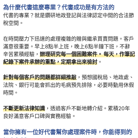
為什麼代書這麼專業？代書成功是有方法的
代書的專業？就是鑽研地政登記與法律認定中間的合法節
稅空間。
在時間壓力下迅速的處理複雜的贈與繼承買賣問題。客戶
滿意很重要。早上8點半上班，晚上6點半鐘下班，不辭
辛苦累積經驗，
辦理研究每一個困難案件。 每天，作筆記
紀錄下案件承辦的重點，定期拿出來檢討
。
針對每個客戶的問題都詳細推敲
，預想國稅局、地政處、
法院、銀行可能會抓出的毛病預先排除，必要時動用休假
時間。
不斷更新法律知識
，透過客戶不斷地轉介紹。累積20年
良好滿意客戶口碑與實務經驗。
當你擁有一位好代書幫你處理案件時，你能得到的