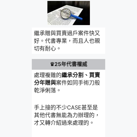
繼承贈與買賣過戶案件快又
好。代書專業，而且人也親
切有耐心。
♛25年代書權威
處理複雜的
繼承分割、買賣
分年贈與
案件如同手術刀般
乾淨俐落。
手上接的不少CASE甚至是
其他代書無能為力辦理的，
才又轉介紹過來處理的。