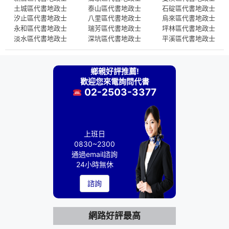
土城區代書地政士
泰山區代書地政士
石碇區代書地政士
汐止區代書地政士
八里區代書地政士
烏來區代書地政士
永和區代書地政士
瑞芳區代書地政士
坪林區代書地政士
淡水區代書地政士
深坑區代書地政士
平溪區代書地政士
鄉親好評推薦!
歡迎您來電詢問代書
02-2503-3377
上班日
0830~2300
通過email諮詢
24小時無休
諮詢
網路好評最高