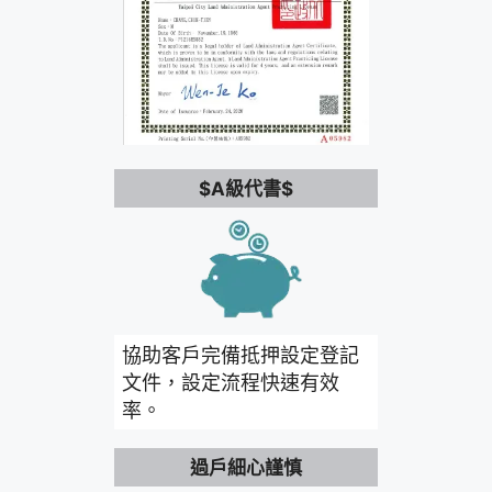
$A級代書$
協助客戶完備抵押設定登記
文件，設定流程快速有效
率。
過戶細心謹慎