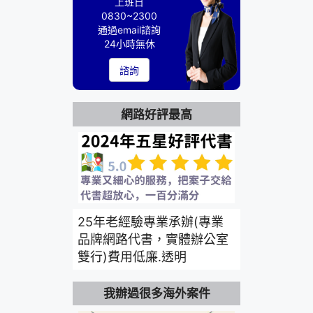
上班日
0830~2300
通過email諮詢
24小時無休
諮詢
網路好評最高
25年老經驗專業承辦(專業
品牌網路代書，實體辦公室
雙行)費用低廉.透明
我辦過很多海外案件