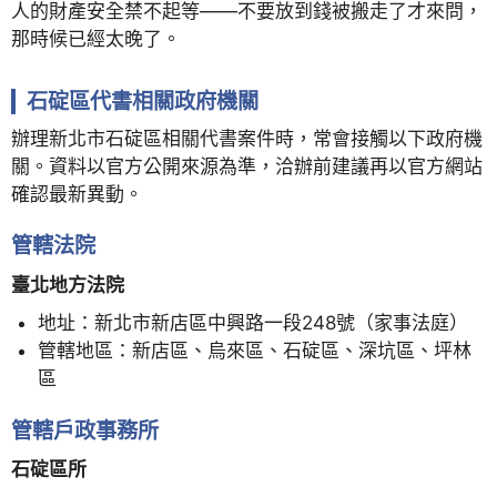
人的財產安全禁不起等——不要放到錢被搬走了才來問，
那時候已經太晚了。
石碇區代書相關政府機關
辦理新北市石碇區相關代書案件時，常會接觸以下政府機
關。資料以官方公開來源為準，洽辦前建議再以官方網站
確認最新異動。
管轄法院
臺北地方法院
地址：新北市新店區中興路一段248號（家事法庭）
管轄地區：新店區、烏來區、石碇區、深坑區、坪林
區
管轄戶政事務所
石碇區所