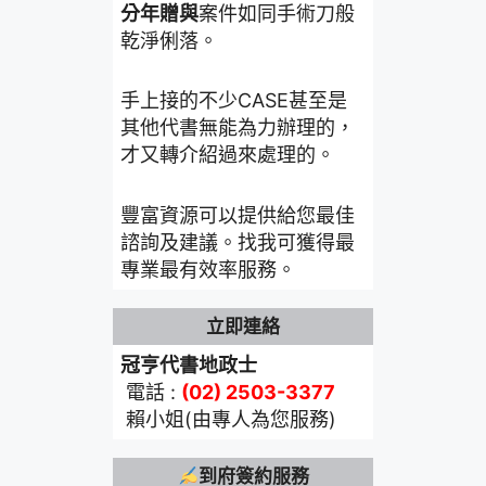
分年贈與
案件如同手術刀般
乾淨俐落。
手上接的不少CASE甚至是
其他代書無能為力辦理的，
才又轉介紹過來處理的。
豐富資源可以提供給您最佳
諮詢及建議。找我可獲得最
專業最有效率服務。
立即連絡
冠亨代書地政士
電話 :
(02) 2503-3377
賴小姐(由專人為您服務)
到府簽約服務