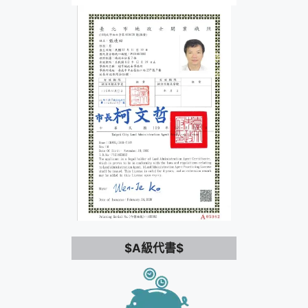
$A級代書$