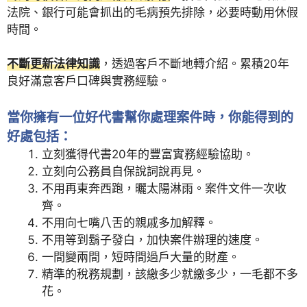
法院、銀行可能會抓出的毛病預先排除，必要時動用休假
時間。
不斷更新法律知識
，透過客戶不斷地轉介紹。累積20年
良好滿意客戶口碑與實務經驗。
當你擁有一位好代書幫你處理案件時，你能得到的
好處包括：
立刻獲得代書20年的豐富實務經驗協助。
立刻向公務員自保說詞說再見。
不用再東奔西跑，曬太陽淋雨。案件文件一次收
齊。
不用向七嘴八舌的親戚多加解釋。
不用等到鬍子發白，加快案件辦理的速度。
一間變兩間，短時間過戶大量的財產。
精準的稅務規劃，該繳多少就繳多少，一毛都不多
花。