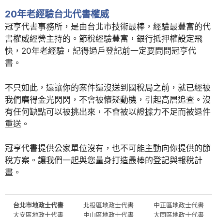
20年老經驗台北代書權威
冠亨代書事務所，是由台北市技術最棒，經驗最豐富的代
書權威經營主持的。節稅經驗豐富，銀行抵押權設定飛
快，20年老經驗，記得過戶登記前一定要問問冠亨代
書。
不只如此，還讓你的案件還沒送到國稅局之前，就已經被
我們磨得金光閃閃，不會被懷疑動機，引起高層追查。沒
有任何缺點可以被挑出來，不會被以證據力不足而被退件
重送。
冠亨代書提供公家單位沒有，也不可能主動向你提供的節
稅方案。讓我們一起與您量身打造最棒的登記與報稅計
畫。
台北市地政士代書
北投區地政士代書
中正區地政士代書
大安區地政士代書
中山區地政士代書
大同區地政士代書