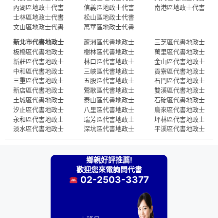
內湖區地政士代書
信義區地政士代書
南港區地政士代書
士林區地政士代書
松山區地政士代書
文山區地政士代書
萬華區地政士代書
新北市代書地政士
蘆洲區代書地政士
三芝區代書地政士
板橋區代書地政士
樹林區代書地政士
萬里區代書地政士
新莊區代書地政士
林口區代書地政士
金山區代書地政士
中和區代書地政士
三峽區代書地政士
貢寮區代書地政士
三重區代書地政士
五股區代書地政士
石門區代書地政士
新店區代書地政士
鶯歌區代書地政士
雙溪區代書地政士
土城區代書地政士
泰山區代書地政士
石碇區代書地政士
汐止區代書地政士
八里區代書地政士
烏來區代書地政士
永和區代書地政士
瑞芳區代書地政士
坪林區代書地政士
淡水區代書地政士
深坑區代書地政士
平溪區代書地政士
鄉親好評推薦!
歡迎您來電詢問代書
02-2503-3377