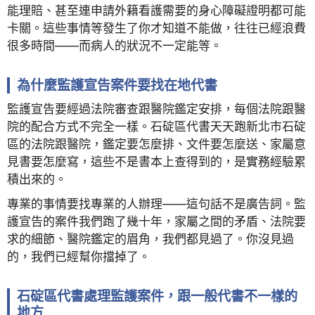
能理賠、甚至連申請外籍看護需要的身心障礙證明都可能
卡關。這些事情等發生了你才知道不能做，往往已經浪費
很多時間——而病人的狀況不一定能等。
為什麼監護宣告案件要找在地代書
監護宣告要經過法院審查跟醫院鑑定安排，每個法院跟醫
院的配合方式不完全一樣。石碇區代書天天跑新北市石碇
區的法院跟醫院，鑑定要怎麼排、文件要怎麼送、家屬意
見書要怎麼寫，這些不是書本上查得到的，是實務經驗累
積出來的。
專業的事情要找專業的人辦理——這句話不是廣告詞。監
護宣告的案件我們跑了幾十年，家屬之間的矛盾、法院要
求的細節、醫院鑑定的眉角，我們都見過了。你沒見過
的，我們已經幫你擋掉了。
石碇區代書處理監護案件，跟一般代書不一樣的
地方