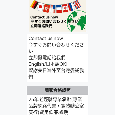
Contact us now
今すぐお問い合わせくださ
い
立即撥電話給我們
English/日本語OK!
感謝美日海外至台灣委託我
們
國家合格證照
25年老經驗專業承辦(專業
品牌網路代書，實體辦公室
雙行)費用低廉.透明