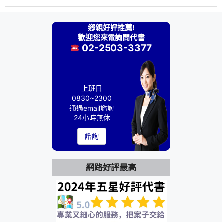
鄉親好評推薦!
歡迎您來電詢問代書
02-2503-3377
上班日
0830~2300
通過email諮詢
24小時無休
諮詢
網路好評最高