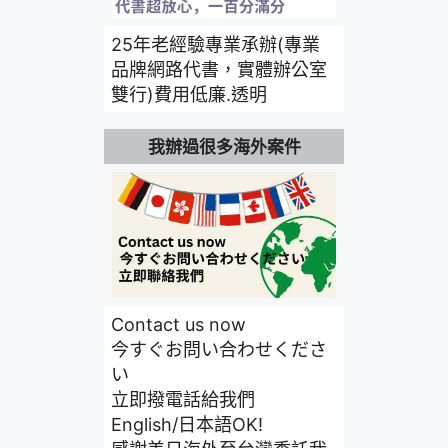
25年老經驗專業承辦(專業
品牌網路代書，實體辦公室
雙行)費用低廉.透明
我辦過很多海外案件
Contact us now
今すぐお問い合わせくださ
い
立即撥電話給我們
English/日本語OK!