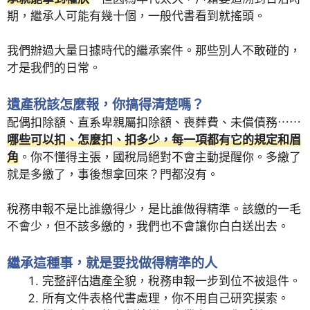
期，繼承人可能有幾十個，一般代書看到就搖頭。
我們辦過大量日據時代的繼承案件。那些別人不敢碰的，
才是我們的日常。
遺產稅該怎麼報，你搞得清楚嗎？
配偶扣除額、直系卑親屬扣除額、喪葬費、未償債務⋯⋯
哪些可以扣、怎麼扣、扣多少，每一項都有它的規定和眉
角
。你不懂得主張，國稅局絕對不會主動提醒你。多繳了
就是多繳了，事後想拿回來？門都沒有。
稅務申報不是比誰繳得少，是比誰做得精準。該繳的一毛
不會少，但不該多繳的，我們也不會讓你白白送出去。
繼承這種事，就是要找做得精準的人
完整評估遺產全貌，稅務申報一步到位不被退件。
所有文件表格代書處理，你不用自己研究摸索。