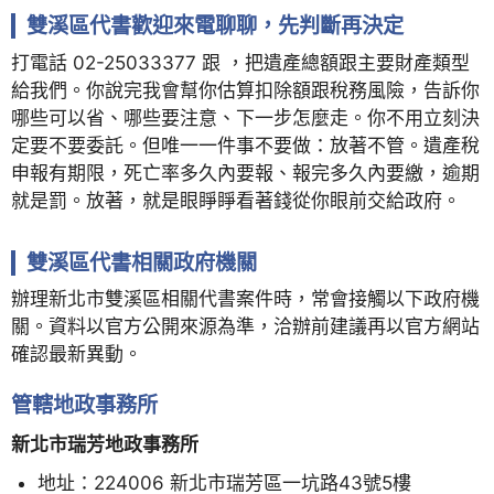
雙溪區代書歡迎來電聊聊，先判斷再決定
打電話 02-25033377 跟 ，把遺產總額跟主要財產類型
給我們。你說完我會幫你估算扣除額跟稅務風險，告訴你
哪些可以省、哪些要注意、下一步怎麼走。你不用立刻決
定要不要委託。但唯一一件事不要做：放著不管。遺產稅
申報有期限，死亡率多久內要報、報完多久內要繳，逾期
就是罰。放著，就是眼睜睜看著錢從你眼前交給政府。
雙溪區代書相關政府機關
辦理新北市雙溪區相關代書案件時，常會接觸以下政府機
關。資料以官方公開來源為準，洽辦前建議再以官方網站
確認最新異動。
管轄地政事務所
新北市瑞芳地政事務所
地址：224006 新北市瑞芳區一坑路43號5樓