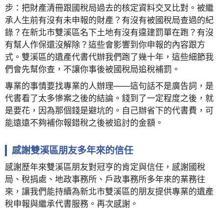
步：把財產清冊跟國稅局過去的核定資料交叉比對。被繼
承人生前有沒有未申報的財產？有沒有被國稅局查過的紀
錄？在新北市雙溪區名下土地有沒有違建罰單在跑？有沒
有幫人作保還沒解除？這些會影響到你申報的內容跟方
式。雙溪區的遺產代書代辦我們跑了幾十年，這些細節我
們會先幫你查，不讓你事後被國稅局追稅補罰。
專業的事情要找專業的人辦理——這句話不是廣告詞，是
代書看了太多慘案之後的結論。錢到了一定程度之後，就
是要花，因為那個錢是避坑的。自己辦省下的代書費，可
能遠遠不夠補你報錯稅之後被追討的金額。
感謝雙溪區朋友多年來的信任
感謝歷年來雙溪區朋友對冠亨的肯定與信任，感謝國稅
局、稅捐處、地政事務所、戶政事務所多年來的業務往
來，讓我們能持續為新北市雙溪區的朋友提供專業的遺產
稅申報與繼承代書服務。再次感謝。