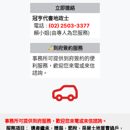
立即連絡
冠亨代書地政士
電話 :
(02) 2503-3377
賴小姐(由專人為您服務)
到府簽約服務
事務所可提供到府簽約的便
利服務，歡迎您來電或來信
諮詢。
事務所可提供到府服務，歡迎您來電或來信諮詢。
服務項目
：
遺產繼承
，
贈與
，
節稅
，
房屋土地買賣過戶
，