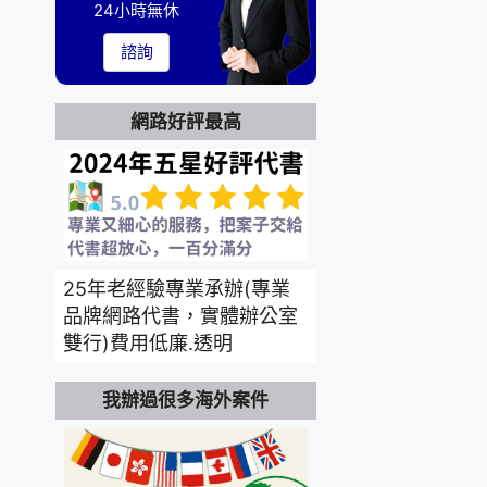
24小時無休
諮詢
網路好評最高
25年老經驗專業承辦(專業
品牌網路代書，實體辦公室
雙行)費用低廉.透明
我辦過很多海外案件