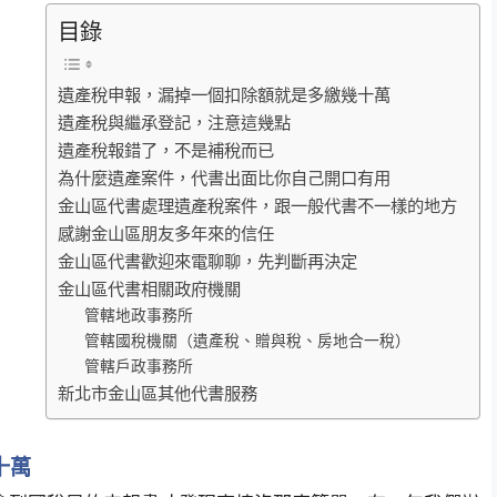
目錄
遺產稅申報，漏掉一個扣除額就是多繳幾十萬
遺產稅與繼承登記，注意這幾點
遺產稅報錯了，不是補稅而已
為什麼遺產案件，代書出面比你自己開口有用
金山區代書處理遺產稅案件，跟一般代書不一樣的地方
感謝金山區朋友多年來的信任
金山區代書歡迎來電聊聊，先判斷再決定
金山區代書相關政府機關
管轄地政事務所
管轄國稅機關（遺產稅、贈與稅、房地合一稅）
管轄戶政事務所
新北市金山區其他代書服務
十萬