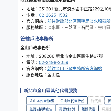
財政部北區國稅局淡水稽徵所
地址：251201 新北市淡水區中正路229之10
電話：
02-2625-1532
官方網站：
前往財政部北區國稅局淡水稽徵所
服務地區：淡水區、三芝區、石門區、金山區
管轄戶政事務所
金山戶政事務所
地址：208206 新北市金山區民生路67號
電話：
02-2498-2059
官方網站：
前往金山戶政事務所官方網站
服務地區：金山區
新北市金山區其他代書服務
金山區代書服務
金山區代書推薦
好代書
監護&輔助宣告
買賣&贈與
離婚代書
房屋