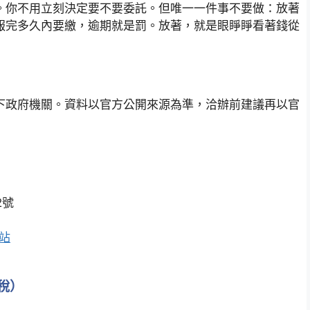
。你不用立刻決定要不要委託。但唯一一件事不要做：放著
報完多久內要繳，逾期就是罰。放著，就是眼睜睜看著錢從
下政府機關。資料以官方公開來源為準，洽辦前建議再以官
2號
站
稅）