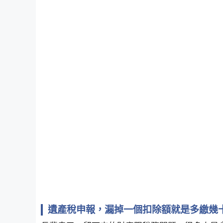
遺產稅申報，漏掉一個扣除額就是多繳幾