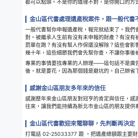
都可以點頭。不是你的道理不對，是你開口的方
金山區代書處理遺產稅案件，跟一般代書
一般代書幫你申報遺產稅，報完就結束了。我們
對。被繼承人生前有沒有未申報的財產？有沒有
罰單在跑？有沒有幫人作保還沒解除？這些會影
幾十年，這些細節我們會先幫你查，不讓你事後
專業的事情要找專業的人辦理——這句話不是廣
後，就是要花，因為那個錢是避坑的。自己辦省
感謝金山區朋友多年來的信任
感謝歷年來金山區朋友對冠亨的肯定與信任，感
往來，讓我們能持續為新北市金山區的朋友提供
金山區代書歡迎來電聊聊，先判斷再決定
打電話 02-25033377 跟 ，把遺產總額