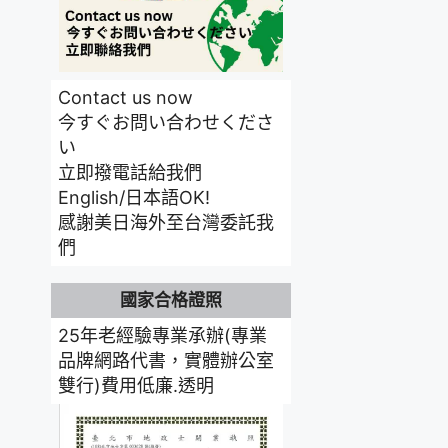
Contact us now
今すぐお問い合わせくださ
い
立即撥電話給我們
English/日本語OK!
感謝美日海外至台灣委託我
們
國家合格證照
25年老經驗專業承辦(專業
品牌網路代書，實體辦公室
雙行)費用低廉.透明