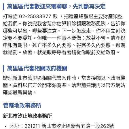
萬里區代書歡迎來電聊聊，先判斷再決定
打電話 02-25033377 跟 ，把遺產總額跟主要財產類型
給我們。你說完我會幫你估算扣除額跟稅務風險，告訴你
哪些可以省、哪些要注意、下一步怎麼走。你不用立刻決
定要不要委託。但唯一一件事不要做：放著不管。遺產稅
申報有期限，死亡率多久內要報、報完多久內要繳，逾期
就是罰。放著，就是眼睜睜看著錢從你眼前交給政府。
萬里區代書相關政府機關
辦理新北市萬里區相關代書案件時，常會接觸以下政府機
關。資料以官方公開來源為準，洽辦前建議再以官方網站
確認最新異動。
管轄地政事務所
新北市汐止地政事務所
地址：221211 新北市汐止區新台五路一段262號