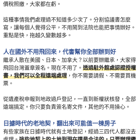
價稅照繳，大家都在虧。
這種事情我們處理過不知道多少次了。分割協議書怎麼
寫，讓每個人覺得公平，不用鬧到法院也能把事情辦好。
重點是快，拖越久變數越多。
人在國外不用飛回來，代書幫你全部辦到好
繼承人散在美國、日本、加拿大？以前要辦繼承，大家得
飛回台灣蓋章簽名。現在不用了。
透過駐外館處認證授權
書，我們可以全程遠端處理
，你不需要請假、不需要買機
票。
從遺產稅申報到地政過戶登記，一直到新權狀核發，全部
遠端搞定。你只要負責簽名寄文件，其他的不用操心。
日據時代的老地契，翻出來可能值一棟房子
有些家族在日據時代就有土地登記，經過三四代人都沒去
處理。
這些地契上的土地到現在還是合法的，只要辦理繼