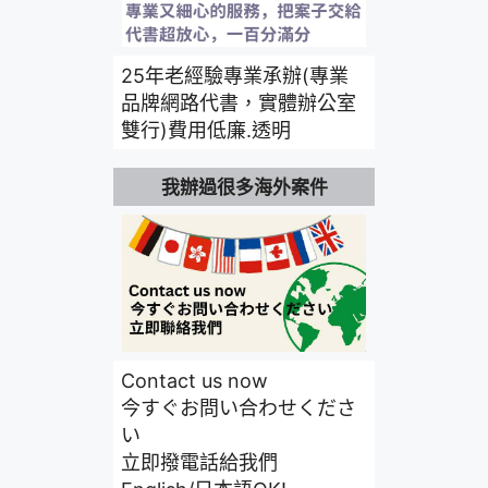
25年老經驗專業承辦(專業
品牌網路代書，實體辦公室
雙行)費用低廉.透明
我辦過很多海外案件
Contact us now
今すぐお問い合わせくださ
い
立即撥電話給我們