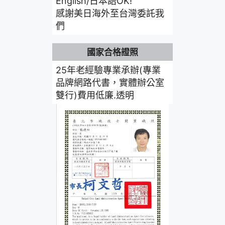
English/日本語OK!
感謝美日海外至台灣委託我
們
國家合格證照
25年老經驗專業承辦(專業
品牌網路代書，實體辦公室
雙行)費用低廉.透明