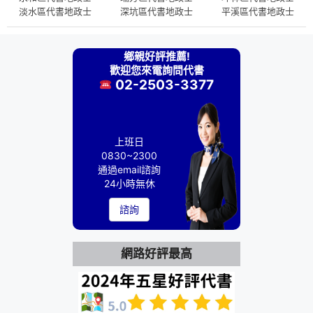
淡水區代書地政士
深坑區代書地政士
平溪區代書地政士
鄉親好評推薦!
歡迎您來電詢問代書
02-2503-3377
上班日
0830~2300
通過email諮詢
24小時無休
諮詢
網路好評最高