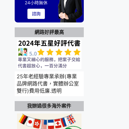
24小時無休
諮詢
網路好評最高
25年老經驗專業承辦(專業
品牌網路代書，實體辦公室
雙行)費用低廉.透明
我辦過很多海外案件