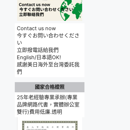
Contact us now
今すぐお問い合わせくださ
い
立即撥電話給我們
English/日本語OK!
感謝美日海外至台灣委託我
們
國家合格證照
25年老經驗專業承辦(專業
品牌網路代書，實體辦公室
雙行)費用低廉.透明