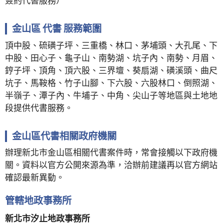
簽約代書服務）
金山區 代書 服務範圍
頂中股、硫磺子坪、三重橋、林口、茅埔頭、大孔尾、下
中股、田心子、龜子山、南勢湖、坑子內、南勢、月眉、
𨧤子坪、頂角、頂六股、三界壇、葵扇湖、磺溪頭、曲尺
坑子、馬鞍格、竹子山腳、下六股、六股林口、倒照湖、
半嶺子、潭子內、牛埔子、中角、尖山子等地區與土地地
段提供代書服務。
金山區代書相關政府機關
辦理新北市金山區相關代書案件時，常會接觸以下政府機
關。資料以官方公開來源為準，洽辦前建議再以官方網站
確認最新異動。
管轄地政事務所
新北市汐止地政事務所