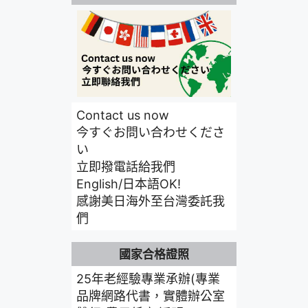
Contact us now
今すぐお問い合わせくださ
い
立即撥電話給我們
English/日本語OK!
感謝美日海外至台灣委託我
們
國家合格證照
25年老經驗專業承辦(專業
品牌網路代書，實體辦公室