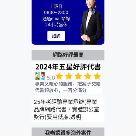
上班日
0830~2300
通過email諮詢
24小時無休
諮詢
網路好評最高
25年老經驗專業承辦(專業
品牌網路代書，實體辦公室
雙行)費用低廉.透明
我辦過很多海外案件