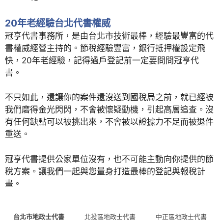
20年老經驗台北代書權威
冠亨代書事務所，是由台北市技術最棒，經驗最豐富的代
書權威經營主持的。節稅經驗豐富，銀行抵押權設定飛
快，20年老經驗，記得過戶登記前一定要問問冠亨代
書。
不只如此，還讓你的案件還沒送到國稅局之前，就已經被
我們磨得金光閃閃，不會被懷疑動機，引起高層追查。沒
有任何缺點可以被挑出來，不會被以證據力不足而被退件
重送。
冠亨代書提供公家單位沒有，也不可能主動向你提供的節
稅方案。讓我們一起與您量身打造最棒的登記與報稅計
畫。
台北市地政士代書
北投區地政士代書
中正區地政士代書