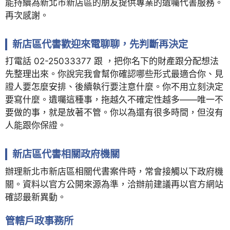
能持續為新北市新店區的朋友提供專業的遺囑代書服務。
再次感謝。
新店區代書歡迎來電聊聊，先判斷再決定
打電話 02-25033377 跟 ，把你名下的財產跟分配想法
先整理出來。你說完我會幫你確認哪些形式最適合你、見
證人要怎麼安排、後續執行要注意什麼。你不用立刻決定
要寫什麼。遺囑這種事，拖越久不確定性越多——唯一不
要做的事，就是放著不管。你以為還有很多時間，但沒有
人能跟你保證。
新店區代書相關政府機關
辦理新北市新店區相關代書案件時，常會接觸以下政府機
關。資料以官方公開來源為準，洽辦前建議再以官方網站
確認最新異動。
管轄戶政事務所