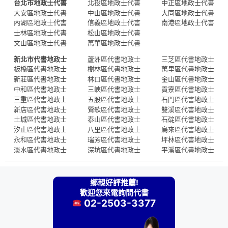
台北市地政士代書
北投區地政士代書
中正區地政士代書
大安區地政士代書
中山區地政士代書
大同區地政士代書
內湖區地政士代書
信義區地政士代書
南港區地政士代書
士林區地政士代書
松山區地政士代書
文山區地政士代書
萬華區地政士代書
新北市代書地政士
蘆洲區代書地政士
三芝區代書地政士
板橋區代書地政士
樹林區代書地政士
萬里區代書地政士
新莊區代書地政士
林口區代書地政士
金山區代書地政士
中和區代書地政士
三峽區代書地政士
貢寮區代書地政士
三重區代書地政士
五股區代書地政士
石門區代書地政士
新店區代書地政士
鶯歌區代書地政士
雙溪區代書地政士
土城區代書地政士
泰山區代書地政士
石碇區代書地政士
汐止區代書地政士
八里區代書地政士
烏來區代書地政士
永和區代書地政士
瑞芳區代書地政士
坪林區代書地政士
淡水區代書地政士
深坑區代書地政士
平溪區代書地政士
鄉親好評推薦!
歡迎您來電詢問代書
02-2503-3377