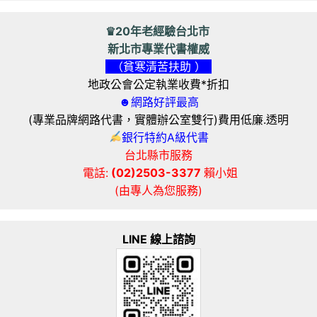
♛20年老經驗台北市
新北市專業代書權威
（貧寒清苦扶助 ）
地政公會公定執業收費*折扣
☻網路好評最高
(專業品牌網路代書，實體辦公室雙行)費用低廉.透明
銀行特約A級代書
台北縣市服務
電話:
(02)2503-3377
賴小姐
(由專人為您服務)
LINE 線上諮詢