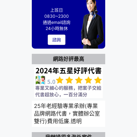
上班日
0830~2300
通過email諮詢
24小時無休
諮詢
網路好評最高
25年老經驗專業承辦(專業
品牌網路代書，實體辦公室
雙行)費用低廉.透明