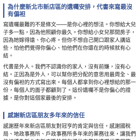
為什麼新北市新店區的遺囑安排，代書來寫最沒
有偏袒
寫遺囑最難的不是條文——是你心裡的想法。你想給大兒
子多一點，因為他照顧你最久。你想給小女兒那間房子，
因為她嫁得遠、你心疼。但你不想自己開口跟家人講這
些，怕他們覺得你偏心、怕他們在你還在的時候就有心
結。
代書是外人。我們不認識你的家人，沒有前嫌，沒有心
結。正因為是外人，可以幫你把分配的意思用最周全、最
沒有偏袒的方式寫出來。每個人都拿到你心裡想給的那一
份，每個人的面子都顧到了。這份遺囑不是你偏心的證
據，是你對這個家最後的安排。
感謝新店區朋友多年來的信任
感謝歷年來新店區朋友對冠亨的肯定與信任，感謝國稅
局、地政事務所、戶政事務所多年來的業務往來，讓我們