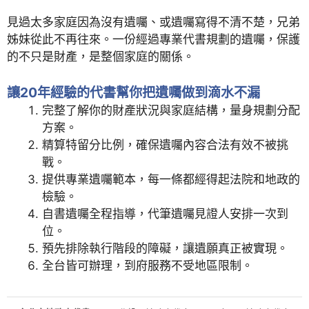
見過太多家庭因為沒有遺囑、或遺囑寫得不清不楚，兄弟
姊妹從此不再往來。一份經過專業代書規劃的遺囑，保護
的不只是財產，是整個家庭的關係。
讓20年經驗的代書幫你把遺囑做到滴水不漏
完整了解你的財產狀況與家庭結構，量身規劃分配
方案。
精算特留分比例，確保遺囑內容合法有效不被挑
戰。
提供專業遺囑範本，每一條都經得起法院和地政的
檢驗。
自書遺囑全程指導，代筆遺囑見證人安排一次到
位。
預先排除執行階段的障礙，讓遺願真正被實現。
全台皆可辦理，到府服務不受地區限制。