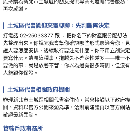
能持續為新北市土城區的朋友提供專業的遺囑代書服務。
再次感謝。
土城區代書歡迎來電聊聊，先判斷再決定
打電話 02-25033377 跟 ，把你名下的財產跟分配想法
先整理出來。你說完我會幫你確認哪些形式最適合你、見
證人要怎麼安排、後續執行要注意什麼。你不用立刻決定
要寫什麼。遺囑這種事，拖越久不確定性越多——唯一不
要做的事，就是放著不管。你以為還有很多時間，但沒有
人能跟你保證。
土城區代書相關政府機關
辦理新北市土城區相關代書案件時，常會接觸以下政府機
關。資料以官方公開來源為準，洽辦前建議再以官方網站
確認最新異動。
管轄戶政事務所