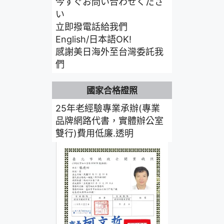
今すぐお問い合わせくださ
い
立即撥電話給我們
English/日本語OK!
感謝美日海外至台灣委託我
們
國家合格證照
25年老經驗專業承辦(專業
品牌網路代書，實體辦公室
雙行)費用低廉.透明