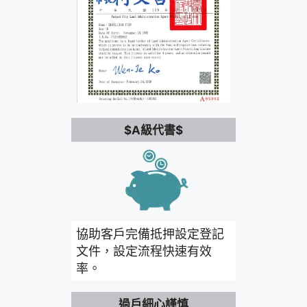
$A級代書$
協助客戶完備抵押設定登記
文件，設定流程快速有效
率。
過戶細心謹慎