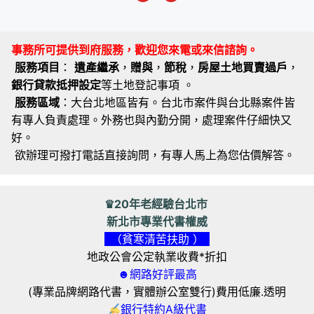
事務所可提供到府服務，歡迎您來電或來信諮詢。
服務項目
：
遺產繼承
，
贈與
，
節稅
，
房屋土地買賣過戶
，
銀行貸款抵押設定
等土地登記事項 。
服務區域
：大台北地區皆有。台北市案件與台北縣案件皆
有專人負責處理。外務也與內勤分開，處理案件仔細快又
好。
欲辦理可撥打電話直接詢問，有專人馬上為您估價解答。
♛20年老經驗台北市
新北市專業代書權威
（貧寒清苦扶助 ）
地政公會公定執業收費*折扣
☻網路好評最高
(專業品牌網路代書，實體辦公室雙行)費用低廉.透明
銀行特約A級代書