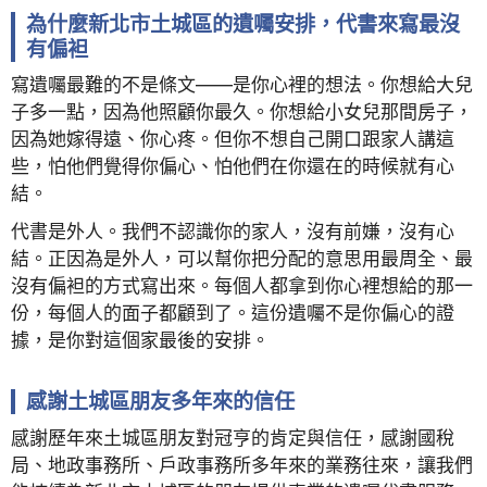
為什麼新北市土城區的遺囑安排，代書來寫最沒
有偏袒
寫遺囑最難的不是條文——是你心裡的想法。你想給大兒
子多一點，因為他照顧你最久。你想給小女兒那間房子，
因為她嫁得遠、你心疼。但你不想自己開口跟家人講這
些，怕他們覺得你偏心、怕他們在你還在的時候就有心
結。
代書是外人。我們不認識你的家人，沒有前嫌，沒有心
結。正因為是外人，可以幫你把分配的意思用最周全、最
沒有偏袒的方式寫出來。每個人都拿到你心裡想給的那一
份，每個人的面子都顧到了。這份遺囑不是你偏心的證
據，是你對這個家最後的安排。
感謝土城區朋友多年來的信任
感謝歷年來土城區朋友對冠亨的肯定與信任，感謝國稅
局、地政事務所、戶政事務所多年來的業務往來，讓我們