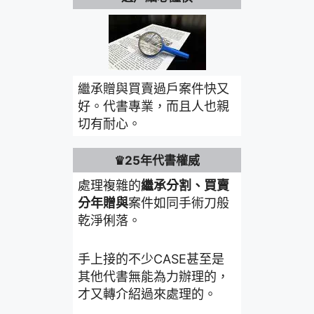
繼承贈與買賣過戶案件快又
好。代書專業，而且人也親
切有耐心。
♛25年代書權威
處理複雜的
繼承分割、買賣
分年贈與
案件如同手術刀般
乾淨俐落。
手上接的不少CASE甚至是
其他代書無能為力辦理的，
才又轉介紹過來處理的。