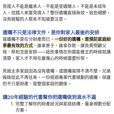
見證人不能是繼承人、不能是受遺贈人、不能是未成年
人。找錯人來當見證人？整份遺囑直接無效。這些細節，
沒有經驗的人根本不知道要注意。
遺囑不只是法律文件，是你對家人最後的安排
寫遺囑不是在分財產而已。
一份好的遺囑，是預防家庭紛
爭最有效的方式
。誰拿房子、誰拿存款、誰負責照顧父
母、祭祀怎麼安排——這些事情在你還能做主的時候就講
清楚，家人才不用在最傷心的時候還要吵架。
見過太多家庭因為沒有遺囑、或遺囑寫得不清不楚，兄弟
姊妹從此不再往來。一份經過專業代書規劃的遺囑，保護
的不只是財產，是整個家庭的關係。
讓20年經驗的代書幫你把遺囑做到滴水不漏
完整了解你的財產狀況與家庭結構，量身規劃分配
方案。