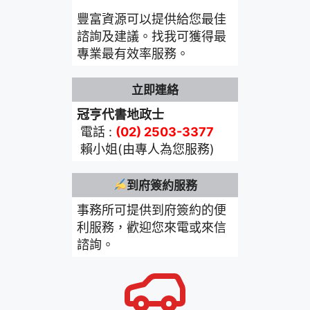
豐富資源可以提供給您最佳
諮詢及建議。找我可獲得最
專業最有效率服務。
立即連絡
冠亨代書地政士
電話 :
(02) 2503-3377
賴小姐(由專人為您服務)
到府簽約服務
事務所可提供到府簽約的便
利服務，歡迎您來電或來信
諮詢。