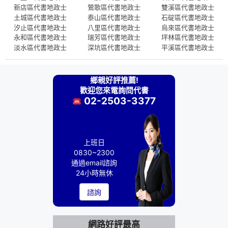
新店區代書地政士
鶯歌區代書地政士
雙溪區代書地政士
土城區代書地政士
泰山區代書地政士
石碇區代書地政士
汐止區代書地政士
八里區代書地政士
烏來區代書地政士
永和區代書地政士
瑞芳區代書地政士
坪林區代書地政士
淡水區代書地政士
深坑區代書地政士
平溪區代書地政士
鄉親好評推薦!
歡迎您來電詢問代書
02-2503-3377
上班日
0830~2300
通過email諮詢
24小時無休
諮詢
網路好評最高