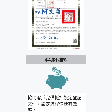
$A級代書$
協助客戶完備抵押設定登記
文件，設定流程快速有效
率。