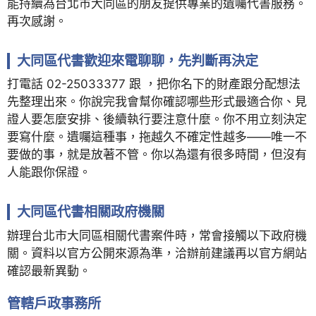
能持續為台北市大同區的朋友提供專業的遺囑代書服務。
再次感謝。
大同區代書歡迎來電聊聊，先判斷再決定
打電話 02-25033377 跟 ，把你名下的財產跟分配想法
先整理出來。你說完我會幫你確認哪些形式最適合你、見
證人要怎麼安排、後續執行要注意什麼。你不用立刻決定
要寫什麼。遺囑這種事，拖越久不確定性越多——唯一不
要做的事，就是放著不管。你以為還有很多時間，但沒有
人能跟你保證。
大同區代書相關政府機關
辦理台北市大同區相關代書案件時，常會接觸以下政府機
關。資料以官方公開來源為準，洽辦前建議再以官方網站
確認最新異動。
管轄戶政事務所