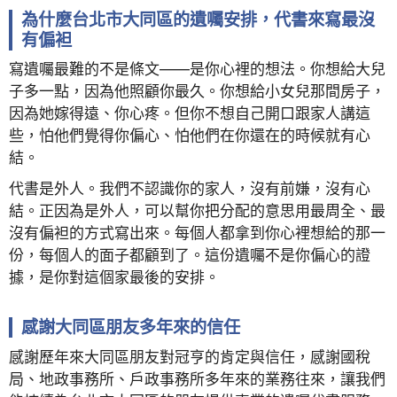
為什麼台北市大同區的遺囑安排，代書來寫最沒
有偏袒
寫遺囑最難的不是條文——是你心裡的想法。你想給大兒
子多一點，因為他照顧你最久。你想給小女兒那間房子，
因為她嫁得遠、你心疼。但你不想自己開口跟家人講這
些，怕他們覺得你偏心、怕他們在你還在的時候就有心
結。
代書是外人。我們不認識你的家人，沒有前嫌，沒有心
結。正因為是外人，可以幫你把分配的意思用最周全、最
沒有偏袒的方式寫出來。每個人都拿到你心裡想給的那一
份，每個人的面子都顧到了。這份遺囑不是你偏心的證
據，是你對這個家最後的安排。
感謝大同區朋友多年來的信任
感謝歷年來大同區朋友對冠亨的肯定與信任，感謝國稅
局、地政事務所、戶政事務所多年來的業務往來，讓我們