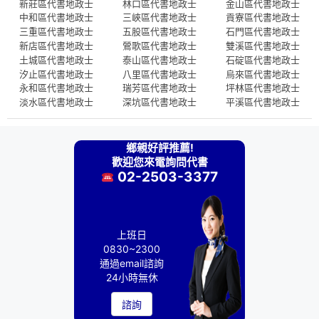
新莊區代書地政士
林口區代書地政士
金山區代書地政士
中和區代書地政士
三峽區代書地政士
貢寮區代書地政士
三重區代書地政士
五股區代書地政士
石門區代書地政士
新店區代書地政士
鶯歌區代書地政士
雙溪區代書地政士
土城區代書地政士
泰山區代書地政士
石碇區代書地政士
汐止區代書地政士
八里區代書地政士
烏來區代書地政士
永和區代書地政士
瑞芳區代書地政士
坪林區代書地政士
淡水區代書地政士
深坑區代書地政士
平溪區代書地政士
鄉親好評推薦!
歡迎您來電詢問代書
02-2503-3377
上班日
0830~2300
通過email諮詢
24小時無休
諮詢