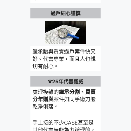
過戶細心謹慎
繼承贈與買賣過戶案件快又
好。代書專業，而且人也親
切有耐心。
♛25年代書權威
處理複雜的
繼承分割、買賣
分年贈與
案件如同手術刀般
乾淨俐落。
手上接的不少CASE甚至是
其他代書無能為力辦理的，