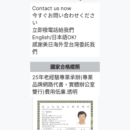
Contact us now
今すぐお問い合わせくださ
い
立即撥電話給我們
English/日本語OK!
感謝美日海外至台灣委託我
們
國家合格證照
25年老經驗專業承辦(專業
品牌網路代書，實體辦公室
雙行)費用低廉.透明