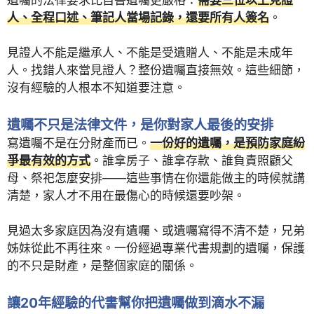
人、全程口述、筆記人當場記錄，還要所有人簽名
。
見證人不能是繼承人、不能是受遺贈人、不能是未成年
人。找錯人來當見證人？整份遺囑直接無效。這些細節，
沒有經驗的人根本不知道要注意。
遺囑不只是法律文件，是你對家人最後的安排
寫遺囑不是在分財產而已。
一份好的遺囑，是預防家庭紛
爭最有效的方式
。誰拿房子、誰拿存款、誰負責照顧父
母、祭祀怎麼安排——這些事情在你還能做主的時候就講
清楚，家人才不用在最傷心的時候還要吵架。
見過太多家庭因為沒有遺囑、或遺囑寫得不清不楚，兄弟
姊妹從此不再往來。一份經過專業代書規劃的遺囑，保護
的不只是財產，是整個家庭的關係。
讓20年經驗的代書幫你把遺囑做到滴水不漏