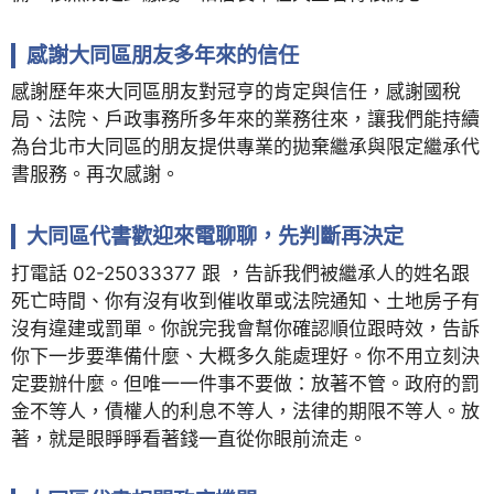
感謝大同區朋友多年來的信任
感謝歷年來大同區朋友對冠亨的肯定與信任，感謝國稅
局、法院、戶政事務所多年來的業務往來，讓我們能持續
為台北市大同區的朋友提供專業的拋棄繼承與限定繼承代
書服務。再次感謝。
大同區代書歡迎來電聊聊，先判斷再決定
打電話 02-25033377 跟 ，告訴我們被繼承人的姓名跟
死亡時間、你有沒有收到催收單或法院通知、土地房子有
沒有違建或罰單。你說完我會幫你確認順位跟時效，告訴
你下一步要準備什麼、大概多久能處理好。你不用立刻決
定要辦什麼。但唯一一件事不要做：放著不管。政府的罰
金不等人，債權人的利息不等人，法律的期限不等人。放
著，就是眼睜睜看著錢一直從你眼前流走。