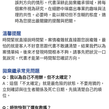
誤判方向的情形。代書深耕此拋棄繼承領域，將每
個案件視為研究，在細節中琢磨出專業的趣味與法
理的共性。必要時，能以親切但不含糊的態度，適
時為您提出最關鍵的提醒與把關。
溫馨提醒
時間緊就直接說時間緊，案情複雜就直接跟您說複雜。最
怕的就是客人不好意思跟代書不敢講清楚，結果我們以為
案情單純，後來才發現時間根本不夠。請事先把狀況一口
氣說完，代書才能第一時間幫您確認方向。
拋棄繼承常見問題
Q：我以為自己不用辦，但不太確定？
A：這個「不太確定」就是最危險的狀態。不要用猜的，
立刻確認與往生者關係及死亡日期。先搞清楚自己的順
位。
Q：時效快到了還有救嗎？