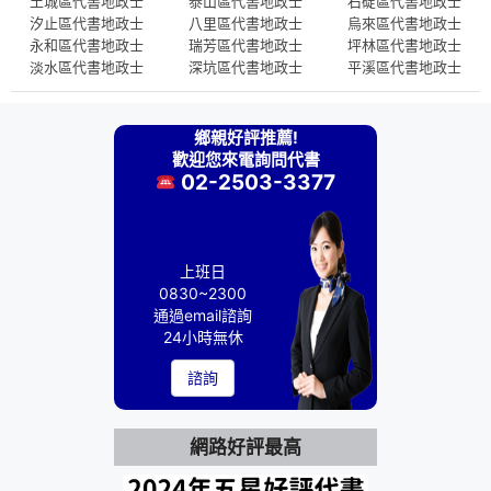
土城區代書地政士
泰山區代書地政士
石碇區代書地政士
汐止區代書地政士
八里區代書地政士
烏來區代書地政士
永和區代書地政士
瑞芳區代書地政士
坪林區代書地政士
淡水區代書地政士
深坑區代書地政士
平溪區代書地政士
鄉親好評推薦!
歡迎您來電詢問代書
02-2503-3377
上班日
0830~2300
通過email諮詢
24小時無休
諮詢
網路好評最高