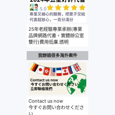
25年老經驗專業承辦(專業
品牌網路代書，實體辦公室
雙行)費用低廉.透明
我辦過很多海外案件
Contact us now
今すぐお問い合わせくださ
い