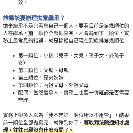
效。
誰應該要辦理拋棄繼承？
拋棄繼承不是只看您自己一個人，要看目前是第幾順位的
人在繼承。前一順位全部拋棄完，才會輪到下一順位。實
務上最常見的錯誤，就是搞錯自己現在到底排第幾順位。
第一順位：小孩（兒子、女兒、孫子女、外孫子
女）
第二順位：父親、母親
第三順位：兄弟姊妹
第四順位：內祖父母、外祖父母
配偶：當然繼承人，實務上也要一併確認是否需要
辦理
實務上很多人以為「我不是第一順位所以不用管」，結果
前一順位全部拋棄完，就輪到你了。
等收到法院通知才處
理，往往已經沒有什麼時間了。