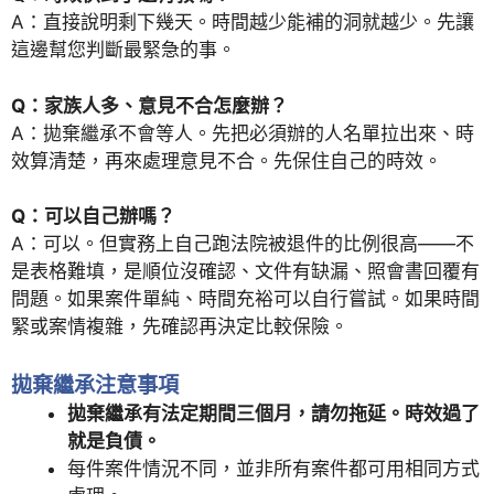
A：直接說明剩下幾天。時間越少能補的洞就越少。先讓
這邊幫您判斷最緊急的事。
Q：家族人多、意見不合怎麼辦？
A：拋棄繼承不會等人。先把必須辦的人名單拉出來、時
效算清楚，再來處理意見不合。先保住自己的時效。
Q：可以自己辦嗎？
A：可以。但實務上自己跑法院被退件的比例很高——不
是表格難填，是順位沒確認、文件有缺漏、照會書回覆有
問題。如果案件單純、時間充裕可以自行嘗試。如果時間
緊或案情複雜，先確認再決定比較保險。
拋棄繼承注意事項
拋棄繼承有法定期間三個月，請勿拖延。時效過了
就是負債。
每件案件情況不同，並非所有案件都可用相同方式