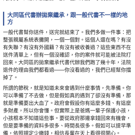
大同區代書辦拋棄繼承，跟一般代書不一樣的地
方
一般代書幫你送件，送完就結束了。我們多做一件事：把
整張親屬系統表攤開，一個一個對。這個人還在嗎？有沒
有失聯？有沒有外國籍？有沒有被收養過？這些東西不在
送件清單上，但有一個沒確認，你的案件就可能被法院打
回來。大同區的拋棄繼承代書代辦我們跑了幾十年，法院
退件的理由我們都看過——你沒看過的，我們已經幫你擋
掉了。
所謂的節稅，就是知道未來會遇到什麼事情，先準備。你
可以準備了不去做，但是假如真的遇到了卻沒有準備，那
就是準備要出大血了。政府會假設你有這麼多錢、有這麼
多財產，所以你會懂。但實際上是爸媽一輩子保護小孩，
小孩根本不知道這些事。要從政府那邊拿錢回來有機會，
但是要準備的資料多很多、時間長很多。假如可以提早準
備，依照規定少繳錢，相信長輩在天上看得很開心。