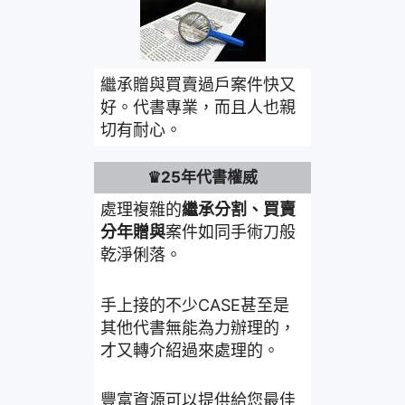
繼承贈與買賣過戶案件快又
好。代書專業，而且人也親
切有耐心。
♛25年代書權威
處理複雜的
繼承分割、買賣
分年贈與
案件如同手術刀般
乾淨俐落。
手上接的不少CASE甚至是
其他代書無能為力辦理的，
才又轉介紹過來處理的。
豐富資源可以提供給您最佳