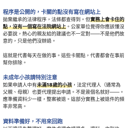
程序是公開的，卡關的點沒有寫在網站上
拋棄繼承的法律程序，法條都查得到。但
實務上會卡住的
點，沒有一個寫在法院網站上
。公家單位覺得你應該懂沒
必要說，熱心的親友給的建議也不一定對——不是他們故
意的，只是他們沒辦過。
這就是代書每天在做的事。這些卡關點，代書都會在事前
幫你排除。
未成年小孩請特別注意
如果申請人中有
未滿18歲的小孩
，法定代理人（通常為
父親、母親）也要代理提出申請。不是簽個名就好——。
應準備資料少一樣，整案被退。這部分實務上被退件的頻
率非常高。
資料準備好，不用來回跑