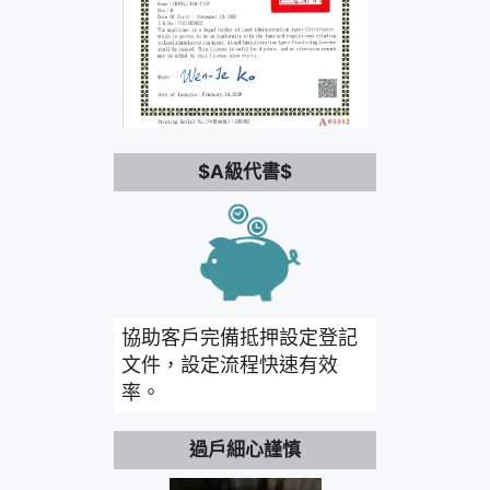
$A級代書$
協助客戶完備抵押設定登記
文件，設定流程快速有效
率。
過戶細心謹慎