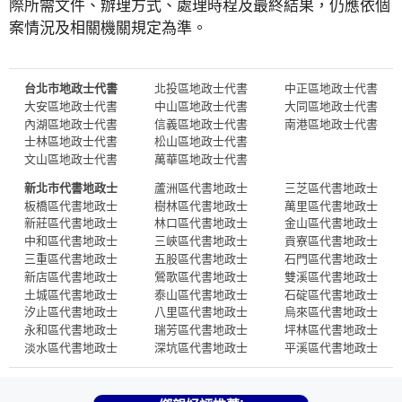
際所需文件、辦理方式、處理時程及最終結果，仍應依個
案情況及相關機關規定為準。
台北市地政士代書
北投區地政士代書
中正區地政士代書
大安區地政士代書
中山區地政士代書
大同區地政士代書
內湖區地政士代書
信義區地政士代書
南港區地政士代書
士林區地政士代書
松山區地政士代書
文山區地政士代書
萬華區地政士代書
新北市代書地政士
蘆洲區代書地政士
三芝區代書地政士
板橋區代書地政士
樹林區代書地政士
萬里區代書地政士
新莊區代書地政士
林口區代書地政士
金山區代書地政士
中和區代書地政士
三峽區代書地政士
貢寮區代書地政士
三重區代書地政士
五股區代書地政士
石門區代書地政士
新店區代書地政士
鶯歌區代書地政士
雙溪區代書地政士
土城區代書地政士
泰山區代書地政士
石碇區代書地政士
汐止區代書地政士
八里區代書地政士
烏來區代書地政士
永和區代書地政士
瑞芳區代書地政士
坪林區代書地政士
淡水區代書地政士
深坑區代書地政士
平溪區代書地政士