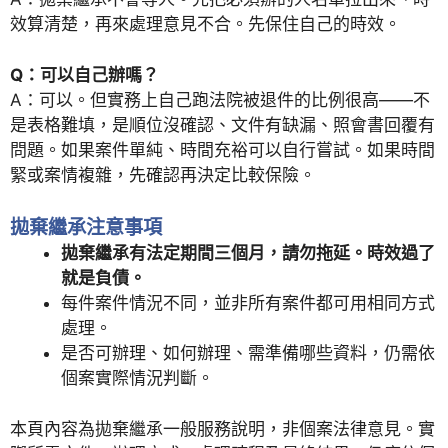
效算清楚，再來處理意見不合。先保住自己的時效。
Q：可以自己辦嗎？
A：可以。但實務上自己跑法院被退件的比例很高——不
是表格難填，是順位沒確認、文件有缺漏、照會書回覆有
問題。如果案件單純、時間充裕可以自行嘗試。如果時間
緊或案情複雜，先確認再決定比較保險。
拋棄繼承注意事項
拋棄繼承有法定期間三個月，請勿拖延。時效過了
就是負債。
每件案件情況不同，並非所有案件都可用相同方式
處理。
是否可辦理、如何辦理、需準備哪些資料，仍需依
個案實際情況判斷。
本頁內容為拋棄繼承一般服務說明，非個案法律意見。實