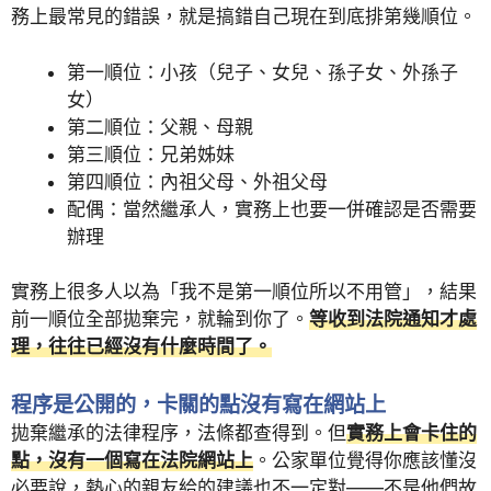
務上最常見的錯誤，就是搞錯自己現在到底排第幾順位。
第一順位：小孩（兒子、女兒、孫子女、外孫子
女）
第二順位：父親、母親
第三順位：兄弟姊妹
第四順位：內祖父母、外祖父母
配偶：當然繼承人，實務上也要一併確認是否需要
辦理
實務上很多人以為「我不是第一順位所以不用管」，結果
前一順位全部拋棄完，就輪到你了。
等收到法院通知才處
理，往往已經沒有什麼時間了。
程序是公開的，卡關的點沒有寫在網站上
拋棄繼承的法律程序，法條都查得到。但
實務上會卡住的
點，沒有一個寫在法院網站上
。公家單位覺得你應該懂沒
必要說，熱心的親友給的建議也不一定對——不是他們故