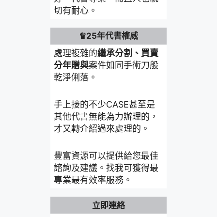
切有耐心。
♛25年代書權威
處理複雜的
繼承分割、買賣
分年贈與
案件如同手術刀般
乾淨俐落。
手上接的不少CASE甚至是
其他代書無能為力辦理的，
才又轉介紹過來處理的。
豐富資源可以提供給您最佳
諮詢及建議。找我可獲得最
專業最有效率服務。
立即連絡