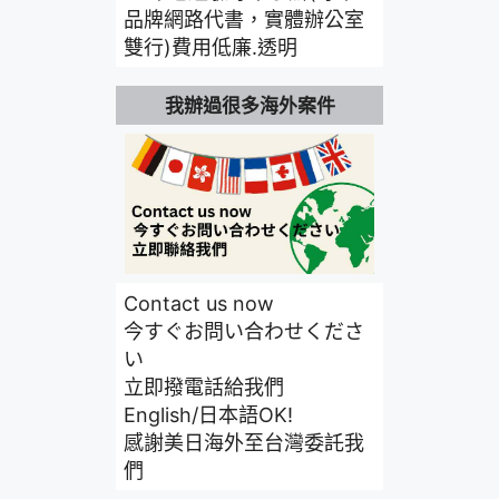
品牌網路代書，實體辦公室
雙行)費用低廉.透明
我辦過很多海外案件
Contact us now
今すぐお問い合わせくださ
い
立即撥電話給我們
English/日本語OK!
感謝美日海外至台灣委託我
們