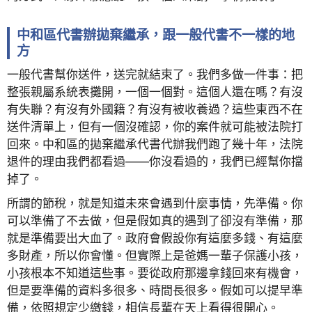
中和區代書辦拋棄繼承，跟一般代書不一樣的地
方
一般代書幫你送件，送完就結束了。我們多做一件事：把
整張親屬系統表攤開，一個一個對。這個人還在嗎？有沒
有失聯？有沒有外國籍？有沒有被收養過？這些東西不在
送件清單上，但有一個沒確認，你的案件就可能被法院打
回來。中和區的拋棄繼承代書代辦我們跑了幾十年，法院
退件的理由我們都看過——你沒看過的，我們已經幫你擋
掉了。
所謂的節稅，就是知道未來會遇到什麼事情，先準備。你
可以準備了不去做，但是假如真的遇到了卻沒有準備，那
就是準備要出大血了。政府會假設你有這麼多錢、有這麼
多財產，所以你會懂。但實際上是爸媽一輩子保護小孩，
小孩根本不知道這些事。要從政府那邊拿錢回來有機會，
但是要準備的資料多很多、時間長很多。假如可以提早準
備，依照規定少繳錢，相信長輩在天上看得很開心。