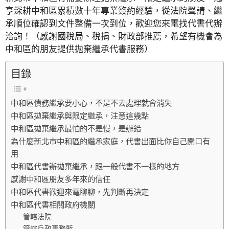
亨深耕中和區累積數十年專業簽約經驗，從法院聲請、繼
承順位確認到文件整備一次到位，歡迎您來電找代書代辦
洽詢！（感謝國稅局、稅捐、財政部推薦，希望有機會為
中和區的朋友提供拋棄繼承代書服務）
目錄
中和區債務繼承要小心，不是不去處理就會消失
中和區拋棄繼承與限定繼承，注意這幾點
中和區拋棄繼承最怕的不是慢，是辦錯
為什麼新北市中和區的繼承家庭，代書出面比你自己開口有
用
中和區代書辦拋棄繼承，跟一般代書不一樣的地方
感謝中和區朋友多年來的信任
中和區代書歡迎來電聊聊，先判斷再決定
中和區代書相關政府機關
管轄法院
管轄戶政事務所