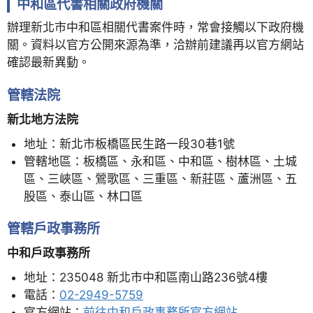
中和區代書相關政府機關
辦理新北市中和區相關代書案件時，常會接觸以下政府機
關。資料以官方公開來源為準，洽辦前建議再以官方網站
確認最新異動。
管轄法院
新北地方法院
地址：新北市板橋區民生路一段30巷1號
管轄地區：板橋區、永和區、中和區、樹林區、土城
區、三峽區、鶯歌區、三重區、新莊區、蘆洲區、五
股區、泰山區、林口區
管轄戶政事務所
中和戶政事務所
地址：235048 新北市中和區南山路236號4樓
電話：
02-2949-5759
官方網站：
前往中和戶政事務所官方網站