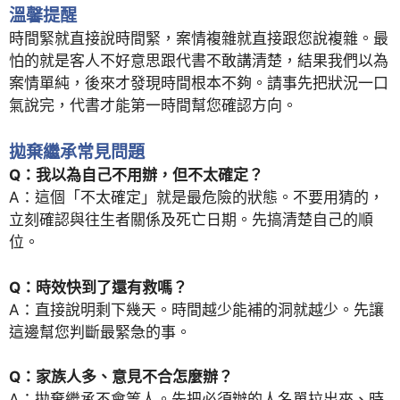
溫馨提醒
時間緊就直接說時間緊，案情複雜就直接跟您說複雜。最
怕的就是客人不好意思跟代書不敢講清楚，結果我們以為
案情單純，後來才發現時間根本不夠。請事先把狀況一口
氣說完，代書才能第一時間幫您確認方向。
拋棄繼承常見問題
Q：我以為自己不用辦，但不太確定？
A：這個「不太確定」就是最危險的狀態。不要用猜的，
立刻確認與往生者關係及死亡日期。先搞清楚自己的順
位。
Q：時效快到了還有救嗎？
A：直接說明剩下幾天。時間越少能補的洞就越少。先讓
這邊幫您判斷最緊急的事。
Q：家族人多、意見不合怎麼辦？
A：拋棄繼承不會等人。先把必須辦的人名單拉出來、時