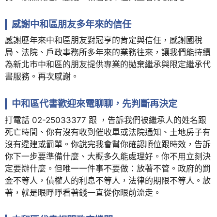
感謝中和區朋友多年來的信任
感謝歷年來中和區朋友對冠亨的肯定與信任，感謝國稅
局、法院、戶政事務所多年來的業務往來，讓我們能持續
為新北市中和區的朋友提供專業的拋棄繼承與限定繼承代
書服務。再次感謝。
中和區代書歡迎來電聊聊，先判斷再決定
打電話 02-25033377 跟 ，告訴我們被繼承人的姓名跟
死亡時間、你有沒有收到催收單或法院通知、土地房子有
沒有違建或罰單。你說完我會幫你確認順位跟時效，告訴
你下一步要準備什麼、大概多久能處理好。你不用立刻決
定要辦什麼。但唯一一件事不要做：放著不管。政府的罰
金不等人，債權人的利息不等人，法律的期限不等人。放
著，就是眼睜睜看著錢一直從你眼前流走。