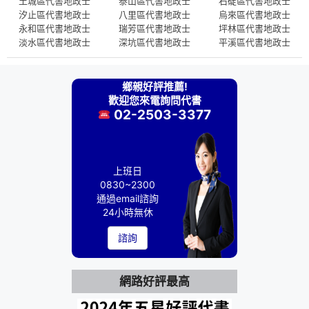
土城區代書地政士
泰山區代書地政士
石碇區代書地政士
汐止區代書地政士
八里區代書地政士
烏來區代書地政士
永和區代書地政士
瑞芳區代書地政士
坪林區代書地政士
淡水區代書地政士
深坑區代書地政士
平溪區代書地政士
鄉親好評推薦!
歡迎您來電詢問代書
02-2503-3377
上班日
0830~2300
通過email諮詢
24小時無休
諮詢
網路好評最高