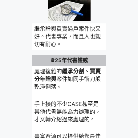
繼承贈與買賣過戶案件快又
好。代書專業，而且人也親
切有耐心。
♛25年代書權威
處理複雜的
繼承分割、買賣
分年贈與
案件如同手術刀般
乾淨俐落。
手上接的不少CASE甚至是
其他代書無能為力辦理的，
才又轉介紹過來處理的。
豐富資源可以提供給您最佳