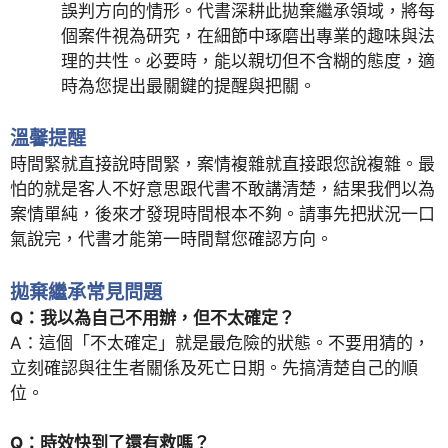
誤判方向的情形。代書深耕此拋棄繼承領域，將每
個案件視為研究，在細節中琢磨出專業的趣味與法
理的共性。必要時，能以親切但不含糊的態度，適
時為您提出最關鍵的提醒與把關。
溫馨提醒
時間緊就直接說時間緊，案情複雜就直接跟您說複雜。最
怕的就是客人不好意思跟代書不敢講清楚，結果我們以為
案情單純，後來才發現時間根本不夠。請事先把狀況一口
氣說完，代書才能第一時間幫您確認方向。
拋棄繼承常見問題
Q：我以為自己不用辦，但不太確定？
A：這個「不太確定」就是最危險的狀態。不要用猜的，
立刻確認與往生者關係及死亡日期。先搞清楚自己的順
位。
Q：時效快到了還有救嗎？