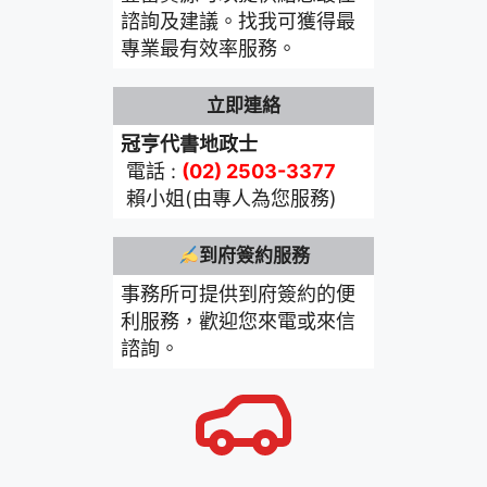
諮詢及建議。找我可獲得最
專業最有效率服務。
立即連絡
冠亨代書地政士
電話 :
(02) 2503-3377
賴小姐(由專人為您服務)
到府簽約服務
事務所可提供到府簽約的便
利服務，歡迎您來電或來信
諮詢。