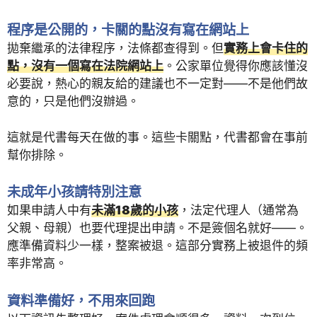
程序是公開的，卡關的點沒有寫在網站上
拋棄繼承的法律程序，法條都查得到。但
實務上會卡住的
點，沒有一個寫在法院網站上
。公家單位覺得你應該懂沒
必要說，熱心的親友給的建議也不一定對——不是他們故
意的，只是他們沒辦過。
這就是代書每天在做的事。這些卡關點，代書都會在事前
幫你排除。
未成年小孩請特別注意
如果申請人中有
未滿18歲的小孩
，法定代理人（通常為
父親、母親）也要代理提出申請。不是簽個名就好——。
應準備資料少一樣，整案被退。這部分實務上被退件的頻
率非常高。
資料準備好，不用來回跑