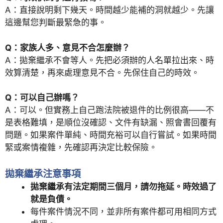
A：直接說明剩下幾天。時間越少能補的洞就越少。先讓
這邊幫您判斷最緊急的事。
Q：家族人多、意見不合怎麼辦？
A：拋棄繼承不會等人。先把必須辦的人名單拉出來、時
效算清楚，再來處理意見不合。先保住自己的時效。
Q：可以自己辦嗎？
A：可以。但實務上自己跑法院被退件的比例很高——不
是表格難填，是順位沒確認、文件有缺漏、照會書回覆有
問題。如果案件單純、時間充裕可以自行嘗試。如果時間
緊或案情複雜，先確認再決定比較保險。
拋棄繼承注意事項
拋棄繼承有法定期間三個月，請勿拖延。時效過了
就是負債。
每件案件情況不同，並非所有案件都可用相同方式