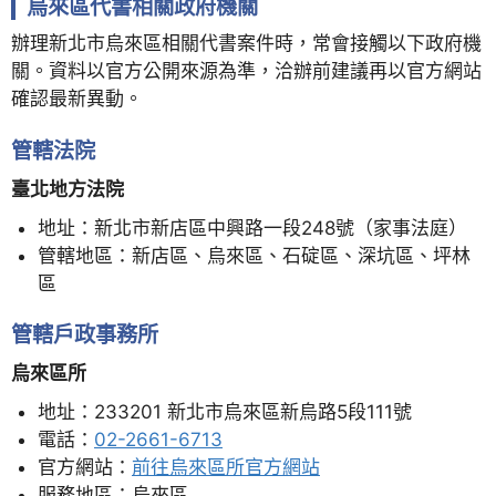
烏來區代書相關政府機關
辦理新北市烏來區相關代書案件時，常會接觸以下政府機
關。資料以官方公開來源為準，洽辦前建議再以官方網站
確認最新異動。
管轄法院
臺北地方法院
地址：新北市新店區中興路一段248號（家事法庭）
管轄地區：新店區、烏來區、石碇區、深坑區、坪林
區
管轄戶政事務所
烏來區所
地址：233201 新北市烏來區新烏路5段111號
電話：
02-2661-6713
官方網站：
前往烏來區所官方網站
服務地區：烏來區