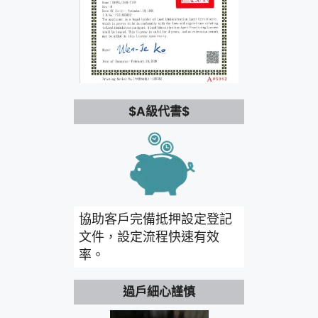
$A級代書$
協助客戶完備抵押設定登記
文件，設定流程快速有效
率。
過戶細心謹慎