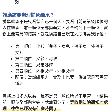
效。
誰應該要辦理拋棄繼承？
拋棄繼承不是只看您自己一個人，要看目前是第幾順位的
人在繼承。前一順位全部拋棄完，才會輪到下一順位。實
務上最常見的錯誤，就是搞錯自己現在到底排第幾順位。
第一順位：小孩（兒子、女兒、孫子女、外孫子
女）
第二順位：父親、母親
第三順位：兄弟姊妹
第四順位：內祖父母、外祖父母
配偶：當然繼承人，實務上也要一併確認是否需要
辦理
實務上很多人以為「我不是第一順位所以不用管」，結果
前一順位全部拋棄完，就輪到你了。
等收到法院通知才處
理，往往已經沒有什麼時間了。