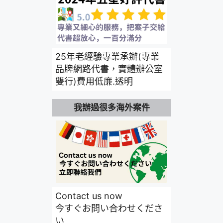
25年老經驗專業承辦(專業
品牌網路代書，實體辦公室
雙行)費用低廉.透明
我辦過很多海外案件
Contact us now
今すぐお問い合わせくださ
い