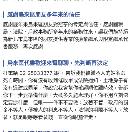
感謝烏來區朋友多年來的信任
感謝歷年來烏來區朋友對冠亨的肯定與信任，感謝國稅
局、法院、戶政事務所多年來的業務往來，讓我們能持續
為新北市烏來區的朋友提供專業的拋棄繼承與限定繼承代
書服務。再次感謝。
烏來區代書歡迎來電聊聊，先判斷再決定
打電話 02-25033377 跟 ，告訴我們被繼承人的姓名跟
死亡時間、你有沒有收到催收單或法院通知、土地房子有
沒有違建或罰單。你說完我會幫你確認順位跟時效，告訴
你下一步要準備什麼、大概多久能處理好。你不用立刻決
定要辦什麼。但唯一一件事不要做：放著不管。政府的罰
金不等人，債權人的利息不等人，法律的期限不等人。放
著，就是眼睜睜看著錢一直從你眼前流走。