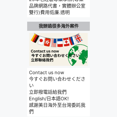
品牌網路代書，實體辦公室
雙行)費用低廉.透明
我辦過很多海外案件
Contact us now
今すぐお問い合わせくださ
い
立即撥電話給我們
English/日本語OK!
感謝美日海外至台灣委託我
們