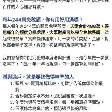
不會撞到人——這些細節一般人根本想不到，但處理過幾
百件的人心裡都有數。
每年244萬免稅額，你有用好用滿嗎？
每人每年有244萬的贈與免稅額度，
夫妻合計488萬，善
用每年的額度分批處理，大筆財產可以完全免稅移轉
。聽
起來很簡單？實際操作起來，每一次的時間點、金額、對
象都要精準安排，算錯一次整年的規劃就報銷了。
我們會幫你制定完整的年度贈與計畫。不是今年做一次就
沒事了，而是一年一年地規劃，每一步都算到剛剛好。
贈與過戶，就是要找做得精準的人
贈與 vs 買賣精算比較，用數字告訴你哪條路最
對。
合約擬定滴水不漏，國稅局審查一次通過。
年度贈與額度精準規劃，每一步都算好時間點。
保護條款寫進合約，預防過戶後的風險。