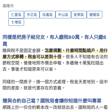
基隆市
仁愛區
中正區
信義區
中山區
安樂區
暖暖區
七堵區
同樣是把房子給兒女，有人繳稅80萬，有人只繳8
萬
贈與稅不是固定金額。
怎麼規劃、什麼時間點過戶、用什
麼方式移轉，稅金可以差到十倍
。很多人不知道有合法的
節稅空間，傻傻地照市價去申報，多繳幾十萬冤枉錢出
去，事後才知道原來可以省。
同樣的一間房子，換一個方式處理，稅金天差地別。這中
間的差距，就是代書存在的意義。
贈與合約自己寫？國稅局會讓你知道什麼叫專業
網路上抄一份合約範本改一改就送出去，國稅局的人一看