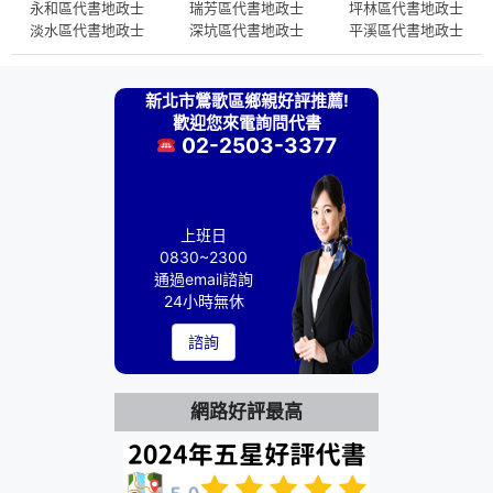
永和區代書地政士
瑞芳區代書地政士
坪林區代書地政士
淡水區代書地政士
深坑區代書地政士
平溪區代書地政士
新北市鶯歌區鄉親好評推薦!
歡迎您來電詢問代書
02-2503-3377
上班日
0830~2300
通過email諮詢
24小時無休
諮詢
網路好評最高