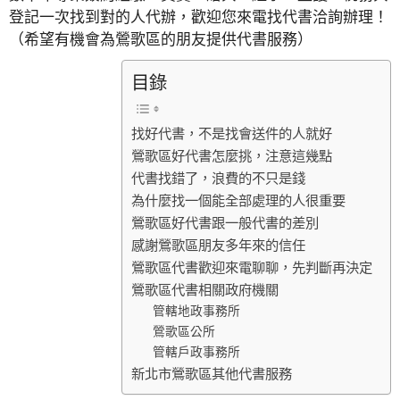
登記一次找到對的人代辦，歡迎您來電找代書洽詢辦理！
（希望有機會為鶯歌區的朋友提供代書服務）
目錄
找好代書，不是找會送件的人就好
鶯歌區好代書怎麼挑，注意這幾點
代書找錯了，浪費的不只是錢
為什麼找一個能全部處理的人很重要
鶯歌區好代書跟一般代書的差別
感謝鶯歌區朋友多年來的信任
鶯歌區代書歡迎來電聊聊，先判斷再決定
鶯歌區代書相關政府機關
管轄地政事務所
鶯歌區公所
管轄戶政事務所
新北市鶯歌區其他代書服務