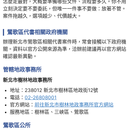
怎麼走最對，大概要準備哪些文件、流程要多久。你不用
立刻決定要不要委託，但唯一一件事不要做：放著不管。
案件拖越久，選項越少、代價越大。
鶯歌區代書相關政府機關
辦理新北市鶯歌區相關代書案件時，常會接觸以下政府機
關。資料以官方公開來源為準，洽辦前建議再以官方網站
確認最新異動。
管轄地政事務所
新北市樹林地政事務所
地址：238012 新北市樹林區地政街12號
電話：
02-26808001
官方網站：
前往新北市樹林地政事務所官方網站
服務地區：樹林區、三峽區、鶯歌區
鶯歌區公所