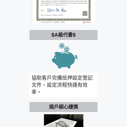
$A級代書$
協助客戶完備抵押設定登記
文件，設定流程快速有效
率。
過戶細心謹慎