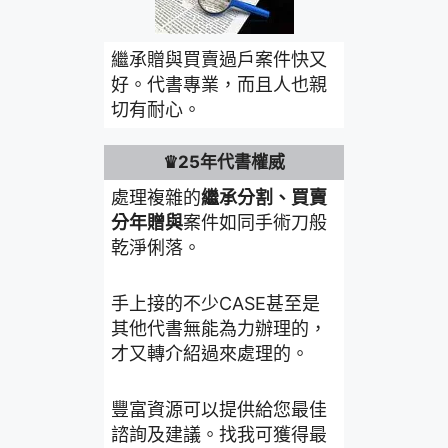
繼承贈與買賣過戶案件快又
好。代書專業，而且人也親
切有耐心。
♛25年代書權威
處理複雜的
繼承分割、買賣
分年贈與
案件如同手術刀般
乾淨俐落。
手上接的不少CASE甚至是
其他代書無能為力辦理的，
才又轉介紹過來處理的。
豐富資源可以提供給您最佳
諮詢及建議。找我可獲得最