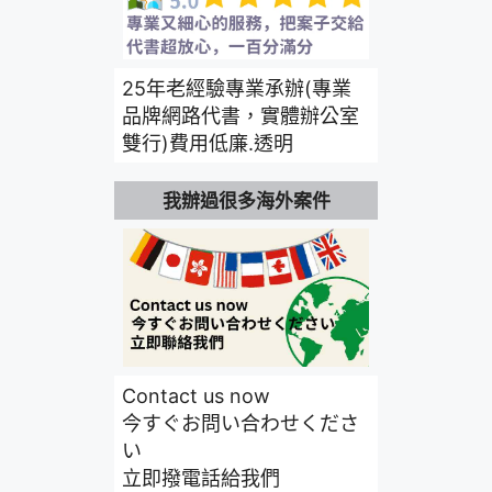
25年老經驗專業承辦(專業
品牌網路代書，實體辦公室
雙行)費用低廉.透明
我辦過很多海外案件
Contact us now
今すぐお問い合わせくださ
い
立即撥電話給我們