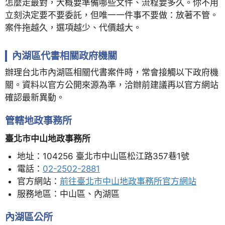
怎麼走最對，大概要準備哪些文件、流程要多久。你不用
立刻決定要不要委託，但唯一一件事不要做：放著不管。
案件拖越久，選項越少、代價越大。
內湖區代書相關政府機關
辦理台北市內湖區相關代書案件時，常會接觸以下政府機
關。資料以官方公開來源為準，洽辦前建議再以官方網站
確認最新異動。
管轄地政事務所
臺北市中山地政事務所
地址：104256 臺北市中山區松江路357巷1號
電話：
02-2502-2881
官方網站：
前往臺北市中山地政事務所官方網站
服務地區：中山區、內湖區
內湖區公所