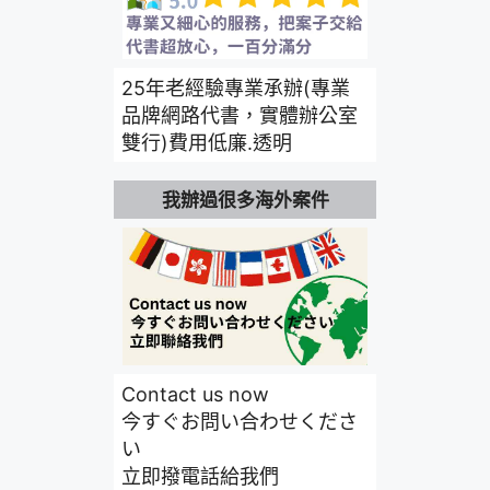
25年老經驗專業承辦(專業
品牌網路代書，實體辦公室
雙行)費用低廉.透明
我辦過很多海外案件
Contact us now
今すぐお問い合わせくださ
い
立即撥電話給我們