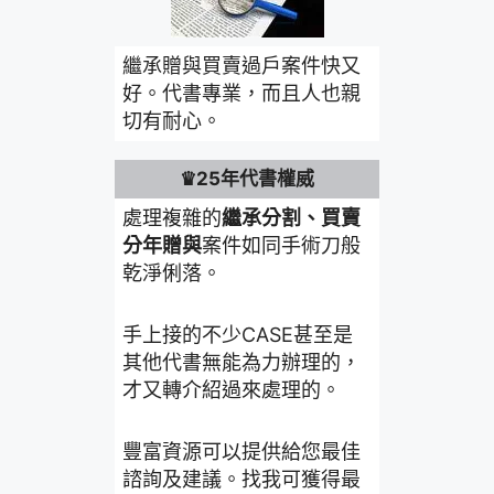
繼承贈與買賣過戶案件快又
好。代書專業，而且人也親
切有耐心。
♛25年代書權威
處理複雜的
繼承分割、買賣
分年贈與
案件如同手術刀般
乾淨俐落。
手上接的不少CASE甚至是
其他代書無能為力辦理的，
才又轉介紹過來處理的。
豐富資源可以提供給您最佳
諮詢及建議。找我可獲得最