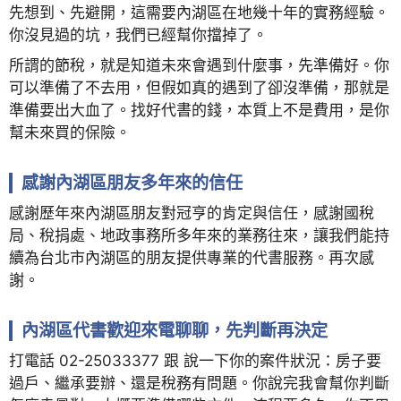
先想到、先避開，這需要內湖區在地幾十年的實務經驗。
你沒見過的坑，我們已經幫你擋掉了。
所謂的節稅，就是知道未來會遇到什麼事，先準備好。你
可以準備了不去用，但假如真的遇到了卻沒準備，那就是
準備要出大血了。找好代書的錢，本質上不是費用，是你
幫未來買的保險。
感謝內湖區朋友多年來的信任
感謝歷年來內湖區朋友對冠亨的肯定與信任，感謝國稅
局、稅捐處、地政事務所多年來的業務往來，讓我們能持
續為台北市內湖區的朋友提供專業的代書服務。再次感
謝。
內湖區代書歡迎來電聊聊，先判斷再決定
打電話 02-25033377 跟 說一下你的案件狀況：房子要
過戶、繼承要辦、還是稅務有問題。你說完我會幫你判斷