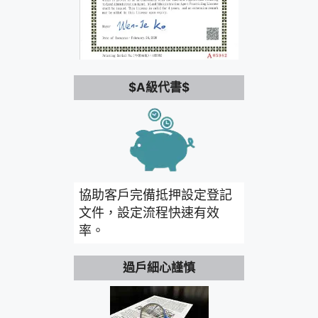
$A級代書$
協助客戶完備抵押設定登記
文件，設定流程快速有效
率。
過戶細心謹慎