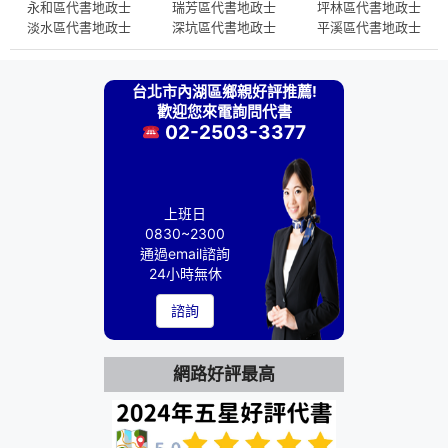
永和區代書地政士
瑞芳區代書地政士
坪林區代書地政士
淡水區代書地政士
深坑區代書地政士
平溪區代書地政士
台北市內湖區鄉親好評推薦!
歡迎您來電詢問代書
02-2503-3377
上班日
0830~2300
通過email諮詢
24小時無休
諮詢
網路好評最高