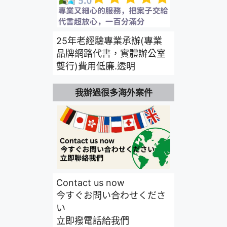
25年老經驗專業承辦(專業
品牌網路代書，實體辦公室
雙行)費用低廉.透明
我辦過很多海外案件
Contact us now
今すぐお問い合わせくださ
い
立即撥電話給我們