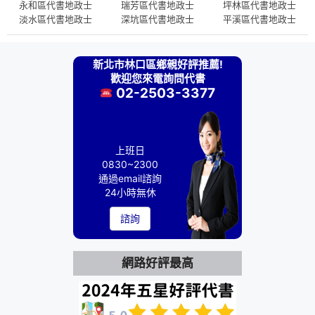
永和區代書地政士
瑞芳區代書地政士
坪林區代書地政士
淡水區代書地政士
深坑區代書地政士
平溪區代書地政士
新北市林口區鄉親好評推薦!
歡迎您來電詢問代書
02-2503-3377
上班日
0830~2300
通過email諮詢
24小時無休
諮詢
網路好評最高