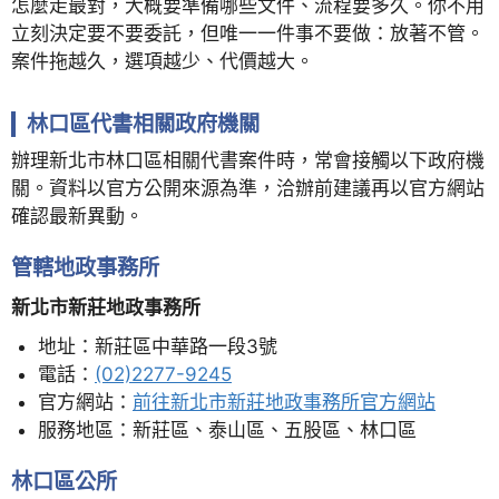
怎麼走最對，大概要準備哪些文件、流程要多久。你不用
立刻決定要不要委託，但唯一一件事不要做：放著不管。
案件拖越久，選項越少、代價越大。
林口區代書相關政府機關
辦理新北市林口區相關代書案件時，常會接觸以下政府機
關。資料以官方公開來源為準，洽辦前建議再以官方網站
確認最新異動。
管轄地政事務所
新北市新莊地政事務所
地址：新莊區中華路一段3號
電話：
(02)2277-9245
官方網站：
前往新北市新莊地政事務所官方網站
服務地區：新莊區、泰山區、五股區、林口區
林口區公所