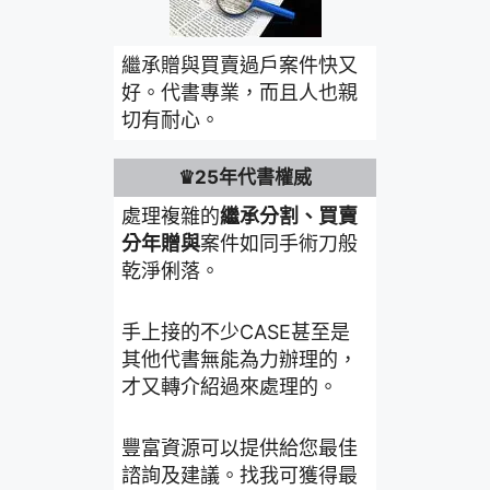
繼承贈與買賣過戶案件快又
好。代書專業，而且人也親
切有耐心。
♛25年代書權威
處理複雜的
繼承分割、買賣
分年贈與
案件如同手術刀般
乾淨俐落。
手上接的不少CASE甚至是
其他代書無能為力辦理的，
才又轉介紹過來處理的。
豐富資源可以提供給您最佳
諮詢及建議。找我可獲得最