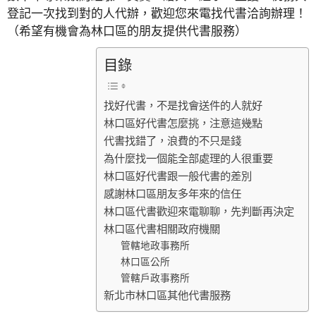
登記一次找到對的人代辦，歡迎您來電找代書洽詢辦理！
（希望有機會為林口區的朋友提供代書服務）
目錄
找好代書，不是找會送件的人就好
林口區好代書怎麼挑，注意這幾點
代書找錯了，浪費的不只是錢
為什麼找一個能全部處理的人很重要
林口區好代書跟一般代書的差別
感謝林口區朋友多年來的信任
林口區代書歡迎來電聊聊，先判斷再決定
林口區代書相關政府機關
管轄地政事務所
林口區公所
管轄戶政事務所
新北市林口區其他代書服務