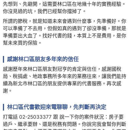
先想到、先避開，這需要林口區在地幾十年的實務經驗。
你沒見過的坑，我們已經幫你擋掉了。
所謂的節稅，就是知道未來會遇到什麼事，先準備好。你
可以準備了不去用，但假如真的遇到了卻沒準備，那就是
準備要出大血了。找好代書的錢，本質上不是費用，是你
幫未來買的保險。
感謝林口區朋友多年來的信任
感謝歷年來林口區朋友對冠亨的肯定與信任，感謝國稅
局、稅捐處、地政事務所多年來的業務往來，讓我們能持
續為新北市林口區的朋友提供專業的代書服務。再次感
謝。
林口區代書歡迎來電聊聊，先判斷再決定
打電話 02-25033377 跟 說一下你的案件狀況：房子要
過戶、繼承要辦、還是稅務有問題。你說完我會幫你判斷