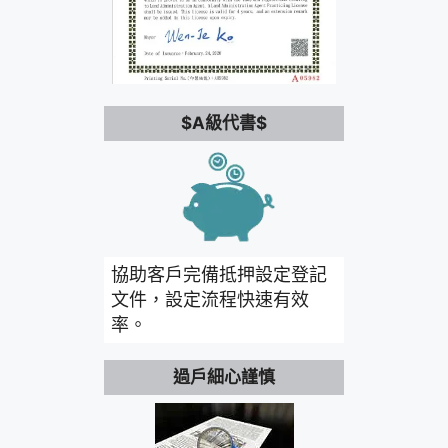
$A級代書$
協助客戶完備抵押設定登記
文件，設定流程快速有效
率。
過戶細心謹慎