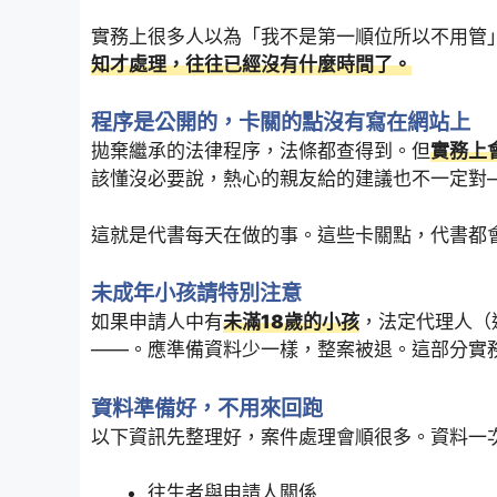
實務上很多人以為「我不是第一順位所以不用管
知才處理，往往已經沒有什麼時間了。
程序是公開的，卡關的點沒有寫在網站上
拋棄繼承的法律程序，法條都查得到。但
實務上
該懂沒必要說，熱心的親友給的建議也不一定對
這就是代書每天在做的事。這些卡關點，代書都
未成年小孩請特別注意
如果申請人中有
未滿18歲的小孩
，法定代理人（
——。應準備資料少一樣，整案被退。這部分實
資料準備好，不用來回跑
以下資訊先整理好，案件處理會順很多。資料一
往生者與申請人關係