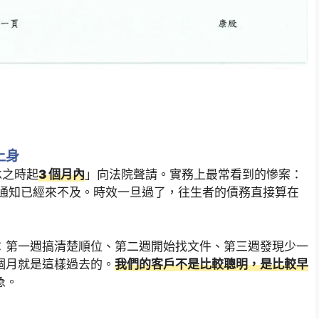
上身
承之時起
3 個月內
」向法院聲請。實務上最常看到的慘案：
院通知已經來不及。時效一旦過了，往生者的債務直接算在
：第一週搞清楚順位、第二週開始找文件、第三週發現少一
個月就是這樣過去的。
我們的客戶不是比較聰明，是比較早
急。