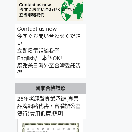
Contact us now
今すぐお問い合わせくださ
い
立即撥電話給我們
English/日本語OK!
感謝美日海外至台灣委託我
們
國家合格證照
25年老經驗專業承辦(專業
品牌網路代書，實體辦公室
雙行)費用低廉.透明