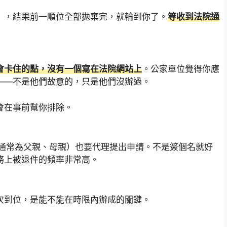
」，結果前一順位全部拋棄完，就輪到你了。
等收到法院通
會卡住的點，沒有一個寫在法院網站上
。公家單位覺得你應
——不是他們故意的，只是他們沒辦過。
會在事前幫你排除。
通常為父親、母親）也要代理提出申請。不是簽個名就好
務上被退件的頻率非常高。
次到位，是能不能在時限內辦成的關鍵。