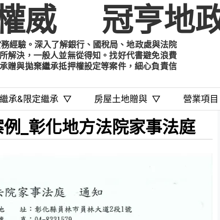
權威
冠亨地政
實務經驗。深入了解銀行、國稅局、地政處與法院
所解決，一般人並無從得知。找好代書避免浪費
承贈與拋棄繼承抵押權設定等案件，細心負責信
繼承&限定繼承
▽
房屋土地贈與
▽
營業項目
例_彰化地方法院家事法庭