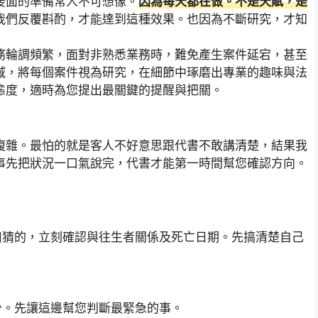
後面的準備常人不可想像。
因為每天都在做。不是天賦，是
我們反覆斟酌，才能達到這種效果。也因為不斷研究，才知
務輪調頻繁，面對非熟悉業務時，難免產生案件延宕，甚至
域，將每個案件視為研究，在細節中琢磨出專業的趣味與法
態度，適時為您提出最關鍵的提醒與把關。
複雜。最怕的就是客人不好意思跟代書不敢講清楚，結果我
事先把狀況一口氣說完，代書才能第一時間幫您確認方向。
用猜的，立刻確認與往生者關係及死亡日期。先搞清楚自己
少。先讓這邊幫您判斷最緊急的事。