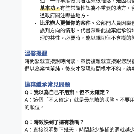
通。一件事能做到看起來很輕鬆，是因為
基本功。
有些常識性認為不重要的地方，
道政府關注哪些地方。
比承辦人更懂你的案件。
公部門人員因職
誤判方向的情形。代書深耕此拋棄繼承領
理的共性。必要時，能以親切但不含糊的
溫馨提醒
時間緊就直接說時間緊，案情複雜就直接跟您說
們以為案情單純，後來才發現時間根本不夠。請
拋棄繼承常見問題
Q：我以為自己不用辦，但不太確定？
A：這個「不太確定」就是最危險的狀態。不要
的順位。
Q：時效快到了還有救嗎？
A：直接說明剩下幾天。時間越少能補的洞就越