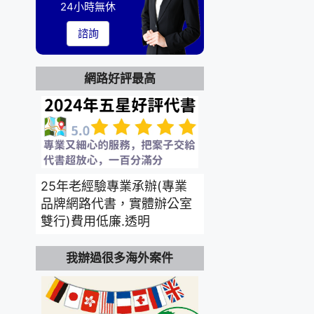
24小時無休
諮詢
網路好評最高
25年老經驗專業承辦(專業
品牌網路代書，實體辦公室
雙行)費用低廉.透明
我辦過很多海外案件