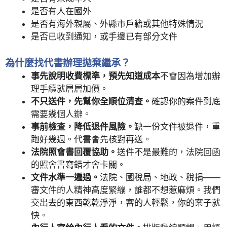
是否有人在國外
是否有海外親屬、外縣市戶籍或其他特殊情況
是否已收到通知，或手邊已有部分文件
為什麼找代書辦理拋棄繼承？
事先說明收費標準，預先知道成本
不會因為增加辦
理手續就層層加價。
不只送件，先幫你全順位清查。
確認你的案件到底
需要幾個人辦。
事前檢查，降低退件風險。
缺一份文件被退件，重
跑好幾週。代書會先核對再送。
法院照會書回覆協助。
送件不是最難的，法院回函
的照會書寫錯才會卡關。
文件水準一遍過。
法院、國稅局、地政、稅捐——
審文件的人精神高度緊繃，誰都不想惹麻煩。我們
交出去的東西乾乾淨淨，審的人輕鬆，你的案子就
快。