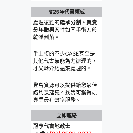
♛25年代書權威
處理複雜的
繼承分割、買賣
分年贈與
案件如同手術刀般
乾淨俐落。
手上接的不少CASE甚至是
其他代書無能為力辦理的，
才又轉介紹過來處理的。
豐富資源可以提供給您最佳
諮詢及建議。找我可獲得最
專業最有效率服務。
立即連絡
冠亨代書地政士