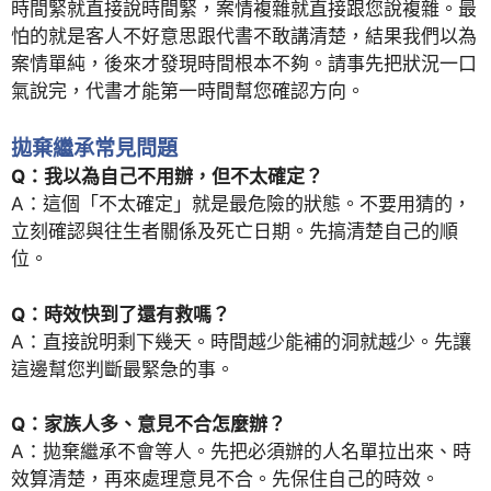
時間緊就直接說時間緊，案情複雜就直接跟您說複雜。最
怕的就是客人不好意思跟代書不敢講清楚，結果我們以為
案情單純，後來才發現時間根本不夠。請事先把狀況一口
氣說完，代書才能第一時間幫您確認方向。
拋棄繼承常見問題
Q：我以為自己不用辦，但不太確定？
A：這個「不太確定」就是最危險的狀態。不要用猜的，
立刻確認與往生者關係及死亡日期。先搞清楚自己的順
位。
Q：時效快到了還有救嗎？
A：直接說明剩下幾天。時間越少能補的洞就越少。先讓
這邊幫您判斷最緊急的事。
Q：家族人多、意見不合怎麼辦？
A：拋棄繼承不會等人。先把必須辦的人名單拉出來、時
效算清楚，再來處理意見不合。先保住自己的時效。