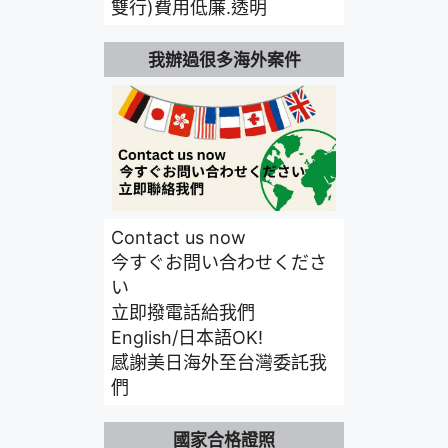
雙行)費用低廉.透明
我辦過很多海外案件
Contact us now
今すぐお問い合わせくださ
い
立即撥電話給我們
English/日本語OK!
感謝美日海外至台灣委託我
們
國家合格證照