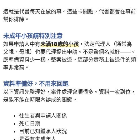
這就是代書每天在做的事。這些卡關點，代書都會在事前
幫你排除。
未成年小孩請特別注意
如果申請人中有
未滿18歲的小孩
，法定代理人（通常為
父親、母親）也要代理提出申請。不是簽個名就好——。
應準備資料少一樣，整案被退。這部分實務上被退件的頻
率非常高。
資料準備好，不用來回跑
以下資訊先整理好，案件處理會順很多。資料一次到位，
是能不能在時限內辦成的關鍵。
往生者與申請人關係
死亡日期
目前已知繼承人狀況
是否有未成年人