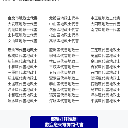
台北市地政士代書
北投區地政士代書
中正區地政士代書
大安區地政士代書
中山區地政士代書
大同區地政士代書
內湖區地政士代書
信義區地政士代書
南港區地政士代書
士林區地政士代書
松山區地政士代書
文山區地政士代書
萬華區地政士代書
新北市代書地政士
蘆洲區代書地政士
三芝區代書地政士
板橋區代書地政士
樹林區代書地政士
萬里區代書地政士
新莊區代書地政士
林口區代書地政士
金山區代書地政士
中和區代書地政士
三峽區代書地政士
貢寮區代書地政士
三重區代書地政士
五股區代書地政士
石門區代書地政士
新店區代書地政士
鶯歌區代書地政士
雙溪區代書地政士
土城區代書地政士
泰山區代書地政士
石碇區代書地政士
汐止區代書地政士
八里區代書地政士
烏來區代書地政士
永和區代書地政士
瑞芳區代書地政士
坪林區代書地政士
淡水區代書地政士
深坑區代書地政士
平溪區代書地政士
鄉親好評推薦!
歡迎您來電詢問代書