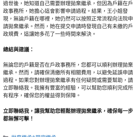
過世後，她知道自己需要辦理拋棄繼承，但因為戶籍在戶
政事務所，她擔心這會影響申請過程。結果，王小姐發
現，無論戶籍在哪裡，她仍然可以按照正常流程向法院申
請拋棄繼承。然而，她在提交申請時發現自己有未繳的戶
政規費，這讓她多花了一些時間來解決。
總結與建議：
無論您的戶籍是否在戶政事務所，您都可以順利辦理拋棄
繼承。然而，請確保清繳所有相關費用，以避免延誤申請
過程。如果您對辦理拋棄繼承有任何疑問或需要幫助，請
立即聯絡我。我擁有豐富的經驗，可以幫助您順利完成所
有程序，確保您的權益得到保障。
立即聯絡我，讓我幫助您輕鬆辦理拋棄繼承，確保每一步
都無懈可擊！
Categories