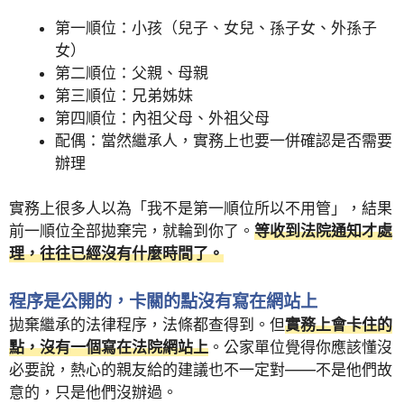
第一順位：小孩（兒子、女兒、孫子女、外孫子
女）
第二順位：父親、母親
第三順位：兄弟姊妹
第四順位：內祖父母、外祖父母
配偶：當然繼承人，實務上也要一併確認是否需要
辦理
實務上很多人以為「我不是第一順位所以不用管」，結果
前一順位全部拋棄完，就輪到你了。
等收到法院通知才處
理，往往已經沒有什麼時間了。
程序是公開的，卡關的點沒有寫在網站上
拋棄繼承的法律程序，法條都查得到。但
實務上會卡住的
點，沒有一個寫在法院網站上
。公家單位覺得你應該懂沒
必要說，熱心的親友給的建議也不一定對——不是他們故
意的，只是他們沒辦過。