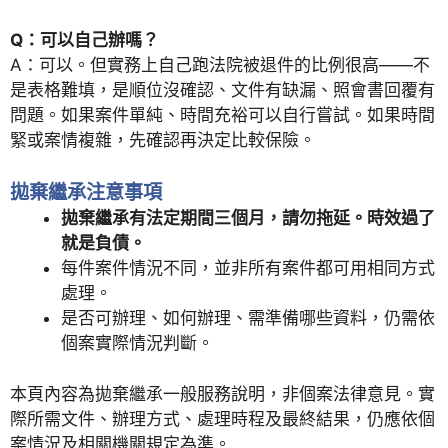
Q：可以自己辦嗎？
A：可以。但實務上自己跑法院被退件的比例很高——不
是表格難填，是順位沒確認、文件有缺漏、照會書回覆有
問題。如果案件單純、時間充裕可以自行嘗試。如果時間
緊或案情複雜，先確認再決定比較保險。
拋棄繼承注意事項
拋棄繼承有法定期間三個月，請勿拖延。時效過了
就是負債。
每件案件情況不同，並非所有案件都可用相同方式
處理。
是否可辦理、如何辦理、需準備哪些資料，仍需依
個案實際情況判斷。
本頁內容為拋棄繼承一般服務說明，非個案法律意見。實
際所需文件、辦理方式、處理時程及最終結果，仍應依個
案情況及相關機關規定為準。