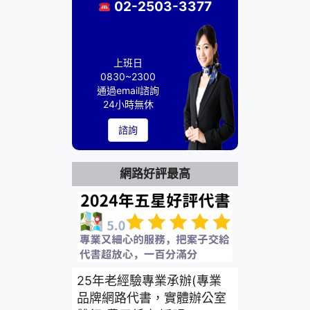
02-2503-3377
上班日
0830~2300
通過email諮詢
24小時無休
諮詢
網路好評最高
25年老經驗專業承辦(專業
品牌網路代書，實體辦公室