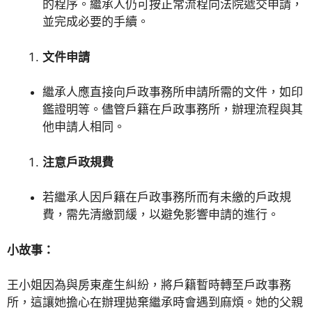
的程序。繼承人仍可按正常流程向法院遞交申請，
並完成必要的手續。
文件申請
繼承人應直接向戶政事務所申請所需的文件，如印
鑑證明等。儘管戶籍在戶政事務所，辦理流程與其
他申請人相同。
注意戶政規費
若繼承人因戶籍在戶政事務所而有未繳的戶政規
費，需先清繳罰緩，以避免影響申請的進行。
小故事：
王小姐因為與房東產生糾紛，將戶籍暫時轉至戶政事務
所，這讓她擔心在辦理拋棄繼承時會遇到麻煩。她的父親