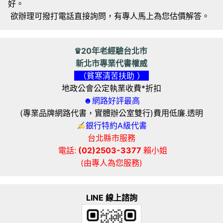
好。
欲辦理可撥打電話直接詢問，有專人馬上為您估價解答。
♛20年老經驗台北市
新北市專業代書權威
（貧寒清苦扶助 ）
地政公會公定執業收費*折扣
☻網路好評最高
(專業品牌網路代書，實體辦公室雙行)費用低廉.透明
銀行特約A級代書
台北縣市服務
電話:
(02)2503-3377
賴小姐
(由專人為您服務)
LINE 線上諮詢