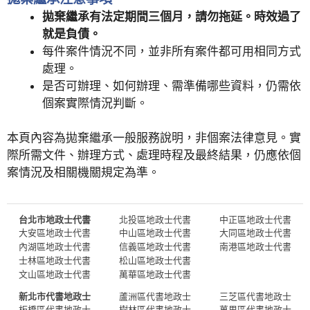
拋棄繼承有法定期間三個月，請勿拖延。時效過了
就是負債。
每件案件情況不同，並非所有案件都可用相同方式
處理。
是否可辦理、如何辦理、需準備哪些資料，仍需依
個案實際情況判斷。
本頁內容為拋棄繼承一般服務說明，非個案法律意見。實
際所需文件、辦理方式、處理時程及最終結果，仍應依個
案情況及相關機關規定為準。
台北市地政士代書
北投區地政士代書
中正區地政士代書
大安區地政士代書
中山區地政士代書
大同區地政士代書
內湖區地政士代書
信義區地政士代書
南港區地政士代書
士林區地政士代書
松山區地政士代書
文山區地政士代書
萬華區地政士代書
新北市代書地政士
蘆洲區代書地政士
三芝區代書地政士
板橋區代書地政士
樹林區代書地政士
萬里區代書地政士