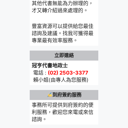
其他代書無能為力辦理的，
才又轉介紹過來處理的。
豐富資源可以提供給您最佳
諮詢及建議。找我可獲得最
專業最有效率服務。
立即連絡
冠亨代書地政士
電話 :
(02) 2503-3377
賴小姐(由專人為您服務)
到府簽約服務
事務所可提供到府簽約的便
利服務，歡迎您來電或來信
諮詢。