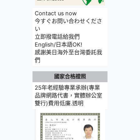
Contact us now
今すぐお問い合わせくださ
い
立即撥電話給我們
English/日本語OK!
感謝美日海外至台灣委託我
們
國家合格證照
25年老經驗專業承辦(專業
品牌網路代書，實體辦公室
雙行)費用低廉.透明