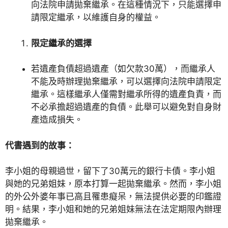
向法院申請拋棄繼承。在這種情況下，只能選擇申
請限定繼承，以維護自身的權益。
限定繼承的選擇
若遺產負債超過遺產（如欠款30萬），而繼承人
不能及時辦理拋棄繼承，可以選擇向法院申請限定
繼承。這樣繼承人僅需對繼承所得的遺產負責，而
不必承擔超過遺產的負債。此舉可以避免對自身財
產造成損失。
代書遇到的故事：
李小姐的母親過世，留下了30萬元的銀行卡債。李小姐
與她的兄弟姐妹，原本打算一起拋棄繼承。然而，李小姐
的外公外婆年事已高且罹患癡呆，無法提供必要的印鑑證
明。結果，李小姐和她的兄弟姐妹無法在法定期限內辦理
拋棄繼承。