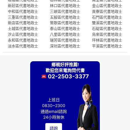
新莊區代書地政士
林口區代書地政士
金山區代書地政士
中和區代書地政士
三峽區代書地政士
貢寮區代書地政士
三重區代書地政士
五股區代書地政士
石門區代書地政士
新店區代書地政士
鶯歌區代書地政士
雙溪區代書地政士
土城區代書地政士
泰山區代書地政士
石碇區代書地政士
汐止區代書地政士
八里區代書地政士
烏來區代書地政士
永和區代書地政士
瑞芳區代書地政士
坪林區代書地政士
淡水區代書地政士
深坑區代書地政士
平溪區代書地政士
鄉親好評推薦!
歡迎您來電詢問代書
02-2503-3377
上班日
0830~2300
通過email諮詢
24小時無休
諮詢