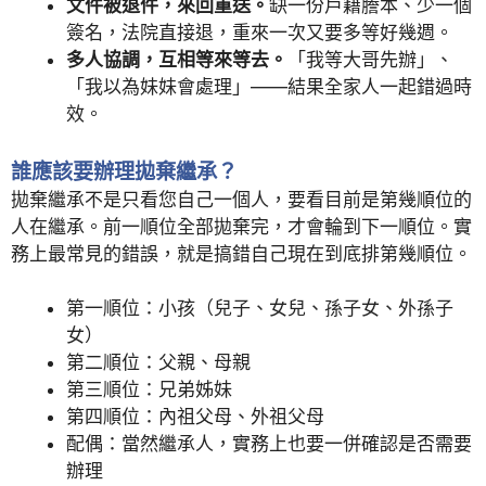
文件被退件，來回重送。
缺一份戶籍謄本、少一個
簽名，法院直接退，重來一次又要多等好幾週。
多人協調，互相等來等去。
「我等大哥先辦」、
「我以為妹妹會處理」——結果全家人一起錯過時
效。
誰應該要辦理拋棄繼承？
拋棄繼承不是只看您自己一個人，要看目前是第幾順位的
人在繼承。前一順位全部拋棄完，才會輪到下一順位。實
務上最常見的錯誤，就是搞錯自己現在到底排第幾順位。
第一順位：小孩（兒子、女兒、孫子女、外孫子
女）
第二順位：父親、母親
第三順位：兄弟姊妹
第四順位：內祖父母、外祖父母
配偶：當然繼承人，實務上也要一併確認是否需要
辦理