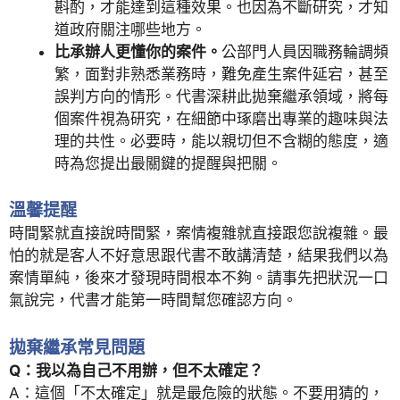
斟酌，才能達到這種效果。也因為不斷研究，才知
道政府關注哪些地方。
比承辦人更懂你的案件。
公部門人員因職務輪調頻
繁，面對非熟悉業務時，難免產生案件延宕，甚至
誤判方向的情形。代書深耕此拋棄繼承領域，將每
個案件視為研究，在細節中琢磨出專業的趣味與法
理的共性。必要時，能以親切但不含糊的態度，適
時為您提出最關鍵的提醒與把關。
溫馨提醒
時間緊就直接說時間緊，案情複雜就直接跟您說複雜。最
怕的就是客人不好意思跟代書不敢講清楚，結果我們以為
案情單純，後來才發現時間根本不夠。請事先把狀況一口
氣說完，代書才能第一時間幫您確認方向。
拋棄繼承常見問題
Q：我以為自己不用辦，但不太確定？
A：這個「不太確定」就是最危險的狀態。不要用猜的，