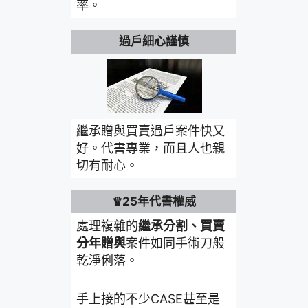
率。
過戶細心謹慎
繼承贈與買賣過戶案件快又
好。代書專業，而且人也親
切有耐心。
♛25年代書權威
處理複雜的
繼承分割、買賣
分年贈與
案件如同手術刀般
乾淨俐落。
手上接的不少CASE甚至是