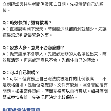
立刻確認與往生者關係及死亡日期。先搞清楚自己的順
位。
Q：時效快到了還有救嗎？
A：直接說明剩下幾天。時間越少能補的洞就越少。先讓
這邊幫您判斷最緊急的事。
Q：家族人多、意見不合怎麼辦？
A：拋棄繼承不會等人。先把必須辦的人名單拉出來、時
效算清楚，再來處理意見不合。先保住自己的時效。
Q：可以自己辦嗎？
A：可以。但實務上自己跑法院被退件的比例很高——不
是表格難填，是順位沒確認、文件有缺漏、照會書回覆有
問題。如果案件單純、時間充裕可以自行嘗試。如果時間
緊或案情複雜，先確認再決定比較保險。
拋棄繼承注意事項