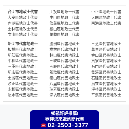
台北市地政士代書
北投區地政士代書
中正區地政士代書
大安區地政士代書
中山區地政士代書
大同區地政士代書
內湖區地政士代書
信義區地政士代書
南港區地政士代書
士林區地政士代書
松山區地政士代書
文山區地政士代書
萬華區地政士代書
新北市代書地政士
蘆洲區代書地政士
三芝區代書地政士
板橋區代書地政士
樹林區代書地政士
萬里區代書地政士
新莊區代書地政士
林口區代書地政士
金山區代書地政士
中和區代書地政士
三峽區代書地政士
貢寮區代書地政士
三重區代書地政士
五股區代書地政士
石門區代書地政士
新店區代書地政士
鶯歌區代書地政士
雙溪區代書地政士
土城區代書地政士
泰山區代書地政士
石碇區代書地政士
汐止區代書地政士
八里區代書地政士
烏來區代書地政士
永和區代書地政士
瑞芳區代書地政士
坪林區代書地政士
淡水區代書地政士
深坑區代書地政士
平溪區代書地政士
鄉親好評推薦!
歡迎您來電詢問代書
02-2503-3377