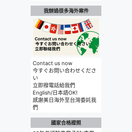
我辦過很多海外案件
Contact us now
今すぐお問い合わせくださ
い
立即撥電話給我們
English/日本語OK!
感謝美日海外至台灣委託我
們
國家合格證照