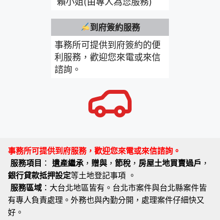
賴小姐(由專人為您服務)
到府簽約服務
事務所可提供到府簽約的便
利服務，歡迎您來電或來信
諮詢。
事務所可提供到府服務，歡迎您來電或來信諮詢。
服務項目
：
遺產繼承
，
贈與
，
節稅
，
房屋土地買賣過戶
，
銀行貸款抵押設定
等土地登記事項 。
服務區域
：大台北地區皆有。台北市案件與台北縣案件皆
有專人負責處理。外務也與內勤分開，處理案件仔細快又
好。