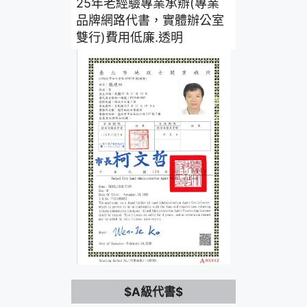
25年老經驗專業承辦(專業
品牌網路代書，實體辦公室
雙行)費用低廉.透明
$A級代書$