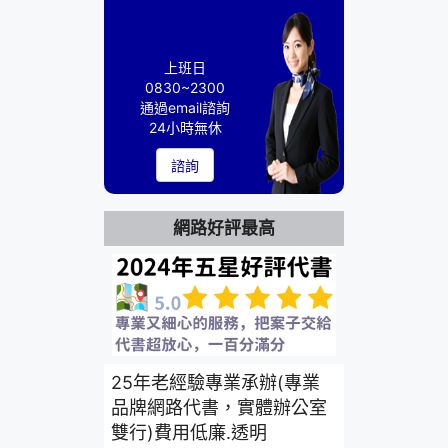
上班日
0830~2300
通過email諮詢
24小時無休
諮詢
網路好評最高
25年老經驗專業承辦(專業
品牌網路代書，實體辦公室
雙行)費用低廉.透明