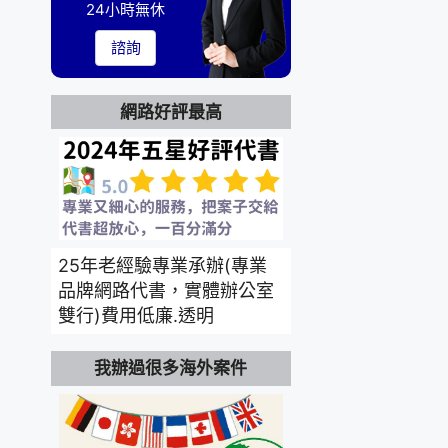
24小時無休
諮詢
網路好評最高
25年老經驗專業承辦(專業
品牌網路代書，實體辦公室
雙行)費用低廉.透明
我辦過很多海外案件