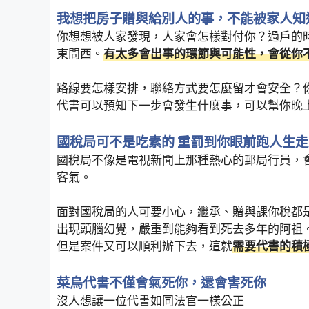
我想把房子贈與給別人的事，不能被家人知
你想想被人家發現，人家會怎樣對付你？過戶的
東問西。
有太多會出事的環節與可能性，會從你
路線要怎樣安排，聯絡方式要怎麼留才會安全？
代書可以預知下一步會發生什麼事，可以幫你晚
國稅局可不是吃素的 重罰到你眼前跑人生
國稅局不像是電視新聞上那種熱心的郵局行員，
客氣。
面對國稅局的人可要小心，繼承、贈與課你稅都
出現頭腦幻覺，嚴重到能夠看到死去多年的阿祖
但是案件又可以順利辦下去，這就
需要代書的積
菜鳥代書不僅會氣死你，還會害死你
沒人想讓一位代書如同法官一樣公正