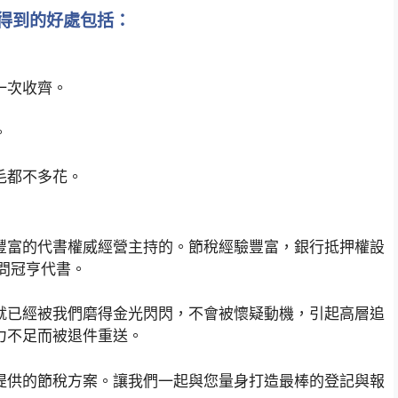
得到的好處包括：
一次收齊。
。
毛都不多花。
豐富的代書權威經營主持的。節稅經驗豐富，銀行抵押權設
問冠亨代書。
就已經被我們磨得金光閃閃，不會被懷疑動機，引起高層追
力不足而被退件重送。
提供的節稅方案。讓我們一起與您量身打造最棒的登記與報