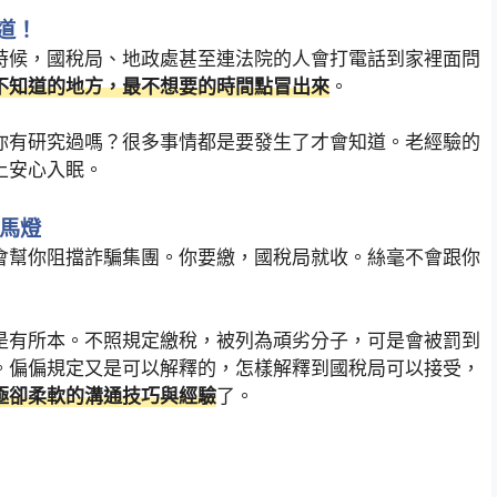
道！
時候，國稅局、地政處甚至連法院的人會打電話到家裡面問
不知道的地方，最不想要的時間點冒出來
。
你有研究過嗎？很多事情都是要發生了才會知道。老經驗的
上安心入眠。
走馬燈
會幫你阻擋詐騙集團。你要繳，國稅局就收。絲毫不會跟你
是有所本。不照規定繳稅，被列為頑劣分子，可是會被罰到
。偏偏規定又是可以解釋的，怎樣解釋到國稅局可以接受，
極卻柔軟的溝通技巧與經驗
了。