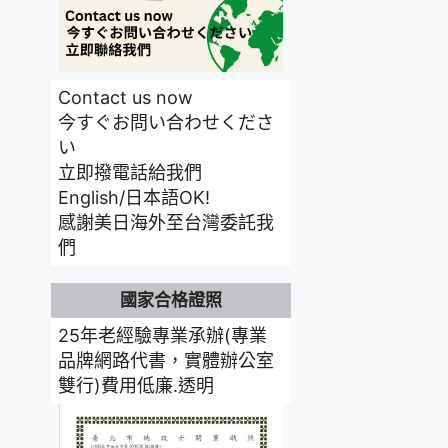
Contact us now
今すぐお問い合わせくださ
い
立即撥電話給我們
English/日本語OK!
感謝美日海外至台灣委託我
們
國家合格證照
25年老經驗專業承辦(專業
品牌網路代書，實體辦公室
雙行)費用低廉.透明