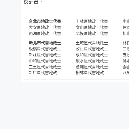
稅計畫。
台北市地政士代書
士林區地政士代書
中
大安區地政士代書
文山區地政士代書
信
內湖區地政士代書
北投區地政士代書
松
新北市代書地政士
土城區代書地政士
林
板橋區代書地政士
汐止區代書地政士
三
新莊區代書地政士
永和區代書地政士
五
中和區代書地政士
淡水區代書地政士
鶯
三重區代書地政士
蘆洲區代書地政士
泰
新店區代書地政士
樹林區代書地政士
八