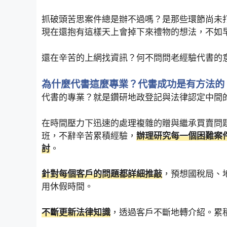
抓破頭苦思案件總是辦不過嗎？是那些環節尚未
現在還抱有這樣天上會掉下來禮物的想法，不如
還在辛苦的上網找資訊？何不問問老經驗代書的
為什麼代書這麼專業？代書成功是有方法的
代書的專業？就是鑽研地政登記與法律認定中間
在時間壓力下迅速的處理複雜的贈與繼承買賣問
班，不辭辛苦累積經驗，
辦理研究每一個困難案
討
。
針對每個客戶的問題都詳細推敲
，預想國稅局、
用休假時間。
不斷更新法律知識
，透過客戶不斷地轉介紹。累