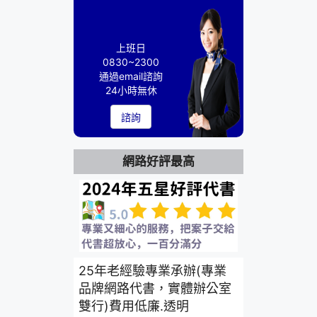
上班日
0830~2300
通過email諮詢
24小時無休
諮詢
網路好評最高
25年老經驗專業承辦(專業
品牌網路代書，實體辦公室
雙行)費用低廉.透明