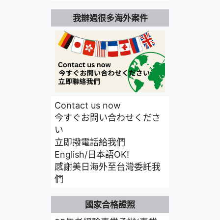
我辦過很多海外案件
Contact us now
今すぐお問い合わせくださ
い
立即撥電話給我們
English/日本語OK!
感謝美日海外至台灣委託我
們
國家合格證照