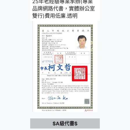
25年老經驗專業承辦(專業
品牌網路代書，實體辦公室
雙行)費用低廉.透明
$A級代書$