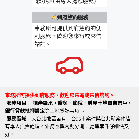
賴小姐(由專人為您服務)
到府簽約服務
事務所可提供到府簽約的便
利服務，歡迎您來電或來信
諮詢。
事務所可提供到府服務，歡迎您來電或來信諮詢。
服務項目
：
遺產繼承
，
贈與
，
節稅
，
房屋土地買賣過戶
，
銀行貸款抵押設定
等土地登記事項 。
服務區域
：大台北地區皆有。台北市案件與台北縣案件皆
有專人負責處理。外務也與內勤分開，處理案件仔細快又
好。