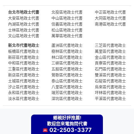
台北市地政士代書
北投區地政士代書
中正區地政士代書
大安區地政士代書
中山區地政士代書
大同區地政士代書
內湖區地政士代書
信義區地政士代書
南港區地政士代書
士林區地政士代書
松山區地政士代書
文山區地政士代書
萬華區地政士代書
新北市代書地政士
蘆洲區代書地政士
三芝區代書地政士
板橋區代書地政士
樹林區代書地政士
萬里區代書地政士
新莊區代書地政士
林口區代書地政士
金山區代書地政士
中和區代書地政士
三峽區代書地政士
貢寮區代書地政士
三重區代書地政士
五股區代書地政士
石門區代書地政士
新店區代書地政士
鶯歌區代書地政士
雙溪區代書地政士
土城區代書地政士
泰山區代書地政士
石碇區代書地政士
汐止區代書地政士
八里區代書地政士
烏來區代書地政士
永和區代書地政士
瑞芳區代書地政士
坪林區代書地政士
淡水區代書地政士
深坑區代書地政士
平溪區代書地政士
鄉親好評推薦!
歡迎您來電詢問代書
02-2503-3377