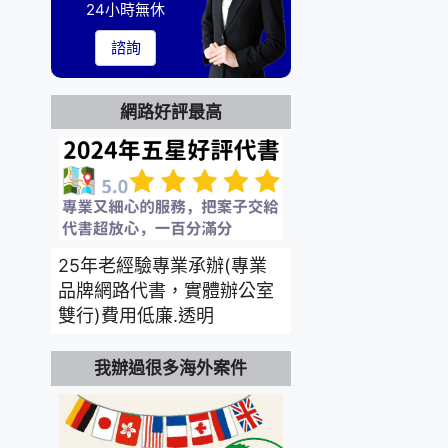
24小時無休
諮詢
網路好評最高
25年老經驗專業承辦(專業
品牌網路代書，實體辦公室
雙行)費用低廉.透明
我辦過很多海外案件