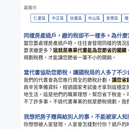
基隆市
仁愛區
中正區
信義區
中山區
安樂區
暖
同樣房產過戶，繳的稅卻不一樣多。為什麼
當您要處理房產過戶時，往往會發現同樣的情況
要求繳更多？
這就是專業代書能為您節省的關鍵
規劃稅務，才能讓您節省一筆不小的開銷。
當代書協助您節稅，讓國稅局的人多了不少
我們的代書會為您進行周全的節稅計劃，
讓您省
員辛苦準備資料，經過國家考試後才拿到這穩定
地生活，這是他們的職業理想。幫您省下稅金，
不了許多事。不過代書專業的就是節稅規劃，我
我想把房子贈與給別人的事，不能被家人知
你想想被人家發現，人家會怎樣對付你？過戶的