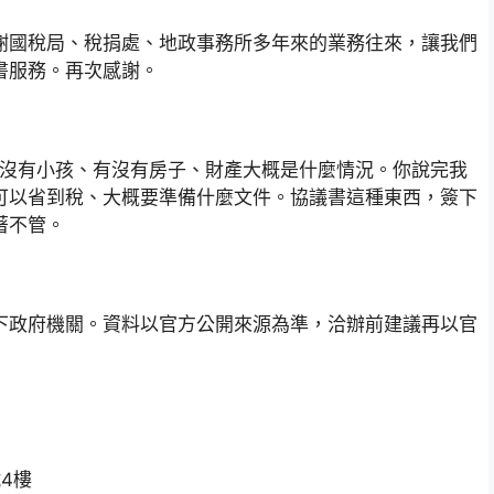
謝國稅局、稅捐處、地政事務所多年來的業務往來，讓我們
書服務。再次感謝。
狀況：有沒有小孩、有沒有房子、財產大概是什麼情況。你說完我
可以省到稅、大概要準備什麼文件。協議書這種東西，簽下
著不管。
下政府機關。資料以官方公開來源為準，洽辦前建議再以官
號4樓