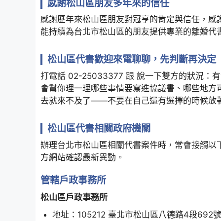
感謝松山區朋友多年來的信任
感謝歷年來松山區朋友對冠亨的肯定與信任，感
能持續為台北市松山區的朋友提供專業的離婚代
松山區代書歡迎來電聊聊，先判斷再決定
打電話 02-25033377 跟 說一下雙方的
會幫你理一理哪些事情要寫進協議書、哪些地方
去就來不及了——不要在自己還有選擇的時候放
松山區代書相關政府機關
辦理台北市松山區相關代書案件時，常會接觸以
方網站確認最新異動。
管轄戶政事務所
松山區戶政事務所
地址：105212 臺北市松山區八德路4段692