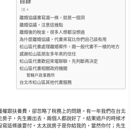
目錄
離婚協議書寫漏一條，就是一個洞
離婚協議，注意這幾點
離婚後的稅金，很多人想都沒想過
為什麼離婚協議，代書來寫比你們自己談有用
松山區代書處理離婚案件，跟一般代書不一樣的地方
感謝松山區朋友多年來的信任
松山區代書歡迎來電聊聊，先判斷再決定
松山區代書相關政府機關
管轄戶政事務所
台北市松山區其他代書服務
護權跟扶養費，卻忽略了稅務上的問題。有一年我們在台北
走房子，先生搬出去，兩個人都說好了。結果過戶的時候才
沒寫這條誰要付。太太說房子是你給我的，當然你付；先生