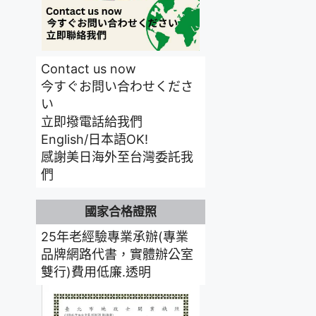
Contact us now
今すぐお問い合わせくださ
い
立即撥電話給我們
English/日本語OK!
感謝美日海外至台灣委託我
們
國家合格證照
25年老經驗專業承辦(專業
品牌網路代書，實體辦公室
雙行)費用低廉.透明