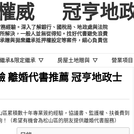
權威
冠亨地政
實務經驗。深入了解銀行、國稅局、地政處與法院
所解決，一般人並無從得知。找好代書避免浪費
承贈與拋棄繼承抵押權設定等案件，細心負責信
繼承&限定繼承
▽
房屋土地贈與
▽
營業項目
驗 離婚代書推薦 冠亨地政士
山區累積數十年專業簽約經驗，協議書、監護權、扶養費到
詢！（希望有機會為松山區的朋友提供離婚代書服務）