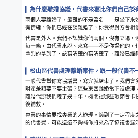
為什麼離婚協議，代書來寫比你們自己談
兩個人要離婚了，最難的不是簽名——是坐下來
有情緒。你們已經在談離婚了，你覺得對方會相
代書是外人。我們不認識你們兩個，沒有立場，
每一條，由代書來說、來寫——不是你逼他的，
拿到的拿到了，該寫清楚的寫清楚了。離婚已經
松山區代書處理離婚案件，跟一般代書不
一般代書幫你寫協議書，寫完就結束了。我們會
財產差額要不要主張？這些東西離婚當下沒處理
離婚代辦我們跑了幾十年，機關裡哪些環節會卡
後補救。
專業的事情要找專業的人辦理。錢到了一定程度
的代書費，可能遠遠不夠補你將來為了協議書漏