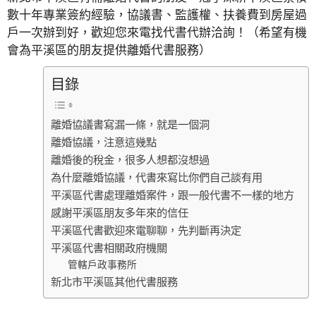
數十年專業簽約經驗，協議書、監護權、扶養費到房屋過
戶一次辦到好，歡迎您來電找代書代辦洽詢！（希望有機
會為平溪區的朋友提供離婚代書服務）
目錄
離婚協議書寫漏一條，就是一個洞
離婚協議，注意這幾點
離婚後的稅金，很多人想都沒想過
為什麼離婚協議，代書來寫比你們自己談有用
平溪區代書處理離婚案件，跟一般代書不一樣的地方
感謝平溪區朋友多年來的信任
平溪區代書歡迎來電聊聊，先判斷再決定
平溪區代書相關政府機關
管轄戶政事務所
新北市平溪區其他代書服務