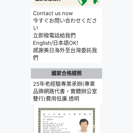
Contact us now
今すぐお問い合わせくださ
い
立即撥電話給我們
English/日本語OK!
感謝美日海外至台灣委託我
們
國家合格證照
25年老經驗專業承辦(專業
品牌網路代書，實體辦公室
雙行)費用低廉.透明