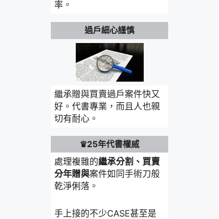
率。
過戶細心謹慎
繼承贈與買賣過戶案件快又
好。代書專業，而且人也親
切有耐心。
♛25年代書權威
處理複雜的
繼承分割、買賣
分年贈與
案件如同手術刀般
乾淨俐落。
手上接的不少CASE甚至是