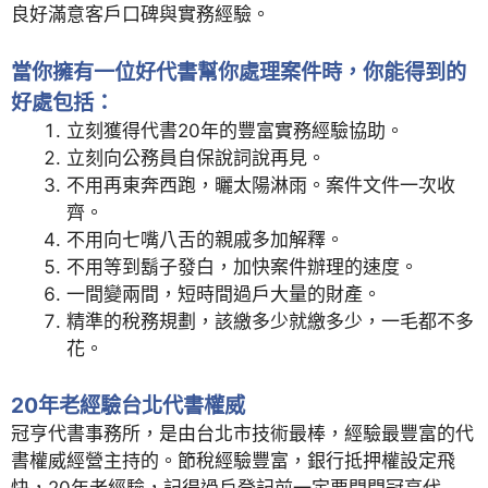
良好滿意客戶口碑與實務經驗。
當你擁有一位好代書幫你處理案件時，你能得到的
好處包括：
立刻獲得代書20年的豐富實務經驗協助。
立刻向公務員自保說詞說再見。
不用再東奔西跑，曬太陽淋雨。案件文件一次收
齊。
不用向七嘴八舌的親戚多加解釋。
不用等到鬍子發白，加快案件辦理的速度。
一間變兩間，短時間過戶大量的財產。
精準的稅務規劃，該繳多少就繳多少，一毛都不多
花。
20年老經驗台北代書權威
冠亨代書事務所，是由台北市技術最棒，經驗最豐富的代
書權威經營主持的。節稅經驗豐富，銀行抵押權設定飛