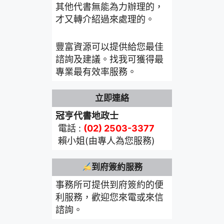
其他代書無能為力辦理的，
才又轉介紹過來處理的。
豐富資源可以提供給您最佳
諮詢及建議。找我可獲得最
專業最有效率服務。
立即連絡
冠亨代書地政士
電話 :
(02) 2503-3377
賴小姐(由專人為您服務)
到府簽約服務
事務所可提供到府簽約的便
利服務，歡迎您來電或來信
諮詢。