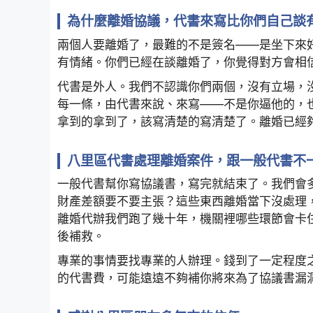
為什麼離婚協議，代書來寫比你們自己談
兩個人要離婚了，最難的不是簽名——是坐下來
有情緒。你們已經在談離婚了，你覺得對方會相
代書是外人。我們不認識你們兩個，沒有立場，
每一條，由代書來說、來寫——不是你逼他的，
拿到的拿到了，該寫清楚的寫清楚了。離婚已經
八里區代書處理離婚案件，跟一般代書不
一般代書幫你寫協議書，寫完就結束了。我們會
財產差額要不要主張？這些東西離婚當下沒處理
離婚代辦我們跑了幾十年，機關裡哪些環節會卡
後補救。
專業的事情要找專業的人辦理。錢到了一定程度
的代書費，可能遠遠不夠補你將來為了協議書漏