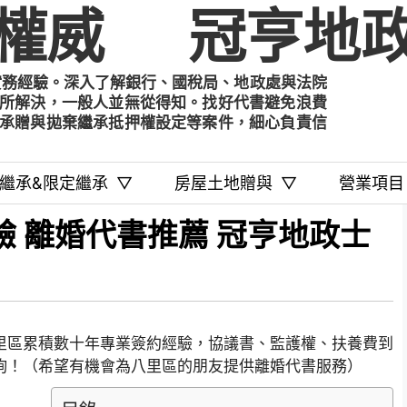
權威
冠亨地政
實務經驗。深入了解銀行、國稅局、地政處與法院
所解決，一般人並無從得知。找好代書避免浪費
承贈與拋棄繼承抵押權設定等案件，細心負責信
繼承&限定繼承
▽
房屋土地贈與
▽
營業項目
驗 離婚代書推薦 冠亨地政士
里區累積數十年專業簽約經驗，協議書、監護權、扶養費到
詢！（希望有機會為八里區的朋友提供離婚代書服務）