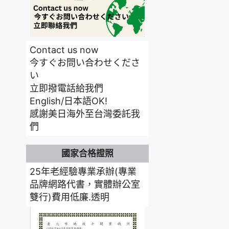
Contact us now
今すぐお問い合わせくださ
い
立即撥電話給我們
English/日本語OK!
感謝美日海外至台灣委託我
們
國家合格證照
25年老經驗專業承辦(專業
品牌網路代書，實體辦公室
雙行)費用低廉.透明