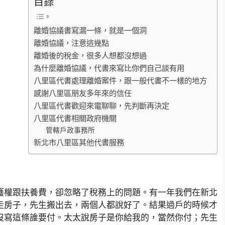
目錄
離婚協議書寫漏一條，就是一個洞
離婚協議，注意這幾點
離婚後的稅金，很多人想都沒想過
為什麼離婚協議，代書來寫比你們自己談有用
八里區代書處理離婚案件，跟一般代書不一樣的地方
感謝八里區朋友多年來的信任
八里區代書歡迎來電聊聊，先判斷再決定
八里區代書相關政府機關
管轄戶政事務所
新北市八里區其他代書服務
護權跟扶養費，卻忽略了稅務上的問題。有一年我們在新北
走房子，先生搬出去，兩個人都說好了。結果過戶的時候才
沒寫這條誰要付。太太說房子是你給我的，當然你付；先生