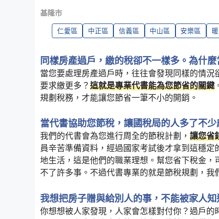
基隆市
仁愛區
中正區
信義區
中山區
安樂區
暖
同樣房產過戶，繳的稅卻不一樣多。為什麼
當您要處理房產過戶時，往往會發現同樣的情況
要求繳更多？
這就是專業代書能為您節省的關鍵
規劃稅務，才能讓您節省一筆不小的開銷。
當代書協助您節稅，讓國稅局的人多了不少
我們的代書會為您進行周全的節稅計劃，
讓您省
員辛苦準備資料，經過國家考試後才拿到這穩定
地生活，這是他們的職業理想。幫您省下稅金，
不了許多事。不過代書專業的就是節稅規劃，我
我想把房子贈與給別人的事，不能被家人知
你想想被人家發現，人家會怎樣對付你？過戶的