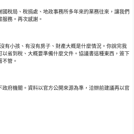
謝國稅局、稅捐處、地政事務所多年來的業務往來，讓我們
書服務。再次感謝。
狀況：有沒有小孩、有沒有房子、財產大概是什麼情況。你說完我
可以省到稅、大概要準備什麼文件。協議書這種東西，簽下
著不管。
下政府機關。資料以官方公開來源為準，洽辦前建議再以官