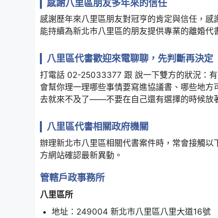
感謝八里區朋友多年來的信任
感謝歷年來八里區朋友對冠亨的肯定與信任，感
能持續為新北市八里區的朋友提供專業的離婚代
八里區代書歡迎來電聊聊，先判斷再決定
打電話 02-25033377 跟 說一下雙方的
會幫你理一理哪些事情要寫進協議書、哪些地方
去就來不及了——不要在自己還有選擇的時候放
八里區代書相關政府機關
辦理新北市八里區相關代書案件時，常會接觸以
方網站確認最新異動。
管轄戶政事務所
八里區所
地址：249004 新北市八里區八里大道16號