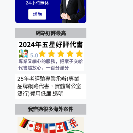
24小時無休
諮詢
網路好評最高
25年老經驗專業承辦(專業
品牌網路代書，實體辦公室
雙行)費用低廉.透明
我辦過很多海外案件