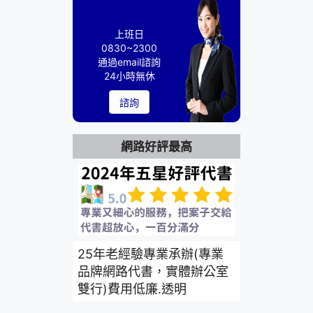
上班日
0830~2300
通過email諮詢
24小時無休
諮詢
網路好評最高
25年老經驗專業承辦(專業
品牌網路代書，實體辦公室
雙行)費用低廉.透明