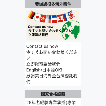
我辦過很多海外案件
Contact us now
今すぐお問い合わせくださ
い
立即撥電話給我們
English/日本語OK!
感謝美日海外至台灣委託我
們
國家合格證照
25年老經驗專業承辦(專業