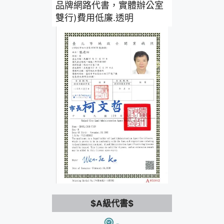
品牌網路代書，實體辦公室
雙行)費用低廉.透明
$A級代書$