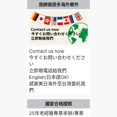
我辦過很多海外案件
Contact us now
今すぐお問い合わせくださ
い
立即撥電話給我們
English/日本語OK!
感謝美日海外至台灣委託我
們
國家合格證照
25年老經驗專業承辦(專業