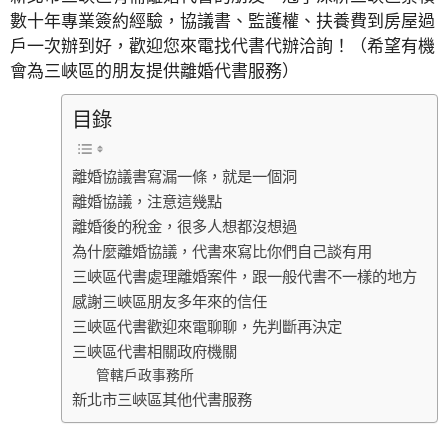
數十年專業簽約經驗，協議書、監護權、扶養費到房屋過
戶一次辦到好，歡迎您來電找代書代辦洽詢！（希望有機
會為三峽區的朋友提供離婚代書服務）
目錄
離婚協議書寫漏一條，就是一個洞
離婚協議，注意這幾點
離婚後的稅金，很多人想都沒想過
為什麼離婚協議，代書來寫比你們自己談有用
三峽區代書處理離婚案件，跟一般代書不一樣的地方
感謝三峽區朋友多年來的信任
三峽區代書歡迎來電聊聊，先判斷再決定
三峽區代書相關政府機關
管轄戶政事務所
新北市三峽區其他代書服務