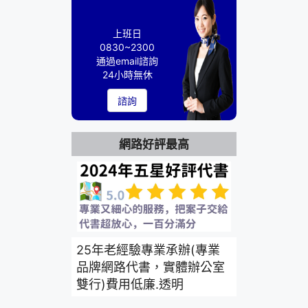
上班日
0830~2300
通過email諮詢
24小時無休
諮詢
網路好評最高
25年老經驗專業承辦(專業
品牌網路代書，實體辦公室
雙行)費用低廉.透明