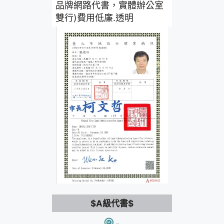
品牌網路代書，實體辦公室
雙行)費用低廉.透明
$A級代書$